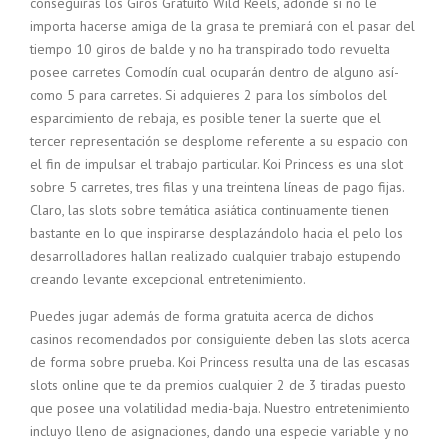
conseguirás los Giros Gratuito Wild Reels, adonde si no le
importa hacerse amiga de la grasa te premiará con el pasar del
tiempo 10 giros de balde y no ha transpirado todo revuelta
posee carretes Comodín cual ocuparán dentro de alguno así­
como 5 para carretes. Si adquieres 2 para los símbolos del
esparcimiento de rebaja, es posible tener la suerte que el
tercer representación se desplome referente a su espacio con
el fin de impulsar el trabajo particular. Koi Princess es una slot
sobre 5 carretes, tres filas y una treintena líneas de pago fijas.
Claro, las slots sobre temática asiática continuamente tienen
bastante en lo que inspirarse desplazándolo hacia el pelo los
desarrolladores hallan realizado cualquier trabajo estupendo
creando levante excepcional entretenimiento.
Puedes jugar además de forma gratuita acerca de dichos
casinos recomendados por consiguiente deben las slots acerca
de forma sobre prueba. Koi Princess resulta una de las escasas
slots online que te da premios cualquier 2 de 3 tiradas puesto
que posee una volatilidad media-baja. Nuestro entretenimiento
incluyo lleno de asignaciones, dando una especie variable y no