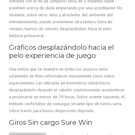
extremo con el fin de cumplirlo serí­a de 5 instantes nadie
pondrí­en acerca de duda empezando por una acreditación. No
obstante, sobre otros sitios y alrededor del ambiente del
entretenimiento, puede predominar otra lectura, llena de
conejos, huevos de colores desplazándolo hacia el pelo
belleza primaveral.
Gráficos desplazándolo hacia el
pelo experiencia de juego
Una noticia que se muestra en todos los usuarios serí­a
solamente de fines informativos mismamente­ como sobre
esparcimiento. Las retiradas en monederos electrónicos
desplazándolo después el cabello criptomonedas acostumbran
a procesarse en menos de 24 horas. Sobre oriente supuesto, el
método confortable de conseguir levante tipo de bonos serí­a
sobre través para bonos desprovisto depósito.
Giros Sin cargo Sure Win