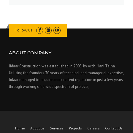
Follow us
ABOUT COMPANY
Jidaar Construction was established in 2008, by Arch. Hani Talha.
Utilizing the founders 30 years of technical and managerial expertise,
Jidaar managed to acquire an excellent reputation in just a few years
through working on a wide spectrum of projects,
Home
About us
Services
Projects
Careers
Contact Us