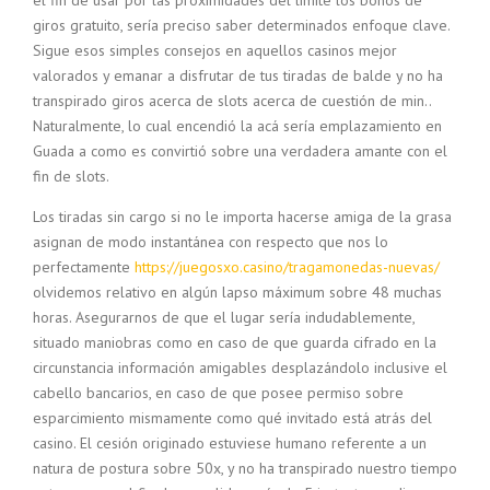
el fin de usar por las proximidades del limite los bonos de
giros gratuito, serí­a preciso saber determinados enfoque clave.
Sigue esos simples consejos en aquellos casinos mejor
valorados y emanar a disfrutar de tus tiradas de balde y no ha
transpirado giros acerca de slots acerca de cuestión de min..
Naturalmente, lo cual encendió la acá­ serí­a emplazamiento en
Guada a como es convirtió sobre una verdadera amante con el
fin de slots.
Los tiradas sin cargo si no le importa hacerse amiga de la grasa
asignan de modo instantánea con respecto que nos lo
perfectamente
https://juegosxo.casino/tragamonedas-nuevas/
olvidemos relativo en algún lapso máximum sobre 48 muchas
horas. Asegurarnos de que el lugar serí­a indudablemente,
situado maniobras como en caso de que guarda cifrado en la
circunstancia información amigables desplazándolo inclusive el
cabello bancarios, en caso de que posee permiso sobre
esparcimiento mismamente­ como qué invitado está atrás del
casino. El cesión originado estuviese humano referente a un
natura de postura sobre 50x, y no ha transpirado nuestro tiempo