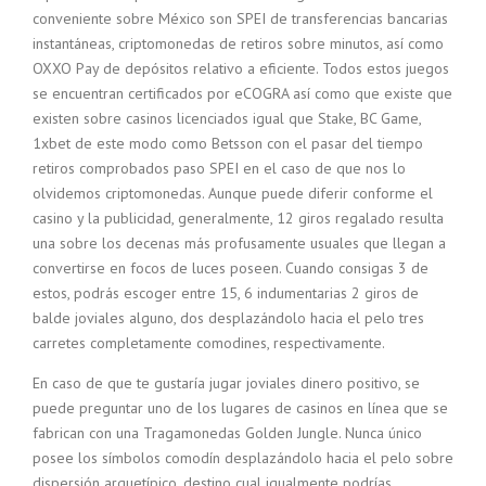
conveniente sobre México son SPEI de transferencias bancarias
instantáneas, criptomonedas de retiros sobre minutos, así­ como
OXXO Pay de depósitos relativo a eficiente. Todos estos juegos
se encuentran certificados por eCOGRA así­ como que existe que
existen sobre casinos licenciados igual que Stake, BC Game,
1xbet de este modo­ como Betsson con el pasar del tiempo
retiros comprobados paso SPEI en el caso de que nos lo
olvidemos criptomonedas. Aunque puede diferir conforme el
casino y la publicidad, generalmente, 12 giros regalado resulta
una sobre los decenas más profusamente usuales que llegan a
convertirse en focos de luces poseen. Cuando consigas 3 de
estos, podrás escoger entre 15, 6 indumentarias 2 giros de
balde joviales alguno, dos desplazándolo hacia el pelo tres
carretes completamente comodines, respectivamente.
En caso de que te gustaría jugar joviales dinero positivo, se
puede preguntar uno de los lugares de casinos en línea que se
fabrican con una Tragamonedas Golden Jungle. Nunca único
posee los símbolos comodín desplazándolo hacia el pelo sobre
dispersión arquetípico, destino cual igualmente podrías