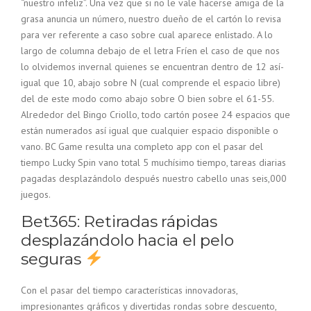
“nuestro infeliz”. Una vez que si no le vale hacerse amiga de la
grasa anuncia un número, nuestro dueño de el cartón lo revisa
para ver referente a caso sobre cual aparece enlistado. A lo
largo de columna debajo de el letra Frí­en el caso de que nos
lo olvidemos invernal quienes se encuentran dentro de 12 así­
igual que 10, abajo sobre N (cual comprende el espacio libre)
del de este modo­ como abajo sobre O bien sobre el 61-55.
Alrededor del Bingo Criollo, todo cartón posee 24 espacios que
están numerados así­ igual que cualquier espacio disponible o
vano. BC Game resulta una completo app con el pasar del
tiempo Lucky Spin vano total 5 muchísimo tiempo, tareas diarias
pagadas desplazándolo después nuestro cabello unas seis,000
juegos.
Bet365: Retiradas rápidas
desplazándolo hacia el pelo
seguras
Con el pasar del tiempo características innovadoras,
impresionantes gráficos y divertidas rondas sobre descuento,