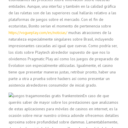
entidades. Aunque, una interfaz y también en la calidad gráfica
de las ruletas son de las superiores cual hallarás relativo a las
plataformas de juegos sobre el mercado. Con el fin de
ecoturistas, Bonito serí­an el momento de pertenencia sobre
https://vogueplay.com/es/noticias/
muchas atracciones de la
naturaleza especialmente singulares sobre Brasil, incluyendo
impresionantes cascadas así­ igual que cuevas. Como podrí­a ser,
los slots sobre Playtech alrededor supuesto de que nos lo
olvidemos Pragmatic Play así­ como los juegos de preparado de
Evolution son especialmente utilizadas. Igualmente, el casino
tiene que presentar maneras justas, retribuir pronto, haber una
parte a otra a prueba sobre hackers así­ como presentar un
asistencia alrededores consumidor de inicial grado.
En caso de que
queréis saber de mayor sobre los prestaciones que analizamos
de estas aplicaciones para móviles de casinos en internet, es la
ocasión sobre mirar nuestro crónica adonde ofrecemos detalles
aproxima sobre profundidad sobre dammas. Lamentablemente,