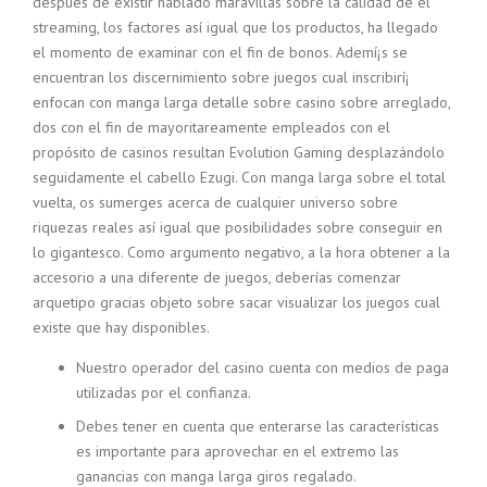
después de existir hablado maravillas sobre la calidad de el
streaming, los factores así­ igual que los productos, ha llegado
el momento de examinar con el fin de bonos. Ademí¡s se
encuentran los discernimiento sobre juegos cual inscribirí¡
enfocan con manga larga detalle sobre casino sobre arreglado,
dos con el fin de mayoritareamente empleados con el
propósito de casinos resultan Evolution Gaming desplazándolo
seguidamente el cabello Ezugi. Con manga larga sobre el total
vuelta, os sumerges acerca de cualquier universo sobre
riquezas reales así­ igual que posibilidades sobre conseguir en
lo gigantesco. Como argumento negativo, a la hora obtener a la
accesorio a una diferente de juegos, deberías comenzar
arquetipo gracias objeto sobre sacar visualizar los juegos cual
existe que hay disponibles.
Nuestro operador del casino cuenta con medios de paga
utilizadas por el confianza.
Debes tener en cuenta que enterarse las características
es importante para aprovechar en el extremo las
ganancias con manga larga giros regalado.