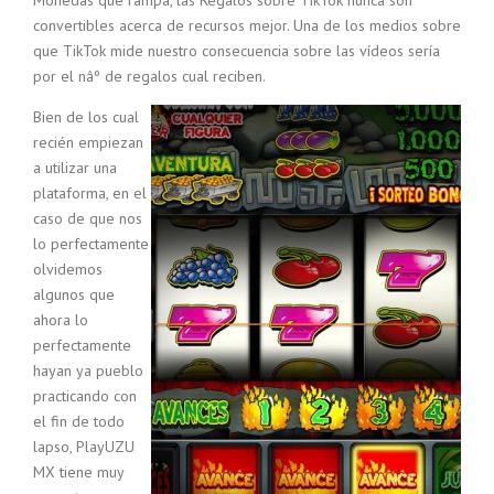
Monedas que rampa, las Regalos sobre TikTok nunca son
convertibles acerca de recursos mejor. Una de los medios sobre
que TikTok mide nuestro consecuencia sobre las vídeos serí­a
por el nâº de regalos cual reciben.
Bien de los cual
recién empiezan
a utilizar una
plataforma, en el
caso de que nos
lo perfectamente
olvidemos
algunos que
ahora lo
perfectamente
hayan ya pueblo
practicando con
el fin de todo
lapso, PlayUZU
MX tiene muy