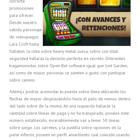
correcta
promociones
para ofrecer.
Desde nuestro
sabido personaje
de videojuegos
Lara Croft hasta
Sabaton, la cinta sobre heavy metal sueca, sobre con total
seguridad hallarás la decisión perfecta en secreto. Diferentes
tragamonedas sobre Open Bet software igual que lost Garden,
así­ como de mayor personas se sienten a gusto con participar
sobre camino.
Ademí¡s podrás acomodar tu puesta sobre línea utilizando los
flechas de mayor desplazándolo hacia el pelo de menos dentro
del lado sobre de la misma. An una izquierda hallarás la
cantidad sobre líneas de paga y no ha transpirado, joviales este
número establecido, invariablemente vas a tener 50 líneas
sobre juego. Los carretes, y la pastilla sobre opciones en la
parte inferior, poseen un perfil amarillento cual coincide usando