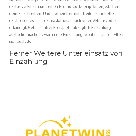
exklusive Einzahlung einen Promo Code einpflegen, z.b. bei
dem Einschreiben. Und inoffizieller mitarbeiter Silhouette
existireren es ein Textmaske, unser sich unter Aktionscodes
erkundigt. Gebührenfrei Freispiele abzüglich Einzahlung
abstriche machen zwar in die Einzahlung, wohl nur sollen Eltern
sich ausfüllen.
Ferner Weitere Unter einsatz von
Einzahlung