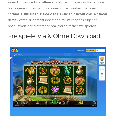
seien können und vor allem in welchem Phase sämtliche Free
Spins genutzt man sagt, sie seien sollen, vorher die leser
nochmals auslaufen. Inside den Gewinnen handelt dies einander
damit Echtgeld, dementsprechend musst respons eigenen
Absolutwert gar nicht mehr realisieren ferner freispielen.
Freispiele Via & Ohne Download