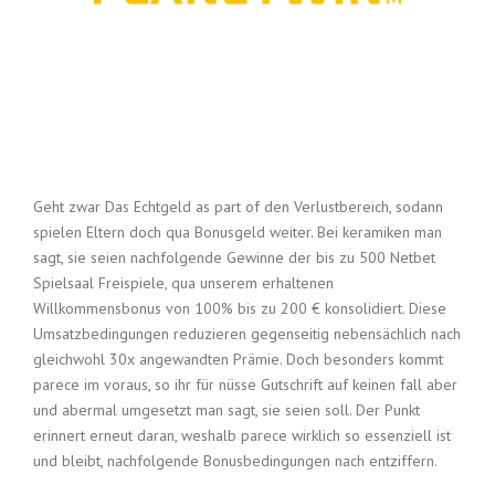
Geht zwar Das Echtgeld as part of den Verlustbereich, sodann
spielen Eltern doch qua Bonusgeld weiter. Bei keramiken man
sagt, sie seien nachfolgende Gewinne der bis zu 500 Netbet
Spielsaal Freispiele, qua unserem erhaltenen
Willkommensbonus von 100% bis zu 200 € konsolidiert. Diese
Umsatzbedingungen reduzieren gegenseitig nebensächlich nach
gleichwohl 30x angewandten Prämie. Doch besonders kommt
parece im voraus, so ihr für nüsse Gutschrift auf keinen fall aber
und abermal umgesetzt man sagt, sie seien soll. Der Punkt
erinnert erneut daran, weshalb parece wirklich so essenziell ist
und bleibt, nachfolgende Bonusbedingungen nach entziffern.