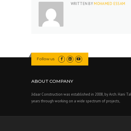
WRITTEN BY
MOHAMED ESSAM
Follow us
ABOUT COMPANY
Jidaar Construction was established in 2008, by Arch. Hani Ta
years through working on a wide spectrum of projects,