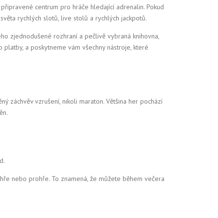
připravené centrum pro hráče hledající adrenalin. Pokud
světa rychlých slotů, live stolů a rychlých jackpotů.
 jeho zjednodušené rozhraní a pečlivě vybraná knihovna,
o platby, a poskytneme vám všechny nástroje, které
děný záchvěv vzrušení, nikoli maraton. Většina her pochází
ěn.
d.
 výhře nebo prohře. To znamená, že můžete během večera