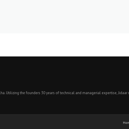
lha. Utilizing the founders 30 years of technical and managerial expertise, Jidaar
Ho