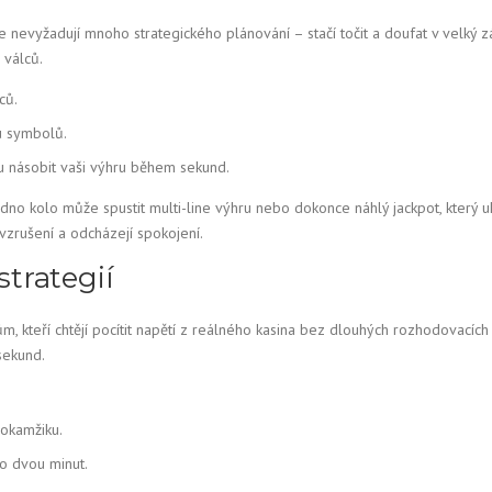
tože nevyžadují mnoho strategického plánování – stačí točit a doufat v velk
 válců.
ců.
gu symbolů.
u násobit vaši výhru během sekund.
dno kolo může spustit multi-line výhru nebo dokonce náhlý jackpot, který u
vzrušení a odcházejí spokojení.
strategií
, kteří chtějí pocítit napětí z reálného kasina bez dlouhých rozhodovacích
sekund.
 okamžiku.
do dvou minut.