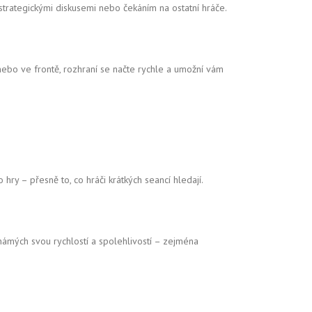
strategickými diskusemi nebo čekáním na ostatní hráče.
nebo ve frontě, rozhraní se načte rychle a umožní vám
ry – přesně to, co hráči krátkých seancí hledají.
známých svou rychlostí a spolehlivostí – zejména