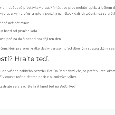
em obědové přestávky v práci. Přihlásil se přes mobilní aplikaci, během d
vybral si výhru přes crypto a použil ji na několik dalších točení, než se vrát
 méně než pět minut.
nalin hned od prvního kola.
ostupné na další seanci později ten den.
áčům, kteří preferují krátké dávky vzrušení před dlouhými strategickými sea
ěstí? Hrajte teď!
u do vašeho nabitého rozvrhu, Bet On Red nabízí vše, co potřebujete: okamž
vstoupit, točit a cítit ten pocit z okamžitých výher.
egistrujte se a začněte hrát hned teď na BetOnRed!