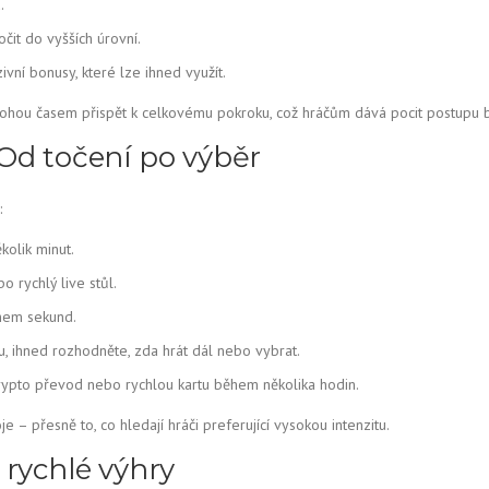
.
it do vyšších úrovní.
ivní bonusy, které lze ihned využít.
 mohou časem přispět k celkovému pokroku, což hráčům dává pocit postupu 
 Od točení po výběr
:
kolik minut.
o rychlý live stůl.
hem sekund.
, ihned rozhodněte, zda hrát dál nebo vybrat.
crypto převod nebo rychlou kartu během několika hodin.
 – přesně to, co hledají hráči preferující vysokou intenzitu.
 rychlé výhry