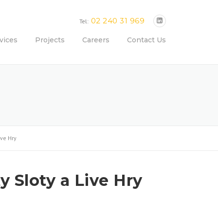
02 240 31 969
Tel:
vices
Projects
Careers
Contact Us
ive Hry
y Sloty a Live Hry