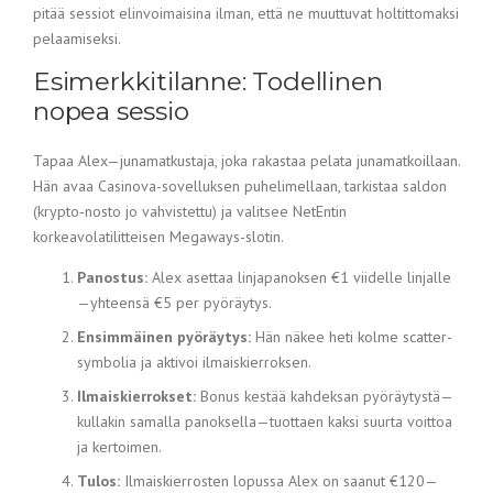
pitää sessiot elinvoimaisina ilman, että ne muuttuvat holtittomaksi
pelaamiseksi.
Esimerkkitilanne: Todellinen
nopea sessio
Tapaa Alex—junamatkustaja, joka rakastaa pelata junamatkoillaan.
Hän avaa Casinova-sovelluksen puhelimellaan, tarkistaa saldon
(krypto‑nosto jo vahvistettu) ja valitsee NetEntin
korkeavolatilitteisen Megaways-slotin.
Panostus:
Alex asettaa linjapanoksen €1 viidelle linjalle
—yhteensä €5 per pyöräytys.
Ensimmäinen pyöräytys:
Hän näkee heti kolme scatter-
symbolia ja aktivoi ilmaiskierroksen.
Ilmaiskierrokset:
Bonus kestää kahdeksan pyöräytystä—
kullakin samalla panoksella—tuottaen kaksi suurta voittoa
ja kertoimen.
Tulos:
Ilmaiskierrosten lopussa Alex on saanut €120—