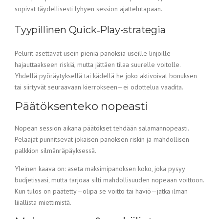
sopivat täydellisesti lyhyen session ajattelutapaan.
Tyypillinen Quick‑Play-strategia
Pelurit asettavat usein pieniä panoksia useille linjoille
hajauttaakseen riskiä, mutta jättäen tilaa suurelle voitolle.
Yhdellä pyöräytyksellä tai kädellä he joko aktivoivat bonuksen
tai siirtyvät seuraavaan kierrokseen—ei odottelua vaadita.
Päätöksenteko nopeasti
Nopean session aikana päätökset tehdään salamannopeasti.
Pelaajat punnitsevat jokaisen panoksen riskin ja mahdollisen
palkkion silmänräpäyksessä.
Yleinen kaava on: aseta maksimipanoksen koko, joka pysyy
budjetissasi, mutta tarjoaa silti mahdollisuuden nopeaan voittoon.
Kun tulos on päätetty—olipa se voitto tai häviö—jatka ilman
liiallista miettimistä.