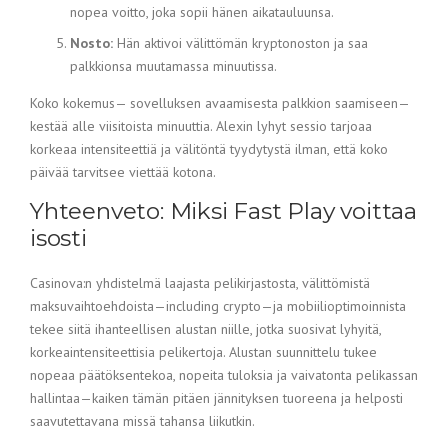
nopea voitto, joka sopii hänen aikatauluunsa.
Nosto:
Hän aktivoi välittömän kryptonoston ja saa
palkkionsa muutamassa minuutissa.
Koko kokemus— sovelluksen avaamisesta palkkion saamiseen—
kestää alle viisitoista minuuttia. Alexin lyhyt sessio tarjoaa
korkeaa intensiteettiä ja välitöntä tyydytystä ilman, että koko
päivää tarvitsee viettää kotona.
Yhteenveto: Miksi Fast Play voittaa
isosti
Casinova:n yhdistelmä laajasta pelikirjastosta, välittömistä
maksuvaihtoehdoista—including crypto—ja mobiilioptimoinnista
tekee siitä ihanteellisen alustan niille, jotka suosivat lyhyitä,
korkeaintensiteettisia pelikertoja. Alustan suunnittelu tukee
nopeaa päätöksentekoa, nopeita tuloksia ja vaivatonta pelikassan
hallintaa—kaiken tämän pitäen jännityksen tuoreena ja helposti
saavutettavana missä tahansa liikutkin.