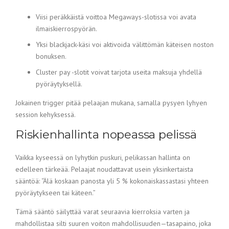
Viisi peräkkäistä voittoa Megaways-slotissa voi avata
ilmaiskierrospyörän.
Yksi blackjack-käsi voi aktivoida välittömän käteisen noston
bonuksen.
Cluster pay -slotit voivat tarjota useita maksuja yhdellä
pyöräytyksellä.
Jokainen trigger pitää pelaajan mukana, samalla pysyen lyhyen
session kehyksessä.
Riskienhallinta nopeassa pelissä
Vaikka kyseessä on lyhytkin puskuri, pelikassan hallinta on
edelleen tärkeää. Pelaajat noudattavat usein yksinkertaista
sääntöä: “Älä koskaan panosta yli 5 % kokonaiskassastasi yhteen
pyöräytykseen tai käteen.”
Tämä sääntö säilyttää varat seuraavia kierroksia varten ja
mahdollistaa silti suuren voiton mahdollisuuden—tasapaino, joka