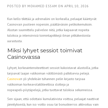
POSTED BY
MOHAMED ESSAM
ON
APRIL 10, 2026
Kun kello tikittää ja adrenaliini on korkealla, pelaajat kääntyvät
Casinova:n puoleen nopeisiin, päättäväisiin pelikokemuksiin.
Alustan suunnittelu palvelee niitä, jotka kaipaavat nopeita
tuloksia ja intensiivisiä toimintapiikkejä ilman pitkäkestoista
uurastusta.
Miksi lyhyet sessiot toimivat
Casinova:ssa
Lyhyet, korkeaintensiteettiset sessiot kukoistavat alustoilla, jotka
tarjoavat laajan valikoiman välittömästi palkitsevia pelejä.
Casinova
:n yli yhdeksän tuhannen pelin kirjasto tarjoaa
valikoiman korkeavolatiliteettisia slotteja ja
nopeapeli‑pöytäpelejä, jotka tuottavat tuloksia sekunneissa.
Sen sijaan, että odottaisi kumulatiivista voittoa, pelaajat nauttivat
jännityksestä, kun iso voitto osuu tai bonuskierros aktivoituu vain