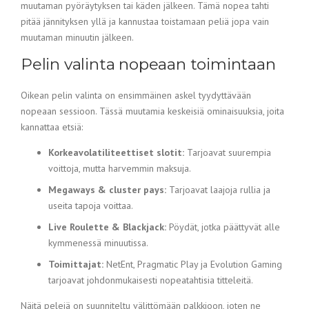
muutaman pyöräytyksen tai käden jälkeen. Tämä nopea tahti
pitää jännityksen yllä ja kannustaa toistamaan peliä jopa vain
muutaman minuutin jälkeen.
Pelin valinta nopeaan toimintaan
Oikean pelin valinta on ensimmäinen askel tyydyttävään
nopeaan sessioon. Tässä muutamia keskeisiä ominaisuuksia, joita
kannattaa etsiä:
Korkeavolatiliteettiset slotit:
Tarjoavat suurempia
voittoja, mutta harvemmin maksuja.
Megaways & cluster pays:
Tarjoavat laajoja rullia ja
useita tapoja voittaa.
Live Roulette & Blackjack:
Pöydät, jotka päättyvät alle
kymmenessä minuutissa.
Toimittajat:
NetEnt, Pragmatic Play ja Evolution Gaming
tarjoavat johdonmukaisesti nopeatahtisia titteleitä.
Näitä pelejä on suunniteltu välittömään palkkioon, joten ne