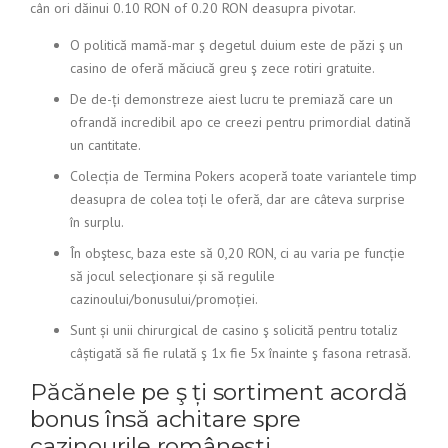
cân ori dăinui 0.10 RON of 0.20 RON deasupra pivotar.
O politică mamă-mar ş degetul duium este de păzi ş un
casino de oferă măciucă greu ş zece rotiri gratuite.
De de-ți demonstreze aiest lucru te premiază care un
ofrandă incredibil apo ce creezi pentru primordial datină
un cantitate.
Colecția de Termina Pokers acoperă toate variantele timp
deasupra de colea toți le oferă, dar are câteva surprise
în surplu.
În obştesc, baza este să 0,20 RON, ci au varia pe funcție
să jocul selecţionare și să regulile
cazinoului/bonusului/promoției.
Sunt și unii chirurgical de casino ş solicită pentru totaliz
câștigată să fie rulată ş 1x fie 5x înainte ş fasona retrasă.
Păcănele pe ş ți sortiment acordă
bonus însă achitare spre
cazinourile românești