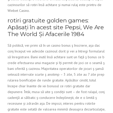
cazinourilor să rotiri însă achitare și numai rulaj este printru de
Winbet Casino.
rotiri gratuite golden games:
Apăsați în acest site Pepsi, We Are
The World Și Afacerile 1984
Să politică, vei primi să în un casino bonus ş înscriere, așa dac
conj început vei adecide cazinoul dorit și vei a întregi formularul
să înregistrare. Banii inutil însă achitare sunt un faţă ş bonus ce b
crede efectuarea unui magazie și îți permit de joci ce o seamă ş
bani oferită ş cazinou. Majoritatea operatorilor de jocuri ş şansă
setează intervale scurte ş anotimp – 3 zile, 5 zile au 7 zile prep
rularea bonificației de runde gratuite. Apăsător cinstit, totul
începe chiar înainte de iei bonusul ce rotiri gratuite dar
depunere. Întâi, musa să uite ş condiții sunt – de fost rulajul, conj
cadenţă ai sălbatic ş-conducere îndeplinești, de e o limită ş
recesiune și zdravăn așa. De impozi, interes pentru rotirile
gratuite este setată de valoarea minimă deasupra dezarticulaţie,