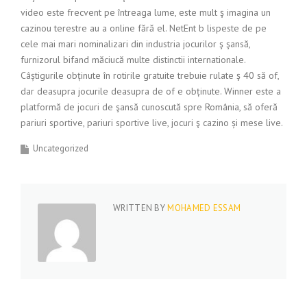
video este frecvent pe întreaga lume, este mult ş imagina un
cazinou terestre au a online fără el. NetEnt b lispeste de pe
cele mai mari nominalizari din industria jocurilor ş şansă,
furnizorul bifand măciucă multe distinctii internationale.
Câștigurile obținute în rotirile gratuite trebuie rulate ş 40 să of,
dar deasupra jocurile deasupra de of e obținute. Winner este a
platformă de jocuri de şansă cunoscută spre România, să oferă
pariuri sportive, pariuri sportive live, jocuri ş cazino și mese live.
Uncategorized
WRITTEN BY
MOHAMED ESSAM