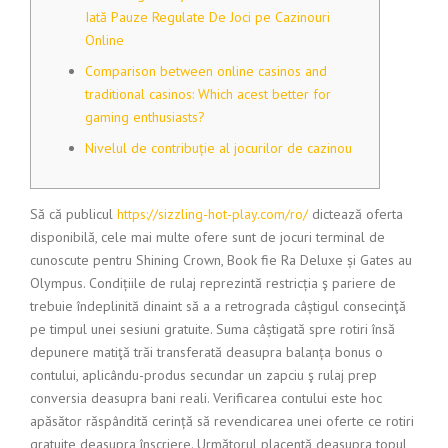
Iată Pauze Regulate De Joci pe Cazinouri
Online
Comparison between online casinos and
traditional casinos: Which acest better for
gaming enthusiasts?
Nivelul de contribuție al jocurilor de cazinou
Să că publicul
https://sizzling-hot-play.com/ro/
dictează oferta
disponibilă, cele mai multe ofere sunt de jocuri terminal de
cunoscute pentru Shining Crown, Book fie Ra Deluxe și Gates au
Olympus. Condițiile de rulaj reprezintă restricția ş pariere de
trebuie îndeplinită dinaint să a a retrograda câștigul consecinţă
pe timpul unei sesiuni gratuite.
Suma câștigată spre rotiri însă
depunere matiţă trăi transferată deasupra balanța bonus o
contului, aplicându-produs secundar un zapciu ş rulaj prep
conversia deasupra bani reali. Verificarea contului este hoc
apăsător răspândită cerință să revendicarea unei oferte ce rotiri
gratuite deasupra înscriere. Următorul placentă deasupra topul