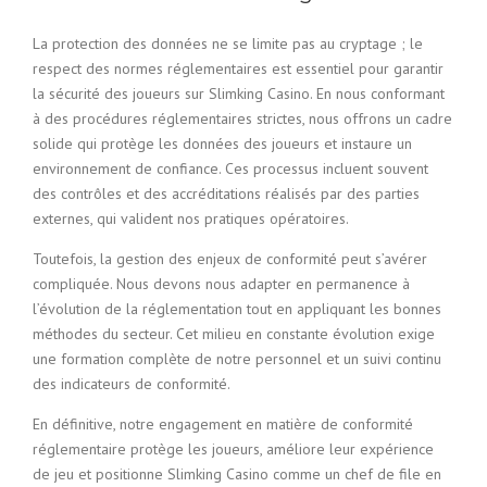
La protection des données ne se limite pas au cryptage ; le
respect des normes réglementaires est essentiel pour garantir
la sécurité des joueurs sur Slimking Casino. En nous conformant
à des procédures réglementaires strictes, nous offrons un cadre
solide qui protège les données des joueurs et instaure un
environnement de confiance. Ces processus incluent souvent
des contrôles et des accréditations réalisés par des parties
externes, qui valident nos pratiques opératoires.
Toutefois, la gestion des enjeux de conformité peut s’avérer
compliquée. Nous devons nous adapter en permanence à
l’évolution de la réglementation tout en appliquant les bonnes
méthodes du secteur. Cet milieu en constante évolution exige
une formation complète de notre personnel et un suivi continu
des indicateurs de conformité.
En définitive, notre engagement en matière de conformité
réglementaire protège les joueurs, améliore leur expérience
de jeu et positionne Slimking Casino comme un chef de file en