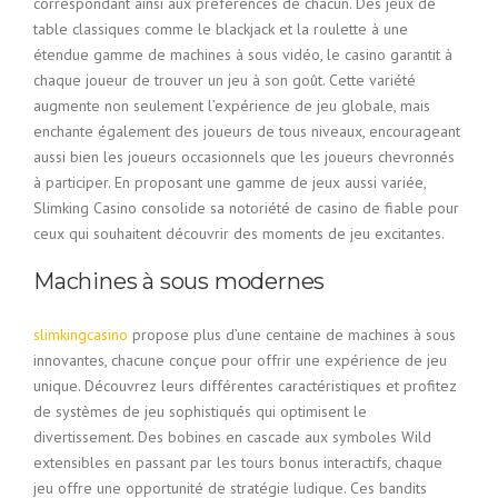
correspondant ainsi aux préférences de chacun. Des jeux de
table classiques comme le blackjack et la roulette à une
étendue gamme de machines à sous vidéo, le casino garantit à
chaque joueur de trouver un jeu à son goût. Cette variété
augmente non seulement l’expérience de jeu globale, mais
enchante également des joueurs de tous niveaux, encourageant
aussi bien les joueurs occasionnels que les joueurs chevronnés
à participer. En proposant une gamme de jeux aussi variée,
Slimking Casino consolide sa notoriété de casino de fiable pour
ceux qui souhaitent découvrir des moments de jeu excitantes.
Machines à sous modernes
slimkingcasino
propose plus d’une centaine de machines à sous
innovantes, chacune conçue pour offrir une expérience de jeu
unique. Découvrez leurs différentes caractéristiques et profitez
de systèmes de jeu sophistiqués qui optimisent le
divertissement. Des bobines en cascade aux symboles Wild
extensibles en passant par les tours bonus interactifs, chaque
jeu offre une opportunité de stratégie ludique. Ces bandits