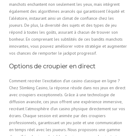
manchots enchantent non seulement les yeux, mais intègrent
également des algorithmes avancés qui garantissent l’équité et
l’aléatoire, instaurant ainsi un climat de confiance chez les
joueurs. De plus, la diversité des sujets et des types de jeu
répond à toutes les goûts, assurant à chacun de trouver son
bonheur. En comprenant les subtilités de ces bandits manchots
innovantes, vous pouvez améliorer votre stratégie et augmenter
vos chances de remporter le jackpot progressif.
Options de croupier en direct
Comment recréer l’excitation d’un casino classique en ligne ?
Chez Slimking Casino, la réponse réside dans nos jeux en direct
avec croupiers exceptionnels. Grâce à une technologie de
diffusion avancée, ces jeux offrent une expérience immersive,
recréant l’atmosphère d’un casino physique directement sur vos
écrans. Chaque session est animée par des croupiers
professionnels, garantissant un jeu juste et une communication
en temps réel avec les joueurs. Nous proposons une gamme