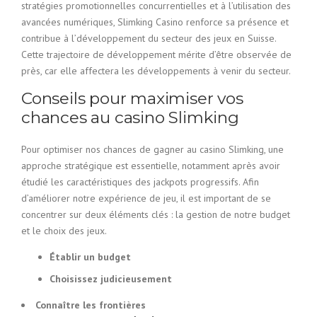
stratégies promotionnelles concurrentielles et à l’utilisation des
avancées numériques, Slimking Casino renforce sa présence et
contribue à l’développement du secteur des jeux en Suisse.
Cette trajectoire de développement mérite d’être observée de
près, car elle affectera les développements à venir du secteur.
Conseils pour maximiser vos
chances au casino Slimking
Pour optimiser nos chances de gagner au casino Slimking, une
approche stratégique est essentielle, notamment après avoir
étudié les caractéristiques des jackpots progressifs. Afin
d’améliorer notre expérience de jeu, il est important de se
concentrer sur deux éléments clés : la gestion de notre budget
et le choix des jeux.
Établir un budget
Choisissez judicieusement
Connaître les frontières