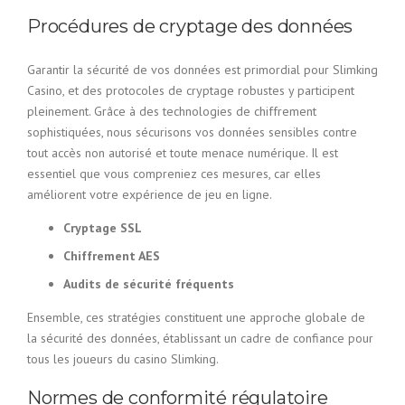
Procédures de cryptage des données
Garantir la sécurité de vos données est primordial pour Slimking
Casino, et des protocoles de cryptage robustes y participent
pleinement. Grâce à des technologies de chiffrement
sophistiquées, nous sécurisons vos données sensibles contre
tout accès non autorisé et toute menace numérique. Il est
essentiel que vous compreniez ces mesures, car elles
améliorent votre expérience de jeu en ligne.
Cryptage SSL
Chiffrement AES
Audits de sécurité fréquents
Ensemble, ces stratégies constituent une approche globale de
la sécurité des données, établissant un cadre de confiance pour
tous les joueurs du casino Slimking.
Normes de conformité régulatoire