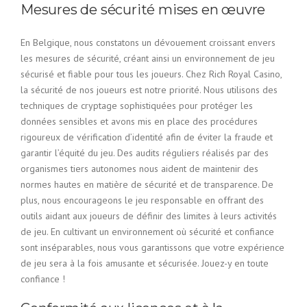
Mesures de sécurité mises en œuvre
En Belgique, nous constatons un dévouement croissant envers
les mesures de sécurité, créant ainsi un environnement de jeu
sécurisé et fiable pour tous les joueurs. Chez Rich Royal Casino,
la sécurité de nos joueurs est notre priorité. Nous utilisons des
techniques de cryptage sophistiquées pour protéger les
données sensibles et avons mis en place des procédures
rigoureux de vérification d’identité afin de éviter la fraude et
garantir l’équité du jeu. Des audits réguliers réalisés par des
organismes tiers autonomes nous aident de maintenir des
normes hautes en matière de sécurité et de transparence. De
plus, nous encourageons le jeu responsable en offrant des
outils aidant aux joueurs de définir des limites à leurs activités
de jeu. En cultivant un environnement où sécurité et confiance
sont inséparables, nous vous garantissons que votre expérience
de jeu sera à la fois amusante et sécurisée. Jouez-y en toute
confiance !