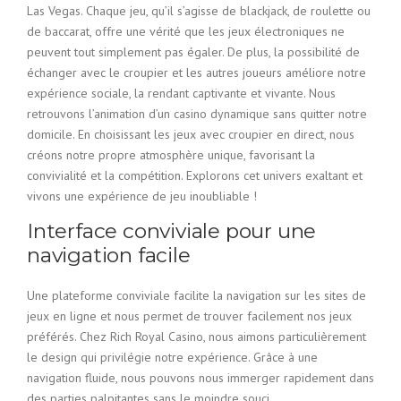
Las Vegas. Chaque jeu, qu’il s’agisse de blackjack, de roulette ou
de baccarat, offre une vérité que les jeux électroniques ne
peuvent tout simplement pas égaler. De plus, la possibilité de
échanger avec le croupier et les autres joueurs améliore notre
expérience sociale, la rendant captivante et vivante. Nous
retrouvons l’animation d’un casino dynamique sans quitter notre
domicile. En choisissant les jeux avec croupier en direct, nous
créons notre propre atmosphère unique, favorisant la
convivialité et la compétition. Explorons cet univers exaltant et
vivons une expérience de jeu inoubliable !
Interface conviviale pour une
navigation facile
Une plateforme conviviale facilite la navigation sur les sites de
jeux en ligne et nous permet de trouver facilement nos jeux
préférés. Chez Rich Royal Casino, nous aimons particulièrement
le design qui privilégie notre expérience. Grâce à une
navigation fluide, nous pouvons nous immerger rapidement dans
des parties palpitantes sans le moindre souci.