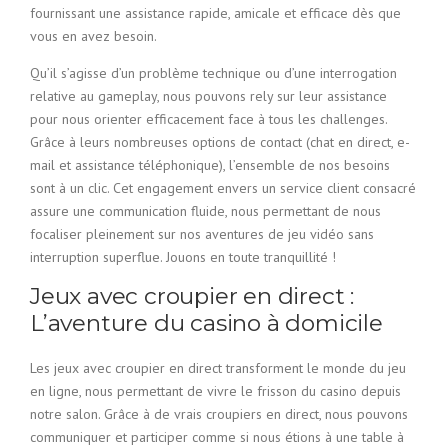
fournissant une assistance rapide, amicale et efficace dès que
vous en avez besoin.
Qu’il s’agisse d’un problème technique ou d’une interrogation
relative au gameplay, nous pouvons rely sur leur assistance
pour nous orienter efficacement face à tous les challenges.
Grâce à leurs nombreuses options de contact (chat en direct, e-
mail et assistance téléphonique), l’ensemble de nos besoins
sont à un clic. Cet engagement envers un service client consacré
assure une communication fluide, nous permettant de nous
focaliser pleinement sur nos aventures de jeu vidéo sans
interruption superflue. Jouons en toute tranquillité !
Jeux avec croupier en direct :
L’aventure du casino à domicile
Les jeux avec croupier en direct transforment le monde du jeu
en ligne, nous permettant de vivre le frisson du casino depuis
notre salon. Grâce à de vrais croupiers en direct, nous pouvons
communiquer et participer comme si nous étions à une table à