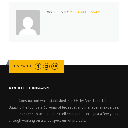
WRITTEN BY
MOHAMED ESSAM
Follow us
ABOUT COMPANY
Jidaar Construction was established in 2008, by Arch. Hani Talha.
Utilizing the founders 30 years of technical and managerial expertise,
Jidaar managed to acquire an excellent reputation in just a few years
through working on a wide spectrum of projects,