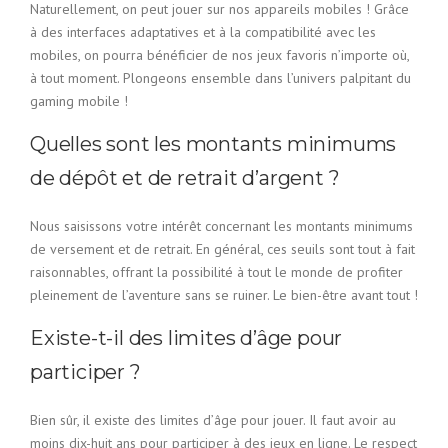
Naturellement, on peut jouer sur nos appareils mobiles ! Grâce
à des interfaces adaptatives et à la compatibilité avec les
mobiles, on pourra bénéficier de nos jeux favoris n’importe où,
à tout moment. Plongeons ensemble dans l’univers palpitant du
gaming mobile !
Quelles sont les montants minimums
de dépôt et de retrait d’argent ?
Nous saisissons votre intérêt concernant les montants minimums
de versement et de retrait. En général, ces seuils sont tout à fait
raisonnables, offrant la possibilité à tout le monde de profiter
pleinement de l’aventure sans se ruiner. Le bien-être avant tout !
Existe-t-il des limites d’âge pour
participer ?
Bien sûr, il existe des limites d’âge pour jouer. Il faut avoir au
moins dix-huit ans pour participer à des jeux en ligne. Le respect