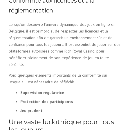
Conformité aux licences et à la
réglementation
Lorsqu’on découvre l’univers dynamique des jeux en ligne en
Belgique, il est primordial de respecter les licences et la
réglementation afin de garantir un environnement sûr et de
confiance pour tous les joueurs. Il est essentiel de jouer sur des
plateformes autorisées comme Rich Royal Casino, pour
bénéficier pleinement de son expérience de jeu en toute
sérénité.
Voici quelques éléments importants de la conformité sur
lesquels il est nécessaire de réfléchir :
Supervision régulatrice
Protection des participants
Jeu prudent
Une vaste ludothèque pour tous
les joueurs