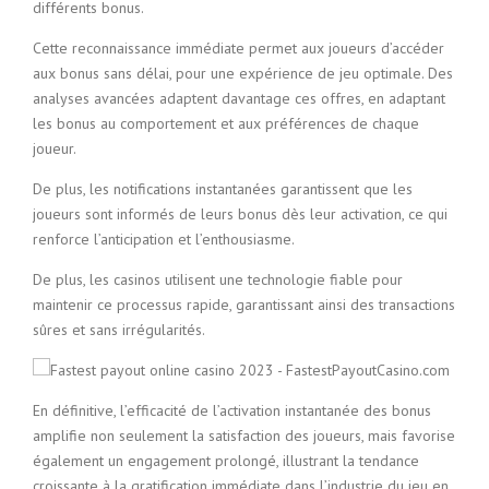
différents bonus.
Cette reconnaissance immédiate permet aux joueurs d’accéder
aux bonus sans délai, pour une expérience de jeu optimale. Des
analyses avancées adaptent davantage ces offres, en adaptant
les bonus au comportement et aux préférences de chaque
joueur.
De plus, les notifications instantanées garantissent que les
joueurs sont informés de leurs bonus dès leur activation, ce qui
renforce l’anticipation et l’enthousiasme.
De plus, les casinos utilisent une technologie fiable pour
maintenir ce processus rapide, garantissant ainsi des transactions
sûres et sans irrégularités.
En définitive, l’efficacité de l’activation instantanée des bonus
amplifie non seulement la satisfaction des joueurs, mais favorise
également un engagement prolongé, illustrant la tendance
croissante à la gratification immédiate dans l’industrie du jeu en