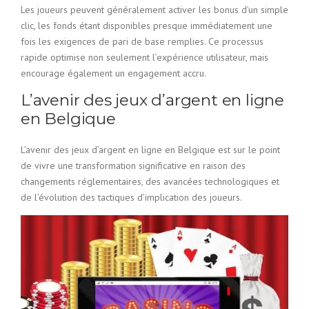
Les joueurs peuvent généralement activer les bonus d’un simple
clic, les fonds étant disponibles presque immédiatement une
fois les exigences de pari de base remplies. Ce processus
rapide optimise non seulement l’expérience utilisateur, mais
encourage également un engagement accru.
L’avenir des jeux d’argent en ligne
en Belgique
L’avenir des jeux d’argent en ligne en Belgique est sur le point
de vivre une transformation significative en raison des
changements réglementaires, des avancées technologiques et
de l’évolution des tactiques d’implication des joueurs.