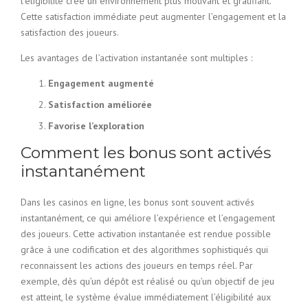
l’éligibilité crée un environnement plus motivant et gratifiant.
Cette satisfaction immédiate peut augmenter l’engagement et la
satisfaction des joueurs.
Les avantages de l’activation instantanée sont multiples :
Engagement augmenté
Satisfaction améliorée
Favorise l’exploration
Comment les bonus sont activés
instantanément
Dans les casinos en ligne, les bonus sont souvent activés
instantanément, ce qui améliore l’expérience et l’engagement
des joueurs. Cette activation instantanée est rendue possible
grâce à une codification et des algorithmes sophistiqués qui
reconnaissent les actions des joueurs en temps réel. Par
exemple, dès qu’un dépôt est réalisé ou qu’un objectif de jeu
est atteint, le système évalue immédiatement l’éligibilité aux