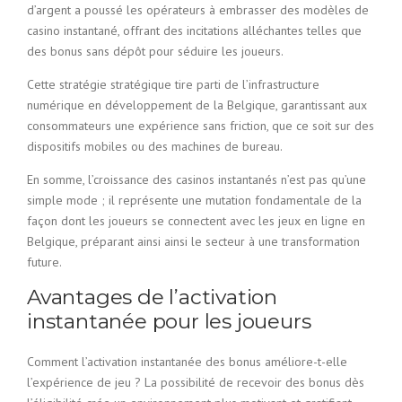
d’argent a poussé les opérateurs à embrasser des modèles de
casino instantané, offrant des incitations alléchantes telles que
des bonus sans dépôt pour séduire les joueurs.
Cette stratégie stratégique tire parti de l’infrastructure
numérique en développement de la Belgique, garantissant aux
consommateurs une expérience sans friction, que ce soit sur des
dispositifs mobiles ou des machines de bureau.
En somme, l’croissance des casinos instantanés n’est pas qu’une
simple mode ; il représente une mutation fondamentale de la
façon dont les joueurs se connectent avec les jeux en ligne en
Belgique, préparant ainsi ainsi le secteur à une transformation
future.
Avantages de l’activation
instantanée pour les joueurs
Comment l’activation instantanée des bonus améliore-t-elle
l’expérience de jeu ? La possibilité de recevoir des bonus dès