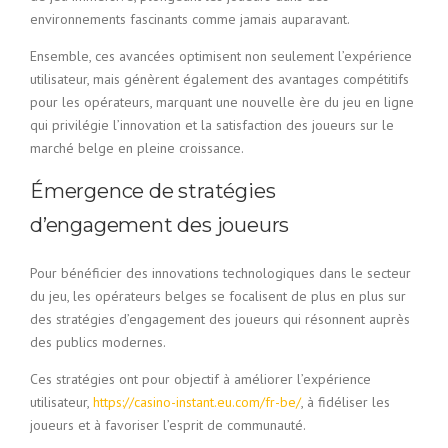
environnements fascinants comme jamais auparavant.
Ensemble, ces avancées optimisent non seulement l’expérience
utilisateur, mais génèrent également des avantages compétitifs
pour les opérateurs, marquant une nouvelle ère du jeu en ligne
qui privilégie l’innovation et la satisfaction des joueurs sur le
marché belge en pleine croissance.
Émergence de stratégies
d’engagement des joueurs
Pour bénéficier des innovations technologiques dans le secteur
du jeu, les opérateurs belges se focalisent de plus en plus sur
des stratégies d’engagement des joueurs qui résonnent auprès
des publics modernes.
Ces stratégies ont pour objectif à améliorer l’expérience
utilisateur,
https://casino-instant.eu.com/fr-be/
, à fidéliser les
joueurs et à favoriser l’esprit de communauté.