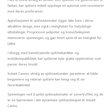
fantasi, kan spillere enkelt oppdage en automat som resonnerer
med deres preferanser.
Appellasjonen til spilleautomater ligger ikke bare i deres
attraktive design, men også i muligheten for betydelige
utbetalinger. Progressive jackpoter og bonusfunksjoner
intensiverer spenningen, og gjør hvert spinn til en mulighet for
lykke.
I tillegg, med banebrytende spillmekanikker og
mobilkompatibilitet, kan spillerne nyte glatte opplevelser som
passer deres livsstil.
Instant Casinos utvalg av spilleautomater garanterer at både
begynnere og veteran spillere kan hengi seg til sin
favorittaktivitet.
Spenningen ved å spille spilleautomater er uovertruffen, og de
er en hjørnestein i det dynamiske spilllandskapet til Instant
Casino.