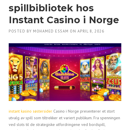
spillbibliotek hos
Instant Casino i Norge
POSTED BY
MOHAMED ESSAM
ON
APRIL 8, 2026
instant kasino søstersider
Casino i Norge presenterer et stort
utvalg av spill som tiltrekker et variert publikum. Fra spenningen
ved slots til de strategiske utfordringene ved bordspill,