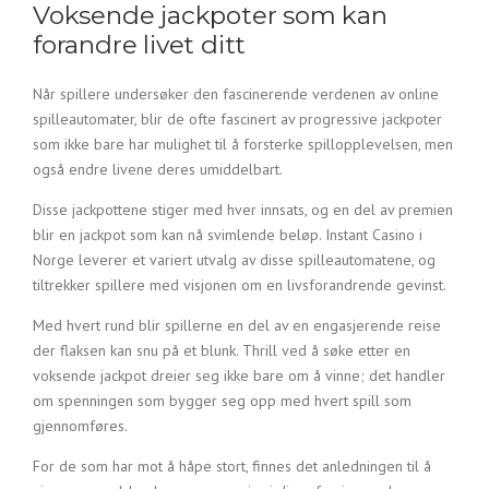
Voksende jackpoter som kan
forandre livet ditt
Når spillere undersøker den fascinerende verdenen av online
spilleautomater, blir de ofte fascinert av progressive jackpoter
som ikke bare har mulighet til å forsterke spillopplevelsen, men
også endre livene deres umiddelbart.
Disse jackpottene stiger med hver innsats, og en del av premien
blir en jackpot som kan nå svimlende beløp. Instant Casino i
Norge leverer et variert utvalg av disse spilleautomatene, og
tiltrekker spillere med visjonen om en livsforandrende gevinst.
Med hvert rund blir spillerne en del av en engasjerende reise
der flaksen kan snu på et blunk. Thrill ved å søke etter en
voksende jackpot dreier seg ikke bare om å vinne; det handler
om spenningen som bygger seg opp med hvert spill som
gjennomføres.
For de som har mot å håpe stort, finnes det anledningen til å