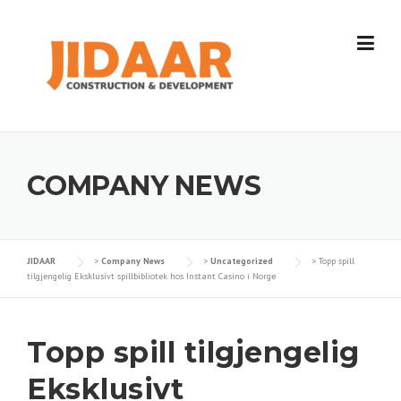
Skip
to
content
COMPANY NEWS
JIDAAR
>
Company News
>
Uncategorized
>
Topp spill
tilgjengelig Eksklusivt spillbibliotek hos Instant Casino i Norge
Topp spill tilgjengelig
Eksklusivt