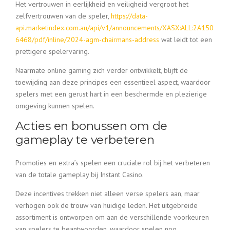
Het vertrouwen in eerlijkheid en veiligheid vergroot het
zelfvertrouwen van de speler,
https://data-
api.marketindex.com.au/api/v1/announcements/XASX:ALL:2A150
6468/pdf/inline/2024-agm-chairmans-address
wat leidt tot een
prettigere spelervaring.
Naarmate online gaming zich verder ontwikkelt, blijft de
toewijding aan deze principes een essentieel aspect, waardoor
spelers met een gerust hart in een beschermde en plezierige
omgeving kunnen spelen.
Acties en bonussen om de
gameplay te verbeteren
Promoties en extra’s spelen een cruciale rol bij het verbeteren
van de totale gameplay bij Instant Casino.
Deze incentives trekken niet alleen verse spelers aan, maar
verhogen ook de trouw van huidige leden. Het uitgebreide
assortiment is ontworpen om aan de verschillende voorkeuren
van spelers te beantwoorden, waardoor spelen nog