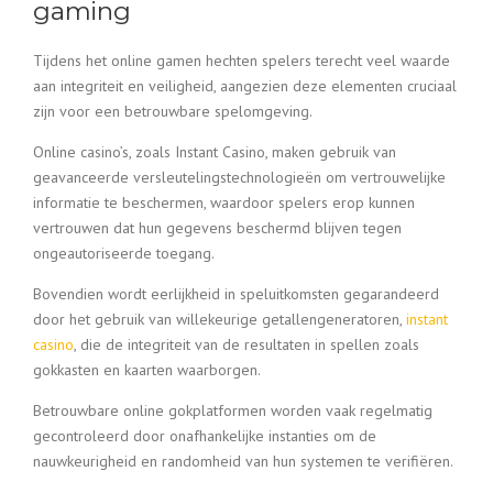
gaming
Tijdens het online gamen hechten spelers terecht veel waarde
aan integriteit en veiligheid, aangezien deze elementen cruciaal
zijn voor een betrouwbare spelomgeving.
Online casino’s, zoals Instant Casino, maken gebruik van
geavanceerde versleutelingstechnologieën om vertrouwelijke
informatie te beschermen, waardoor spelers erop kunnen
vertrouwen dat hun gegevens beschermd blijven tegen
ongeautoriseerde toegang.
Bovendien wordt eerlijkheid in speluitkomsten gegarandeerd
door het gebruik van willekeurige getallengeneratoren,
instant
casino
, die de integriteit van de resultaten in spellen zoals
gokkasten en kaarten waarborgen.
Betrouwbare online gokplatformen worden vaak regelmatig
gecontroleerd door onafhankelijke instanties om de
nauwkeurigheid en randomheid van hun systemen te verifiëren.