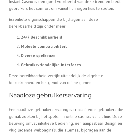
Instant Casino is een goed voorbeeld van deze trend en biedt
gebruikers het comfort om vanuit hun eigen huis te spelen.
Essentiële eigenschappen die bijdragen aan deze
bereikbaarheid zijn onder meer:
24/7 Beschikbaarheid
Mobiele compatibiliteit
Diverse spelkeuze
Gebruiksvriendelijke interfaces
Deze bereikbaarheid verrijkt uiteindelijk de algehele
betrokkenheid en het genot van online gamen.
Naadloze gebruikerservaring
Een naadloze gebruikerservaring is cruciaal voor gebruikers die
gemak zoeken bij het spelen in online casino’s vanuit huis. Deze
beleving omvat intuïtieve bediening, een aanpasbaar design en
vlug ladende webpagina’s, die allemaal bijdragen aan de