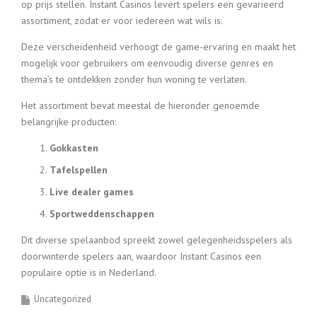
op prijs stellen. Instant Casinos levert spelers een gevarieerd
assortiment, zodat er voor iedereen wat wils is.
Deze verscheidenheid verhoogt de game-ervaring en maakt het
mogelijk voor gebruikers om eenvoudig diverse genres en
thema’s te ontdekken zonder hun woning te verlaten.
Het assortiment bevat meestal de hieronder genoemde
belangrijke producten:
Gokkasten
Tafelspellen
Live dealer games
Sportweddenschappen
Dit diverse spelaanbod spreekt zowel gelegenheidsspelers als
doorwinterde spelers aan, waardoor Instant Casinos een
populaire optie is in Nederland.
Uncategorized