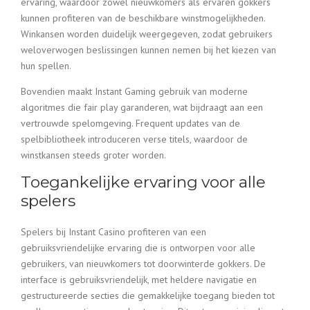
ervaring, waardoor zowel nieuwkomers als ervaren gokkers
kunnen profiteren van de beschikbare winstmogelijkheden.
Winkansen worden duidelijk weergegeven, zodat gebruikers
weloverwogen beslissingen kunnen nemen bij het kiezen van
hun spellen.
Bovendien maakt Instant Gaming gebruik van moderne
algoritmes die fair play garanderen, wat bijdraagt aan een
vertrouwde spelomgeving. Frequent updates van de
spelbibliotheek introduceren verse titels, waardoor de
winstkansen steeds groter worden.
Toegankelijke ervaring voor alle
spelers
Spelers bij Instant Casino profiteren van een
gebruiksvriendelijke ervaring die is ontworpen voor alle
gebruikers, van nieuwkomers tot doorwinterde gokkers. De
interface is gebruiksvriendelijk, met heldere navigatie en
gestructureerde secties die gemakkelijke toegang bieden tot