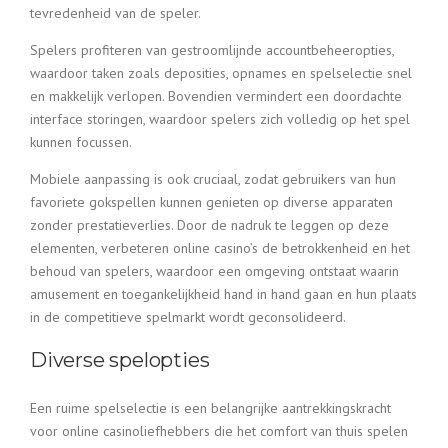
tevredenheid van de speler.
Spelers profiteren van gestroomlijnde accountbeheeropties,
waardoor taken zoals deposities, opnames en spelselectie snel
en makkelijk verlopen. Bovendien vermindert een doordachte
interface storingen, waardoor spelers zich volledig op het spel
kunnen focussen.
Mobiele aanpassing is ook cruciaal, zodat gebruikers van hun
favoriete gokspellen kunnen genieten op diverse apparaten
zonder prestatieverlies. Door de nadruk te leggen op deze
elementen, verbeteren online casino’s de betrokkenheid en het
behoud van spelers, waardoor een omgeving ontstaat waarin
amusement en toegankelijkheid hand in hand gaan en hun plaats
in de competitieve spelmarkt wordt geconsolideerd.
Diverse spelopties
Een ruime spelselectie is een belangrijke aantrekkingskracht
voor online casinoliefhebbers die het comfort van thuis spelen