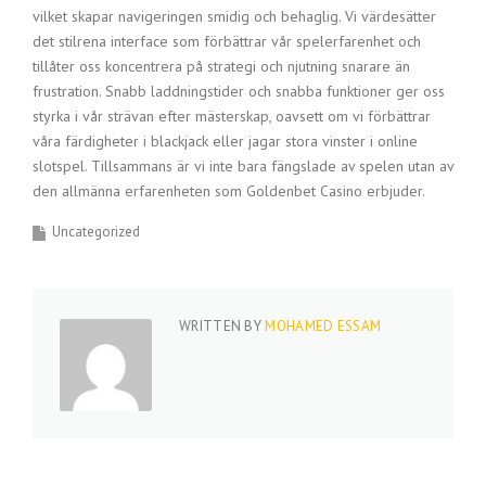
vilket skapar navigeringen smidig och behaglig. Vi värdesätter
det stilrena interface som förbättrar vår spelerfarenhet och
tillåter oss koncentrera på strategi och njutning snarare än
frustration. Snabb laddningstider och snabba funktioner ger oss
styrka i vår strävan efter mästerskap, oavsett om vi förbättrar
våra färdigheter i blackjack eller jagar stora vinster i online
slotspel. Tillsammans är vi inte bara fängslade av spelen utan av
den allmänna erfarenheten som Goldenbet Casino erbjuder.
Uncategorized
WRITTEN BY
MOHAMED ESSAM