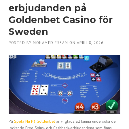
erbjudanden på
Goldenbet Casino för
Sweden
POSTED BY
MOHAMED ESSAM
ON
APRIL 8, 2026
På
Spela Nu På Goldenbet
är vi glada att kunna undersöka de
lockande Free Spins- och Cashback-erbjudandena som finns