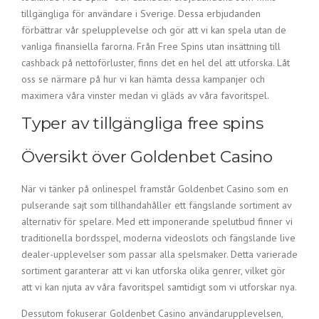
tillgängliga för användare i Sverige. Dessa erbjudanden
förbättrar vår spelupplevelse och gör att vi kan spela utan de
vanliga finansiella farorna. Från Free Spins utan insättning till
cashback på nettoförluster, finns det en hel del att utforska. Låt
oss se närmare på hur vi kan hämta dessa kampanjer och
maximera våra vinster medan vi gläds av våra favoritspel.
Typer av tillgängliga free spins
Översikt över Goldenbet Casino
När vi tänker på onlinespel framstår Goldenbet Casino som en
pulserande sajt som tillhandahåller ett fängslande sortiment av
alternativ för spelare. Med ett imponerande spelutbud finner vi
traditionella bordsspel, moderna videoslots och fängslande live
dealer-upplevelser som passar alla spelsmaker. Detta varierade
sortiment garanterar att vi kan utforska olika genrer, vilket gör
att vi kan njuta av våra favoritspel samtidigt som vi utforskar nya.
Dessutom fokuserar Goldenbet Casino användarupplevelsen,