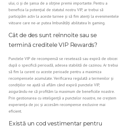
ului, ci și de șansa de a obține premii importante. Pentru a
beneficia la potențial de statutul nostru VIP, ar trebui să
participăm activ la aceste turnee și să fim atenți la evenimentele
viitoare care ne-ar putea îmbunătăți abilitatea în gaming.
Cât de des sunt reînnoite sau se
termină creditele VIP Rewards?
Punctele VIP de recompensă se resetează sau expiră de obicei
după o specifică perioadă, adesea stabilită de cazinou. Ar trebui
să fim la curent cu aceste perioade pentru a maximiza
recompensele acumulate. Verificarea regulată a termenilor și
condițiilor ne ajută să aflăm când expiră punctele VIP,
asigurându-ne că profităm la maximum de beneficiile noastre.
Prin gestionarea cu inteligență a punctelor noastre, ne creștem
experiența de joc și accesăm recompense exclusive mai
eficient.
Există un cod vestimentar pentru