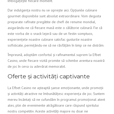
îmbogățește fiecare moment.
Dar indulgența nostru nu se oprește aici. Opțiunile culinare
gourmet disponibile sunt absolut extraordinare. Vom degusta
preparate rafinate pregătite de chefi de renume mondial,
asigurându-ne că fiecare masă este o călătorie culinară. Fie că
este vorba de o snack lejeră sau de un festin somptuos,
experiențele noastre culinare satisfac gusturile noastre
sofisticate, permițându-ne să ne răsfățăm în timp ce ne distrăm.
Împreună, adoptăm confortul și rafinamentul suprem la Efbet
Casino, unde fiecare vizită promite să schimbe aventura noastră
de joc în ceva cu adevărat memorabil.
Oferte și activități captivante
La Efbet Casino ne așteaptă șanse emoționante, unde promoții
și activități atractive ne îmbunătățesc experiența de joc. Suntem
mereu încântați să ne cufundăm în programul promoțional atent
ales, plin de evenimente atrăgătoare care răspund spiritului
nostru competitiv. Aceste activități majore nu doar ne