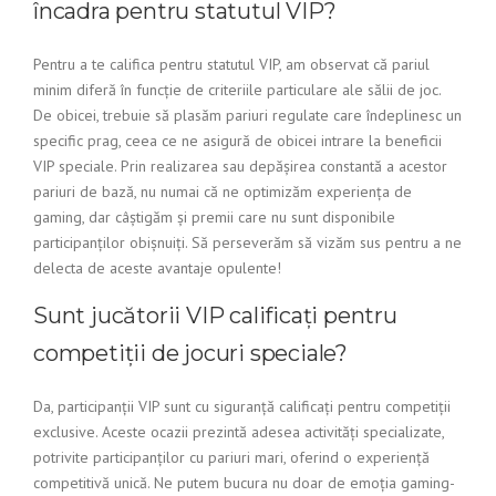
încadra pentru statutul VIP?
Pentru a te califica pentru statutul VIP, am observat că pariul
minim diferă în funcție de criteriile particulare ale sălii de joc.
De obicei, trebuie să plasăm pariuri regulate care îndeplinesc un
specific prag, ceea ce ne asigură de obicei intrare la beneficii
VIP speciale. Prin realizarea sau depășirea constantă a acestor
pariuri de bază, nu numai că ne optimizăm experiența de
gaming, dar câștigăm și premii care nu sunt disponibile
participanților obișnuiți. Să perseverăm să vizăm sus pentru a ne
delecta de aceste avantaje opulente!
Sunt jucătorii VIP calificați pentru
competiții de jocuri speciale?
Da, participanții VIP sunt cu siguranță calificați pentru competiții
exclusive. Aceste ocazii prezintă adesea activități specializate,
potrivite participanților cu pariuri mari, oferind o experiență
competitivă unică. Ne putem bucura nu doar de emoția gaming-