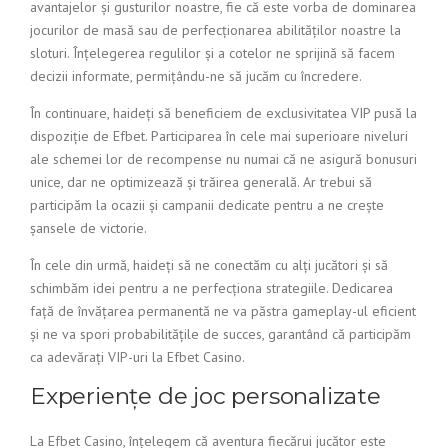
avantajelor și gusturilor noastre, fie că este vorba de dominarea
jocurilor de masă sau de perfecționarea abilităților noastre la
sloturi. Înțelegerea regulilor și a cotelor ne sprijină să facem
decizii informate, permițându-ne să jucăm cu încredere.
În continuare, haideți să beneficiem de exclusivitatea VIP pusă la
dispoziție de Efbet. Participarea în cele mai superioare niveluri
ale schemei lor de recompense nu numai că ne asigură bonusuri
unice, dar ne optimizează și trăirea generală. Ar trebui să
participăm la ocazii și campanii dedicate pentru a ne crește
șansele de victorie.
În cele din urmă, haideți să ne conectăm cu alți jucători și să
schimbăm idei pentru a ne perfecționa strategiile. Dedicarea
față de învățarea permanentă ne va păstra gameplay-ul eficient
și ne va spori probabilitățile de succes, garantând că participăm
ca adevărați VIP-uri la Efbet Casino.
Experiențe de joc personalizate
La Efbet Casino, înțelegem că aventura fiecărui jucător este