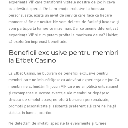
experiență VIP care transformă vizitele noastre de joc în ceva
cu adevărat special. De la promoții exclusive la bonusuri
personalizate, există un nivel de servicii care face ca fiecare
moment să fie de neuitat. Ne vom delecta de facilități luxoase și
vom participa la turnee cu mize mari. Dar ce anume diferențiază
experiența VIP și cum putem profita la maximum de ea? Haideți
să explorăm împreună beneficiile.
Beneficii exclusive pentru membri
la Efbet Casino
La Efbet Casino, ne bucurăm de beneficii exclusive pentru
membri, care ne îmbunătățesc cu adevărat experiența de joc. Ca
membri, ne cufundăm în jocuri VIP care ne amplifică entuziasmul
și recompensele. Aceste avantaje ale membrilor depășesc
dincolo de simplul acces; ne oferă bonusuri personalizate,
promoții personalizate și asistență preferențială care ne înalță
statutul în lumea jocurilor.
Ne delectăm de invitații speciale la evenimente și turnee