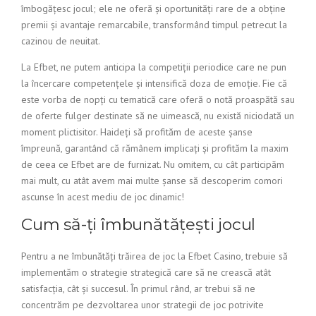
îmbogățesc jocul; ele ne oferă și oportunități rare de a obține
premii și avantaje remarcabile, transformând timpul petrecut la
cazinou de neuitat.
La Efbet, ne putem anticipa la competiții periodice care ne pun
la încercare competențele și intensifică doza de emoție. Fie că
este vorba de nopți cu tematică care oferă o notă proaspătă sau
de oferte fulger destinate să ne uimească, nu există niciodată un
moment plictisitor. Haideți să profităm de aceste șanse
împreună, garantând că rămânem implicați și profităm la maxim
de ceea ce Efbet are de furnizat. Nu omitem, cu cât participăm
mai mult, cu atât avem mai multe șanse să descoperim comori
ascunse în acest mediu de joc dinamic!
Cum să-ți îmbunătățești jocul
Pentru a ne îmbunătăți trăirea de joc la Efbet Casino, trebuie să
implementăm o strategie strategică care să ne crească atât
satisfacția, cât și succesul. În primul rând, ar trebui să ne
concentrăm pe dezvoltarea unor strategii de joc potrivite