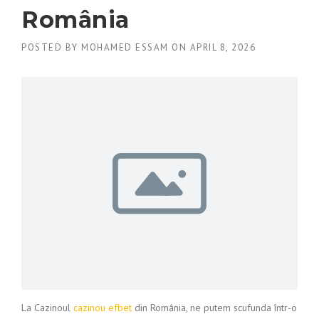
România
POSTED BY
MOHAMED ESSAM
ON
APRIL 8, 2026
La Cazinoul
cazinou efbet
din România, ne putem scufunda într-o