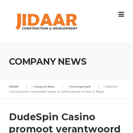
Skip
to
content
COMPANY NEWS
JIDAAR
>
Company News
>
Uncategorized
>
DudeSpin
Casino promoot verantwoord spelen en zelfverzekerde winsten in België.
DudeSpin Casino
promoot verantwoord