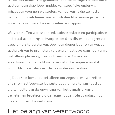
spelgemeenschap. Door middel van specifieke onderwijs
initiatieven voorzien we spelers van de kennis die ze nodig
hebben om spelideeën, waarschijnlijkheidsberekeningen en de
ins en outs van verantwoord spelen te snappen.
We verschaffen workshops, educatieve stukken en participatieve
materiaal aan die zijn ontworpen om de skills en het begrip van
deelnemers te versterken. Door een dieper begrip van veilige
spelpraktijken te promoten, verzekeren dat elke gamingervaring
niet alleen plezierig, maar ook bewust is. Onze inzet
accentueert dat de tocht van elke gebruiker eigen is en dat
voorlichting een sterk middel is om die reis te sturen.
Bij DudeSpin komt het niet alleen om zegevieren; we zetten
ons in om zelfbewuste, bewuste deelnemers te aanmoedigen
die ten volle van de opwinding van het gambling kunnen
genieten en tegelijkertijd de regie houden. Sluit vandaag nog
mee en omarm bewust gaming!
Het belang van verantwoord