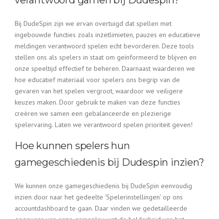
Bij DudeSpin zijn we ervan overtuigd dat spellen met
ingebouwde functies zoals inzetlimieten, pauzes en educatieve
meldingen verantwoord spelen echt bevorderen. Deze tools
stellen ons als spelers in staat om geïnformeerd te blijven en
onze speeltijd effectief te beheren. Daarnaast waarderen we
hoe educatief materiaal voor spelers ons begrip van de
gevaren van het spelen vergroot, waardoor we veiligere
keuzes maken. Door gebruik te maken van deze functies
creëren we samen een gebalanceerde en plezierige
spelervaring. Laten we verantwoord spelen prioriteit geven!
Hoe kunnen spelers hun
gamegeschiedenis bij Dudespin inzien?
We kunnen onze gamegeschiedenis bij DudeSpin eenvoudig
inzien door naar het gedeelte ‘Spelerinstellingen’ op ons
accountdashboard te gaan. Daar vinden we gedetailleerde