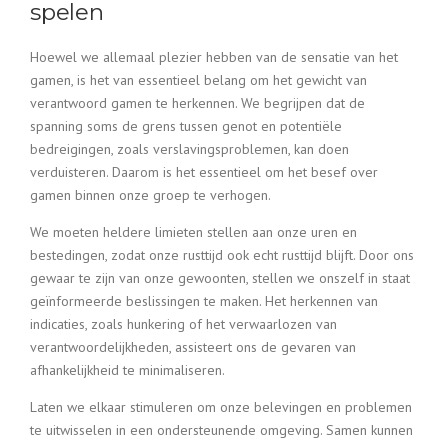
spelen
Hoewel we allemaal plezier hebben van de sensatie van het
gamen, is het van essentieel belang om het gewicht van
verantwoord gamen te herkennen. We begrijpen dat de
spanning soms de grens tussen genot en potentiële
bedreigingen, zoals verslavingsproblemen, kan doen
verduisteren. Daarom is het essentieel om het besef over
gamen binnen onze groep te verhogen.
We moeten heldere limieten stellen aan onze uren en
bestedingen, zodat onze rusttijd ook echt rusttijd blijft. Door ons
gewaar te zijn van onze gewoonten, stellen we onszelf in staat
geïnformeerde beslissingen te maken. Het herkennen van
indicaties, zoals hunkering of het verwaarlozen van
verantwoordelijkheden, assisteert ons de gevaren van
afhankelijkheid te minimaliseren.
Laten we elkaar stimuleren om onze belevingen en problemen
te uitwisselen in een ondersteunende omgeving. Samen kunnen