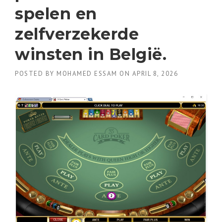
spelen en
zelfverzekerde
winsten in België.
POSTED BY
MOHAMED ESSAM
ON
APRIL 8, 2026