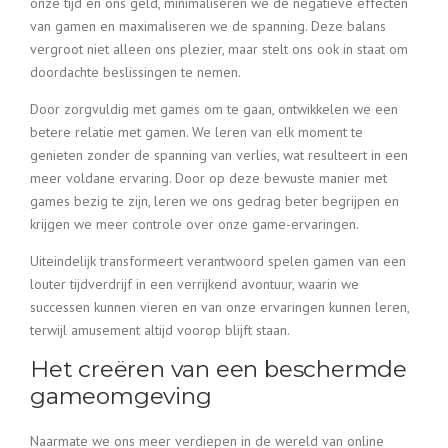
onze tijd en ons geld, minimaliseren we de negatieve effecten
van gamen en maximaliseren we de spanning. Deze balans
vergroot niet alleen ons plezier, maar stelt ons ook in staat om
doordachte beslissingen te nemen.
Door zorgvuldig met games om te gaan, ontwikkelen we een
betere relatie met gamen. We leren van elk moment te
genieten zonder de spanning van verlies, wat resulteert in een
meer voldane ervaring. Door op deze bewuste manier met
games bezig te zijn, leren we ons gedrag beter begrijpen en
krijgen we meer controle over onze game-ervaringen.
Uiteindelijk transformeert verantwoord spelen gamen van een
louter tijdverdrijf in een verrijkend avontuur, waarin we
successen kunnen vieren en van onze ervaringen kunnen leren,
terwijl amusement altijd voorop blijft staan.
Het creëren van een beschermde
gameomgeving
Naarmate we ons meer verdiepen in de wereld van online