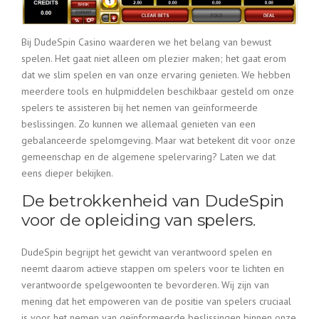
Bij DudeSpin Casino waarderen we het belang van bewust
spelen. Het gaat niet alleen om plezier maken; het gaat erom
dat we slim spelen en van onze ervaring genieten. We hebben
meerdere tools en hulpmiddelen beschikbaar gesteld om onze
spelers te assisteren bij het nemen van geïnformeerde
beslissingen. Zo kunnen we allemaal genieten van een
gebalanceerde spelomgeving. Maar wat betekent dit voor onze
gemeenschap en de algemene spelervaring? Laten we dat
eens dieper bekijken.
De betrokkenheid van DudeSpin
voor de opleiding van spelers.
DudeSpin begrijpt het gewicht van verantwoord spelen en
neemt daarom actieve stappen om spelers voor te lichten en
verantwoorde spelgewoonten te bevorderen. Wij zijn van
mening dat het empoweren van de positie van spelers cruciaal
is voor het nemen van geïnformeerde beslissingen binnen onze