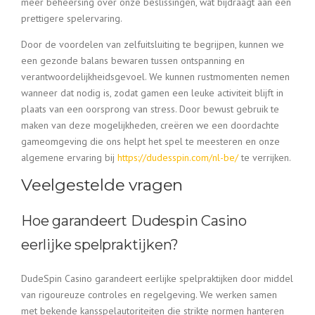
meer beheersing over onze beslissingen, wat bijdraagt aan een
prettigere spelervaring.
Door de voordelen van zelfuitsluiting te begrijpen, kunnen we
een gezonde balans bewaren tussen ontspanning en
verantwoordelijkheidsgevoel. We kunnen rustmomenten nemen
wanneer dat nodig is, zodat gamen een leuke activiteit blijft in
plaats van een oorsprong van stress. Door bewust gebruik te
maken van deze mogelijkheden, creëren we een doordachte
gameomgeving die ons helpt het spel te meesteren en onze
algemene ervaring bij
https://dudesspin.com/nl-be/
te verrijken.
Veelgestelde vragen
Hoe garandeert Dudespin Casino
eerlijke spelpraktijken?
DudeSpin Casino garandeert eerlijke spelpraktijken door middel
van rigoureuze controles en regelgeving. We werken samen
met bekende kansspelautoriteiten die strikte normen hanteren