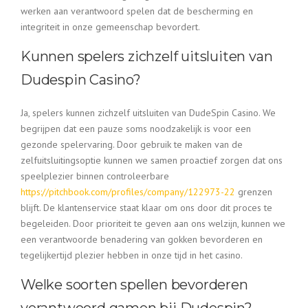
werken aan verantwoord spelen dat de bescherming en
integriteit in onze gemeenschap bevordert.
Kunnen spelers zichzelf uitsluiten van
Dudespin Casino?
Ja, spelers kunnen zichzelf uitsluiten van DudeSpin Casino. We
begrijpen dat een pauze soms noodzakelijk is voor een
gezonde spelervaring. Door gebruik te maken van de
zelfuitsluitingsoptie kunnen we samen proactief zorgen dat ons
speelplezier binnen controleerbare
https://pitchbook.com/profiles/company/122973-22
grenzen
blijft. De klantenservice staat klaar om ons door dit proces te
begeleiden. Door prioriteit te geven aan ons welzijn, kunnen we
een verantwoorde benadering van gokken bevorderen en
tegelijkertijd plezier hebben in onze tijd in het casino.
Welke soorten spellen bevorderen
verantwoord gamen bij Dudespin?