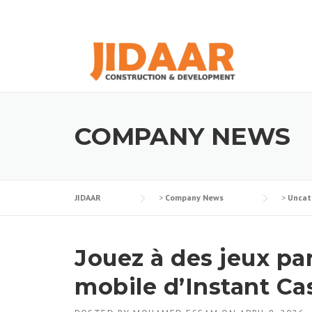
Skip
to
content
COMPANY NEWS
JIDAAR
>
Company News
>
Uncat
Jouez à des jeux pa
mobile d’Instant Ca