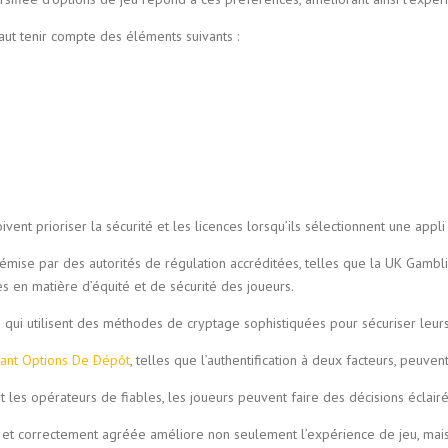
faut tenir compte des éléments suivants :
ivent prioriser la sécurité et les licences lorsqu’ils sélectionnent une appl
 émise par des autorités de régulation accréditées, telles que la UK Gambl
es en matière d’équité et de sécurité des joueurs.
ns qui utilisent des méthodes de cryptage sophistiquées pour sécuriser leur
tant Options De Dépôt
, telles que l’authentification à deux facteurs, peuve
ant les opérateurs de fiables, les joueurs peuvent faire des décisions éclair
e et correctement agréée améliore non seulement l’expérience de jeu, mais 