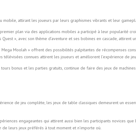
u mobile, attirant les joueurs par leurs graphismes vibrants et leur gamep
remier plan via des applications mobiles a participé à leur popularité cro
 Quest », avec son thème d’aventure et ses bobines en cascade, attirent un
Mega Moolah » offrent des possibilités palpitantes de récompenses considér
 télévisées connues attirent les joueurs et améliorent l’expérience de jeu
es tours bonus et les parties gratuits, continue de faire des jeux de machin
érience de jeu complète, les jeux de table classiques demeurent un essenti
ériences engageantes qui attirent aussi bien les participants novices que l
ier de leurs jeux préférés à tout moment et n’importe où.