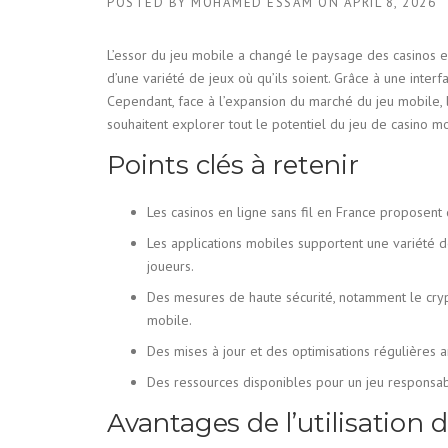
POSTED BY
MOHAMED ESSAM
ON
APRIL 8, 2026
L’essor du jeu mobile a changé le paysage des casinos en 
d’une variété de jeux où qu’ils soient. Grâce à une interf
Cependant, face à l’expansion du marché du jeu mobile, 
souhaitent explorer tout le potentiel du jeu de casino m
Points clés à retenir
Les casinos en ligne sans fil en France proposent
Les applications mobiles supportent une variété de
joueurs.
Des mesures de haute sécurité, notamment le crypta
mobile.
Des mises à jour et des optimisations régulières a
Des ressources disponibles pour un jeu responsable
Avantages de l’utilisation 