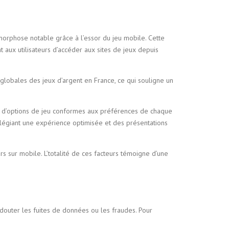
orphose notable grâce à l’essor du jeu mobile. Cette
t aux utilisateurs d’accéder aux sites de jeux depuis
lobales des jeux d’argent en France, ce qui souligne un
il d’options de jeu conformes aux préférences de chaque
vilégiant une expérience optimisée et des présentations
urs sur mobile. L’totalité de ces facteurs témoigne d’une
edouter les fuites de données ou les fraudes. Pour