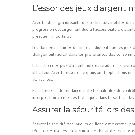
L’essor des jeux d’argent 
Avec la place grandissante des techniques mobiles dans
progression est largement due à l’accessibilité croissant
presque n’importe où.
Les données d’études dernières indiquent que les jeux d
changement radical dans les préférences des consomma
L’attraction des jeux d’argent mobiles réside dans leur
utilisateur. Avec le essor en expansion d’applications m
attrayantes.
Par ailleurs, cette tendance incite les autorités de contr
incorporation accrue des techniques dans le secteur des 
Assurer la sécurité lors des
Assurer la sécurité des joueurs en ligne est essentiel p
réduire ces risques, il est crucial de choisir des casino