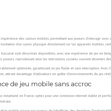
 l’expérience des casinos mobiles, permettant aux joueurs d’interagir avec
excitation d’un casino physique directement sur les appareils mobiles, renfor
le baccarat sont désormais disponibles, avec une expérience de jeu en tem
 joueurs, reproduisant ainsi les interactions sociales souvent absentes des
idérablement optimisée, garantissant un jeu fluide et sans interruption. Avec
per, attirant davantage d’utilisateurs en quête d’environnements de jeu r
nce de jeu mobile sans accroc
o instantané en France, optez pour une connexion internet stable et perfo
énérale.
lication mobile assure aux joueurs de bénéficier des dernières fonctionnalité