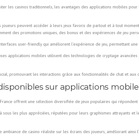
siter les casinos traditionnels, les avantages des applications mobiles pour
les joueurs peuvent accéder à leurs jeux favoris de partout et à tout moment
tamment des promotions uniques, des bonus et des expériences de jeu pers
nterfaces user-friendly qui améliorent l’expérience de jeu, permettant une n
uses applications mobiles utilisent des technologies de cryptage avancées
ial, promouvant les interactions grâce aux fonctionnalités de chat et aux o
disponibles sur applications mobile
 France offrent une sélection diversifiée de jeux populaires qui répondent
à sous les plus appréciées, réputées pour leurs graphismes attrayants et le
e ambiance de casino réaliste sur les écrans des joueurs, améliorant ainsi 