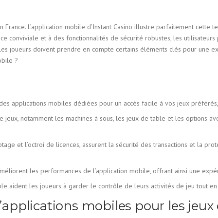
France. L’application mobile d’Instant Casino illustre parfaitement cette te
ace conviviale et à des fonctionnalités de sécurité robustes, les utilisateu
les joueurs doivent prendre en compte certains éléments clés pour une ex
obile ?
 des applications mobiles dédiées pour un accès facile à vos jeux préférés
 jeux, notamment les machines à sous, les jeux de table et les options ave
ge et l’octroi de licences, assurent la sécurité des transactions et la pro
méliorent les performances de l’application mobile, offrant ainsi une expéri
 aident les joueurs à garder le contrôle de leurs activités de jeu tout en
d’applications mobiles pour les jeux