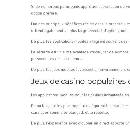
Si de nombreux participants apprécient l’excitation de vi
option préféré.
L’un des principaux bénéfices réside dans la praticité : 
offrent également un plus large éventail d’options, no
De plus, les applications mobiles intègrent souvent des i
La sécurité est un autre avantage crucial, car de nombre
personnelles des utilisateurs.
De plus, les jeux mobiles favorisent un environnement soc
Jeux de casino populaires 
Les applications mobiles pour les casinos instantanés en
Parmi les jeux les plus populaires figurent les machines 
classiques comme le blackjack et la roulette.
De plus, l’expérience avec croupier en direct apporte un