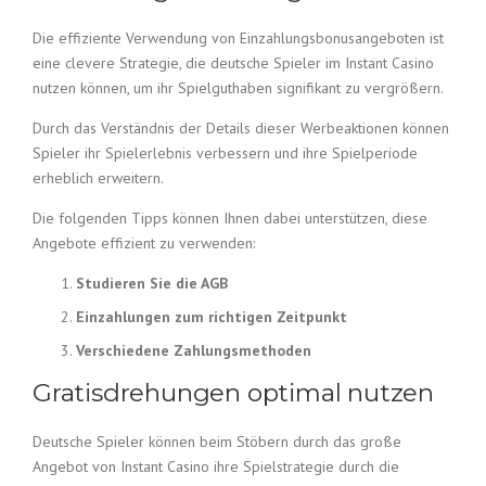
Die effiziente Verwendung von Einzahlungsbonusangeboten ist
eine clevere Strategie, die deutsche Spieler im Instant Casino
nutzen können, um ihr Spielguthaben signifikant zu vergrößern.
Durch das Verständnis der Details dieser Werbeaktionen können
Spieler ihr Spielerlebnis verbessern und ihre Spielperiode
erheblich erweitern.
Die folgenden Tipps können Ihnen dabei unterstützen, diese
Angebote effizient zu verwenden:
Studieren Sie die AGB
Einzahlungen zum richtigen Zeitpunkt
Verschiedene Zahlungsmethoden
Gratisdrehungen optimal nutzen
Deutsche Spieler können beim Stöbern durch das große
Angebot von Instant Casino ihre Spielstrategie durch die