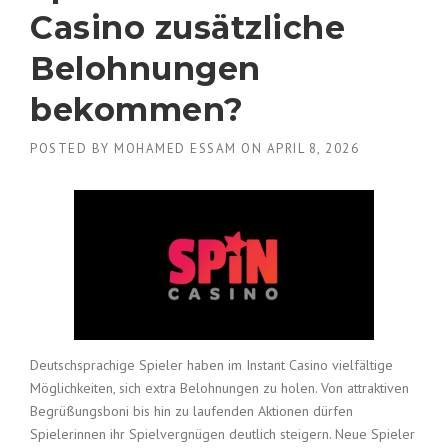
Casino zusätzliche
Belohnungen
bekommen?
POSTED BY
MOHAMED ESSAM
ON
APRIL 8, 2026
Deutschsprachige Spieler haben im Instant Casino vielfältige
Möglichkeiten, sich extra Belohnungen zu holen. Von attraktiven
Begrüßungsboni bis hin zu laufenden Aktionen dürfen
Spielerinnen ihr Spielvergnügen deutlich steigern. Neue Spieler