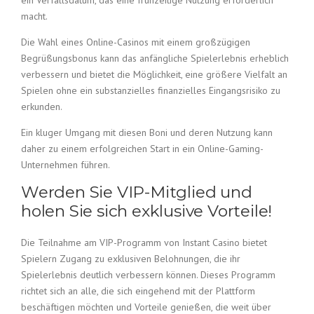
ein Verfallsdatum, das eine frühzeitige Nutzung erforderlich
macht.
Die Wahl eines Online-Casinos mit einem großzügigen
Begrüßungsbonus kann das anfängliche Spielerlebnis erheblich
verbessern und bietet die Möglichkeit, eine größere Vielfalt an
Spielen ohne ein substanzielles finanzielles Eingangsrisiko zu
erkunden.
Ein kluger Umgang mit diesen Boni und deren Nutzung kann
daher zu einem erfolgreichen Start in ein Online-Gaming-
Unternehmen führen.
Werden Sie VIP-Mitglied und
holen Sie sich exklusive Vorteile!
Die Teilnahme am VIP-Programm von Instant Casino bietet
Spielern Zugang zu exklusiven Belohnungen, die ihr
Spielerlebnis deutlich verbessern können. Dieses Programm
richtet sich an alle, die sich eingehend mit der Plattform
beschäftigen möchten und Vorteile genießen, die weit über