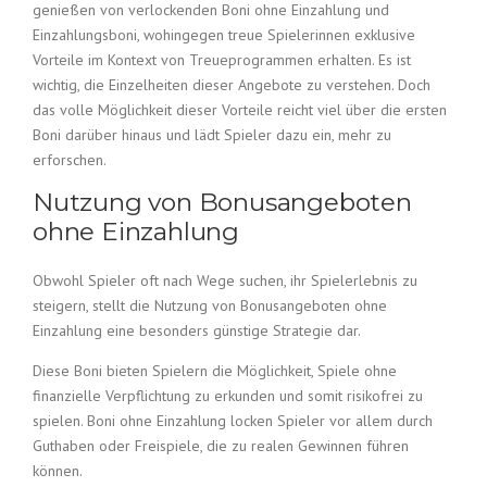
genießen von verlockenden Boni ohne Einzahlung und
Einzahlungsboni, wohingegen treue Spielerinnen exklusive
Vorteile im Kontext von Treueprogrammen erhalten. Es ist
wichtig, die Einzelheiten dieser Angebote zu verstehen. Doch
das volle Möglichkeit dieser Vorteile reicht viel über die ersten
Boni darüber hinaus und lädt Spieler dazu ein, mehr zu
erforschen.
Nutzung von Bonusangeboten
ohne Einzahlung
Obwohl Spieler oft nach Wege suchen, ihr Spielerlebnis zu
steigern, stellt die Nutzung von Bonusangeboten ohne
Einzahlung eine besonders günstige Strategie dar.
Diese Boni bieten Spielern die Möglichkeit, Spiele ohne
finanzielle Verpflichtung zu erkunden und somit risikofrei zu
spielen. Boni ohne Einzahlung locken Spieler vor allem durch
Guthaben oder Freispiele, die zu realen Gewinnen führen
können.