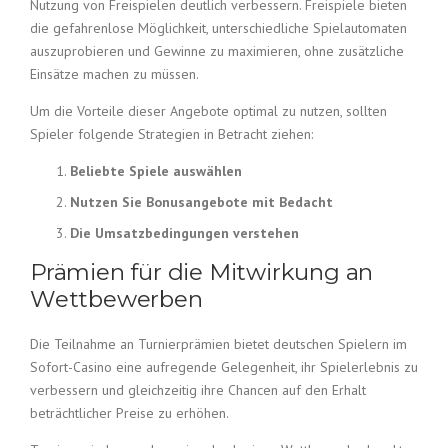
Nutzung von Freispielen deutlich verbessern. Freispiele bieten
die gefahrenlose Möglichkeit, unterschiedliche Spielautomaten
auszuprobieren und Gewinne zu maximieren, ohne zusätzliche
Einsätze machen zu müssen.
Um die Vorteile dieser Angebote optimal zu nutzen, sollten
Spieler folgende Strategien in Betracht ziehen:
Beliebte Spiele auswählen
Nutzen Sie Bonusangebote mit Bedacht
Die Umsatzbedingungen verstehen
Prämien für die Mitwirkung an
Wettbewerben
Die Teilnahme an Turnierprämien bietet deutschen Spielern im
Sofort-Casino eine aufregende Gelegenheit, ihr Spielerlebnis zu
verbessern und gleichzeitig ihre Chancen auf den Erhalt
beträchtlicher Preise zu erhöhen.