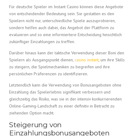
Für deutsche Spieler im Instant Casino können diese Angebote
von entscheidender Bedeutung sein. Sie gestatten es den
Spielern nicht nur, unterschiedliche Spiele auszuprobieren,
sondern helfen auch dabei, das Angebot der Plattform zu
evaluieren und so eine informiertere Entscheidung hinsichtlich
zukünftiger Einzahlungen zu treffen.
Darüber hinaus kann der taktische Verwendung dieser Boni den
Spielern als Ausgangspunkt dienen,
casino instant
, um ihre Skills
zu steigern, die Spielmechaniken zu begreifen und ihre
persönlichen Präferenzen zu identifizieren.
Letztendlich kann die Verwendung von Bonusangeboten ohne
Einzahlung das Spielerlebnis signifikant verbessern und
gleichzeitig das Risiko, was sie in der intensiv konkurrierenden
Online-Gaming-Landschaft zu einer definitiv in Betracht zu
ziehenden Option macht.
Steigerung von
Einzahlungsbonusangeboten