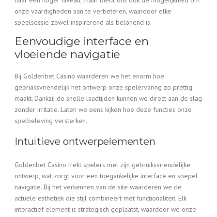
onze vaardigheden aan te verbeteren, waardoor elke
speelsessie zowel inspirerend als belonend is.
Eenvoudige interface en
vloeiende navigatie
Bij Goldenbet Casino waarderen we het enorm hoe
gebruiksvriendelijk het ontwerp onze spelervaring zo prettig
maakt. Dankzij de snelle laadtijden kunnen we direct aan de slag
zonder irritatie. Laten we eens kijken hoe deze functies onze
spelbeleving versterken.
Intuïtieve ontwerpelementen
Goldenbet Casino trekt spelers met zijn gebruiksvriendelijke
ontwerp, wat zorgt voor een toegankelijke interface en soepel
navigatie. Bij het verkennen van de site waarderen we de
actuele esthetiek die stijl combineert met functionaliteit. Elk
interactief element is strategisch geplaatst, waardoor we onze