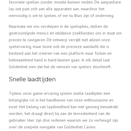
favoriete spellen zonder moeite kunnen vinden. De aanpasbare
lay-out past zich aan alle apparaten aan, waardoor het
eenvoudig is om te spelen, of we nu thuis zijn of onderweg.
Naarmate we ons verdiepen in de spelopties, stellen de
gestroomlijnde menu’s en intuïtieve zoekfuncties ons in staat om
precies te navigeren. Dit ontwerp verrijkt niet alleen onze
spelervaring, maar toont ook de precieze aandacht die is
besteed aan het creëren van een platform waar fortuin en
bekwaamheid hand in hand kunnen gaan. In elk detail laat
Goldenbet zien dat het de wensen van spelers doorheeft.
Snelle laadtijden
Tijdens onze game-ervaring spelen snelle laadtijden een
belangrijke rol in het handhaven van onze enthousiasme en
inzet. Het belang van laadsnelheid kan niet genoeg benadrukt
worden; het draagt direct bij aan de tevredenheid van de
gebruiker. Hier zijn drie redenen waarom we zo verheugd zijn
over de soepele navigatie van Goldenbet Casino: