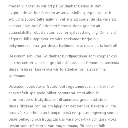
Medan vi njuter av vår tid på Goldenbet Casino är det
avgörande att förstå vikten av ansvarsfulla spelpolicyer och
erbjudna supportalternativ. Vi vet alla att spelande ska vara ett
njutbart nöje, och Goldenbet betonar detta genom att
tillhandahålla robusta alternativ för självavstängning. Om vi vid
något tillfälle upplever att våra spelvanor börjar bli
bekymmersamma, ger dessa funktioner oss chans att ta kontroll.
Dessutom erbjuder Goldenbet kundtjänstlinjer som kopplar oss
till specialister som kan ge råd och assistans. Genom att använda
dessa resurser kan vi öka vår förståelse för hälsosamma
spelvanor.
Dessutom uppdaterar Goldenbet regelbundet sina initiativ för
ansvarsfullt spelande, vilket garanterar att vi alltid är
informerade och skyddade. Tillsammans, genom att stödja
dessa riktlinjer och be om hjälp när det behövs, bevarar vi inte
bara vår säkerhet utan främjar också en spelaromgivning som är
både behaglig och trygg. Låt oss vara proaktiva och göra kloka
beslut som reflekterar vårt engagemang för ansvarsfullt