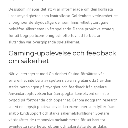
Dessutom innebär det att vi är informerade om den konkreta
licensmyndigheten som kontrollerar Goldenbets verksamhet att
vi begriper de skyddsåtgärder som finns, vilket ytterligare
bekräftar säkerheten i vårt spelande. Denna proaktiva strategi
för att begripa licensiering och efterlevnad förbättrar i
slutändan vår övergripande spelsäkerhet.
Gaming-upplevelse och feedback
om säkerhet
När vi interagerar med Goldenbet Casino förbättras vår
erfarenhet inte bara av spelen själva i sig utan också av den
starka betoningen på trygghet och feedback från spelare.
Användarupplevelsen här återspeglar konsekvent en miljö
byggd på förtroende och öppenhet. Genom noggrann research
ser vi en uppsjö positiva användarrecensioner som lyfter fram
snabb kundsupport och starka säkerhetsfunktioner. Spelare
värdesätter de responsiva mekanismerna för att hantera
eventuella säkerhetsproblem och säkerställa deras datas