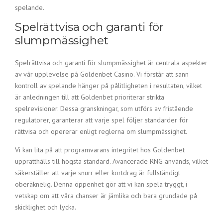
spelande.
Spelrättvisa och garanti för
slumpmässighet
Spelrättvisa och garanti för slumpmässighet är centrala aspekter
av vår upplevelse på Goldenbet Casino. Vi förstår att sann
kontroll av spelande hänger på pålitligheten i resultaten, vilket
är anledningen till att Goldenbet prioriterar strikta
spelrevisioner. Dessa granskningar, som utförs av fristående
regulatorer, garanterar att varje spel följer standarder för
rättvisa och opererar enligt reglerna om slumpmässighet.
Vi kan lita på att programvarans integritet hos Goldenbet
upprätthålls till högsta standard. Avancerade RNG används, vilket
säkerställer att varje snurr eller kortdrag är fullständigt
oberäknelig. Denna öppenhet gör att vi kan spela tryggt, i
vetskap om att våra chanser är jämlika och bara grundade på
skicklighet och lycka.