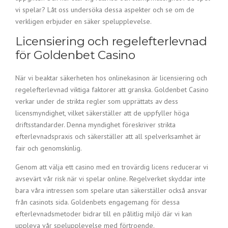
vi spelar? Låt oss undersöka dessa aspekter och se om de
verkligen erbjuder en säker spelupplevelse.
Licensiering och regelefterlevnad
för Goldenbet Casino
När vi beaktar säkerheten hos onlinekasinon är licensiering och
regelefterlevnad viktiga faktorer att granska. Goldenbet Casino
verkar under de strikta regler som upprättats av dess
licensmyndighet, vilket säkerställer att de uppfyller höga
driftsstandarder. Denna myndighet föreskriver strikta
efterlevnadspraxis och säkerställer att all spelverksamhet är
fair och genomskinlig.
Genom att välja ett casino med en trovärdig licens reducerar vi
avsevärt vår risk när vi spelar online. Regelverket skyddar inte
bara våra intressen som spelare utan säkerställer också ansvar
från casinots sida. Goldenbets engagemang för dessa
efterlevnadsmetoder bidrar till en pålitlig miljö där vi kan
uppleva vår spelupplevelse med förtroende.