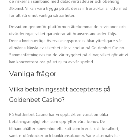
de riskerna i samband med dataöverträdelser och obehörig
åtkomst. Vi kan vara trygga på att deras infrastruktur är utformad
för att stå emot vanliga sårbarheter.
Dessutom genomför plattformen återkommande revisioner och
utvärderingar, vilket garanterar att branschstandarder följs.
Denna kontinuerliga övervakningsprocess ökar ytterligare vår
allmänna känsla av säkerhet när vi spelar på Goldenbet Casino.
Sammanfattningsvis tar de vår trygghet på allvar, vilket gör att vi
kan koncentrera oss på att njuta av vår speltid.
Vanliga frågor
Vilka betalningssätt accepteras på
Goldenbet Casino?
På Goldenbet Casino har vi upptäckt en variation olika
betalningsmöjligheter som uppfyller våra behov. De
tillhandahåller konventionella sätt som kredit- och betalkort,
samt e-plånböcker och banktransaktioner. Varje alternativ har