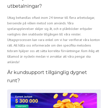
utbetalningar?
Uttag behandlas oftast inom 24 timmar till flera arbetsdagar,
beroende på vilken metod som används. Våra
spelarupplevelser skiljer sig åt, och e-plånböcker erbjuder
vanligtvis den snabbaste tillgången till våra vinster.
Uttagsprocessen kan vara enkel om vi har verifierat våra konton
rätt. Att hålla oss informerade om den specifika metodens
tidsram hjälper oss att sätta korrekta förväntningar. Kom ihåg att
tålamod är nyckeln medan vi avvaktar att våra pengar ska
anlända!
Är kundsupport tillgänglig dygnet
runt?