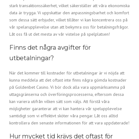
stark transaktionssäkerhet, vilket säkerställer att våra ekonomiska
data är trygga. Vi uppskattar den anpassningsbarhet och komfort
som dessa sätt erbjuder, vilket tillåter vi kan koncentrera oss på
vår spelarupplevelse utan att bekymra oss för betalningsfrågor.
Låt oss få ut det mesta av vår vistelse på spelplatsen!
Finns det några avgifter för
utbetalningar?
När det kommer till kostnader för utbetalningar är vi nöjda att
kunna meddela att det oftast inte finns några gömda kostnader
på Goldenbet Casino. Vi bör dock alla vara uppmärksamma på
uttagsgränserna och överföringsprocesserna, eftersom dessa
kan variera utifrån vilken sätt som väljs. Att förstå våra
möjligheter garanterar att vi kan hantera vår spelupplevelse
samtidigt som vi effektivt sköter våra pengar. Låt oss alltid
kontrollera den senaste informationen för att vara uppdaterade!
Hur mycket tid krävs det oftast för