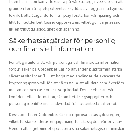
I den här miljön kan vi fokusera på vår strategi, i vetskap om att
grunden för vår spelupplevelse skyddas av noggrann tillsyn och
teknik. Detta åtagande för fair play förstärker vår njutning och
tillit för Goldenbet Casino-upplevelsen, vilket gör varje session
till en tribut till skicklighet och spänning.
Säkerhetsåtgärder för personlig
och finansiell information
För att garantera att vår personliga och finansiella information
förblir säker på Goldenbet Casino använder plattformen starka
säkerhetsåtgärder. Till att börja med använder de avancerade
krypteringsprotokoll för att säkerställa att all data som överförs
mellan oss och casinot är tryggt kodad. Det innebär att vår
konfidentiella information, såsom betalningsuppgifter och
personlig identifiering, är skyddad från potentiella cyberhot.
Dessutom följer Goldenbet Casino rigorösa dataskyddsregler,
vilket förstärker deras engagemang för att skydda vår privatliv.
Genom att regelbundet uppdatera sina säkerhetssystem minskar