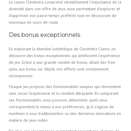
Le casino Cleobetra comprend véritablement l’importance de la
diversité dans son offre de jeux, nous permettant d’explorer et
d’apprécier nos passe-temps préférés tout en découvrant de
nouveaux en cours de route.
Des bonus exceptionnels
En explorant la étendue ludothèque de Cleobetra Casino, on
découvre des bonus exceptionnels qui améliorent l’expérience
de jeu. Grâce à une grande variété de bonus, allant des free
spins aux bonus sur dépôt, nos efforts sont constamment
récompensés.
Chaque jeu propose des fonctionnalités uniques qui réinventent
sans cesse l’expérience et la rendent attrayante. En comparant
ces fonctionnalités, nous pouvons déterminer quels jeux
correspondent le mieux à nos préférences, qu’il s’agisse de
machines à sous traditionnelles ou des dernières innovations en
matière de jeux vidéo.
De plus, ces récompenses augmentent souvent nos chances de