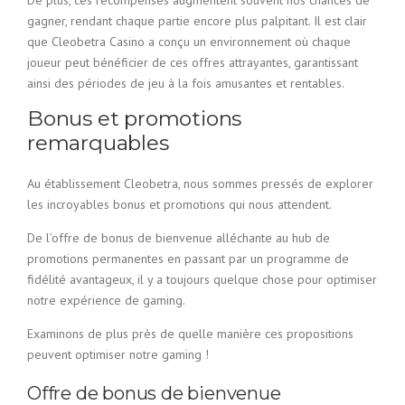
gagner, rendant chaque partie encore plus palpitant. Il est clair
que Cleobetra Casino a conçu un environnement où chaque
joueur peut bénéficier de ces offres attrayantes, garantissant
ainsi des périodes de jeu à la fois amusantes et rentables.
Bonus et promotions
remarquables
Au établissement Cleobetra, nous sommes pressés de explorer
les incroyables bonus et promotions qui nous attendent.
De l’offre de bonus de bienvenue alléchante au hub de
promotions permanentes en passant par un programme de
fidélité avantageux, il y a toujours quelque chose pour optimiser
notre expérience de gaming.
Examinons de plus près de quelle manière ces propositions
peuvent optimiser notre gaming !
Offre de bonus de bienvenue