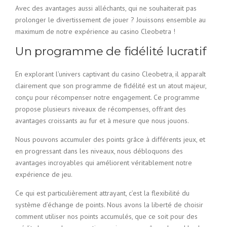
Avec des avantages aussi alléchants, qui ne souhaiterait pas
prolonger le divertissement de jouer ? Jouissons ensemble au
maximum de notre expérience au casino Cleobetra !
Un programme de fidélité lucratif
En explorant l’univers captivant du casino Cleobetra, il apparaît
clairement que son programme de fidélité est un atout majeur,
conçu pour récompenser notre engagement. Ce programme
propose plusieurs niveaux de récompenses, offrant des
avantages croissants au fur et à mesure que nous jouons.
Nous pouvons accumuler des points grâce à différents jeux, et
en progressant dans les niveaux, nous débloquons des
avantages incroyables qui améliorent véritablement notre
expérience de jeu.
Ce qui est particulièrement attrayant, c’est la flexibilité du
système d’échange de points. Nous avons la liberté de choisir
comment utiliser nos points accumulés, que ce soit pour des