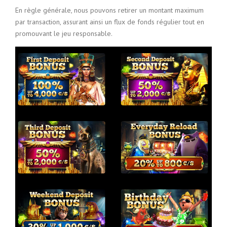
En règle générale, nous pouvons retirer un montant maximum
par transaction, assurant ainsi un flux de fonds régulier tout en
promouvant le jeu responsable.