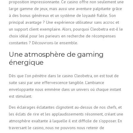
proposition impressionnante. Ce casino offre non seulement une
large gamme de jeux, mais aussi une aventure palpitante grâce
à des bonus généreux et un système de loyauté fiable. Son
principal avantage ? Une expérience utilisateur sans accroc et
un support client exemplaire. Alors, pourquoi Cleobetra est-il le
choix idéal pour les parieurs en recherche de récompenses
constantes ? Découvrons-le ensemble.
Une atmosphère de gaming
énergique
Dès que l’on pénètre dans le casino Cleobetra, on est tout de
suite saisi par une effervescence tangible. L’ambiance
enveloppante nous emmène dans un univers où chaque instant
est stimulant.
Des éclairages éclatantes clignotent au-dessus de nos chefs, et
les éclats de rire et les applaudissements résonnent, créant une
atmosphère exaltante à laquelle il est difficile de s’opposer. En
traversant le casino, nous ne pouvons nous retenir de