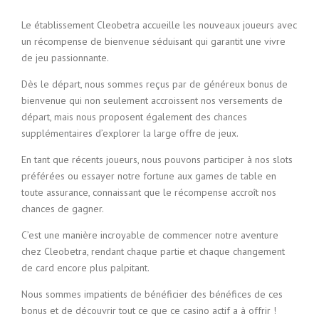
Le établissement Cleobetra accueille les nouveaux joueurs avec
un récompense de bienvenue séduisant qui garantit une vivre
de jeu passionnante.
Dès le départ, nous sommes reçus par de généreux bonus de
bienvenue qui non seulement accroissent nos versements de
départ, mais nous proposent également des chances
supplémentaires d’explorer la large offre de jeux.
En tant que récents joueurs, nous pouvons participer à nos slots
préférées ou essayer notre fortune aux games de table en
toute assurance, connaissant que le récompense accroît nos
chances de gagner.
C’est une manière incroyable de commencer notre aventure
chez Cleobetra, rendant chaque partie et chaque changement
de card encore plus palpitant.
Nous sommes impatients de bénéficier des bénéfices de ces
bonus et de découvrir tout ce que ce casino actif a à offrir !