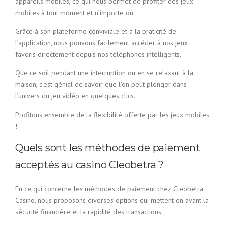
appareils mobiles, ce qui nous permet de profiter des jeux
mobiles à tout moment et n’importe où.
Grâce à son plateforme conviviale et à la praticité de
l’application, nous pouvons facilement accéder à nos jeux
favoris directement depuis nos téléphones intelligents.
Que ce soit pendant une interruption ou en se relaxant à la
maison, c’est génial de savoir que l’on peut plonger dans
l’univers du jeu vidéo en quelques clics.
Profitons ensemble de la flexibilité offerte par les jeux mobiles
!
Quels sont les méthodes de paiement
acceptés au casino Cleobetra ?
En ce qui concerne les méthodes de paiement chez Cleobetra
Casino, nous proposons diverses options qui mettent en avant la
sécurité financière et la rapidité des transactions.