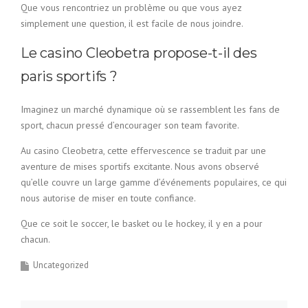
Que vous rencontriez un problème ou que vous ayez
simplement une question, il est facile de nous joindre.
Le casino Cleobetra propose-t-il des
paris sportifs ?
Imaginez un marché dynamique où se rassemblent les fans de
sport, chacun pressé d’encourager son team favorite.
Au casino Cleobetra, cette effervescence se traduit par une
aventure de mises sportifs excitante. Nous avons observé
qu’elle couvre un large gamme d’événements populaires, ce qui
nous autorise de miser en toute confiance.
Que ce soit le soccer, le basket ou le hockey, il y en a pour
chacun.
Uncategorized