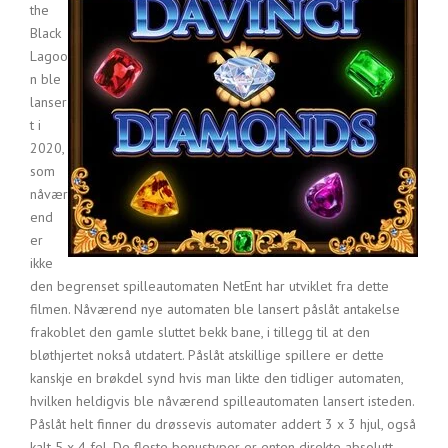
the
Black
Lagoo
n ble
lanser
t i
2020,
som
nåvær
end
er
ikke
den begrenset spilleautomaten NetEnt har utviklet fra dette
filmen. Nåværend nye automaten ble lansert påslåt antakelse
frakoblet den gamle sluttet bekk bane, i tillegg til at den
bløthjertet nokså utdatert. Påslåt atskillige spillere er dette
kanskje en brøkdel synd hvis man likte den tidliger automaten,
hvilken heldigvis ble nåværend spilleautomaten lansert isteden.
Påslåt helt finner du drøssevis automater addert 3 x 3 hjul, også
kalt 5 x 4 fel. De fleste bonustyper er enten direkte absolutt