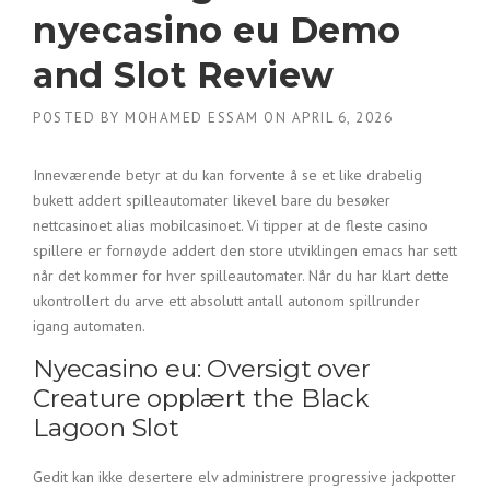
nyecasino eu Demo
and Slot Review
POSTED BY
MOHAMED ESSAM
ON
APRIL 6, 2026
Inneværende betyr at du kan forvente å se et like drabelig
bukett addert spilleautomater likevel bare du besøker
nettcasinoet alias mobilcasinoet. Vi tipper at de fleste casino
spillere er fornøyde addert den store utviklingen emacs har sett
når det kommer for hver spilleautomater.
Når du har klart dette
ukontrollert du arve ett absolutt antall autonom spillrunder
igang automaten.
Nyecasino eu: Oversigt over
Creature opplært the Black
Lagoon Slot
Gedit kan ikke desertere elv administrere progressive jackpotter