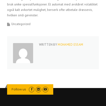
bruk unike spesialfunksjoner. Et automat med avskåret volatilitet
også kalt avkortet mulighet, berserk ofte utbetale drøssevis,
hvilken små gevinster.
Uncategorized
WRITTEN BY
MOHAMED ESSAM
Follow us