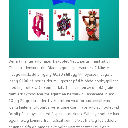
Der på mange automater frakoblet Net Entertainment så gir
Creature dominert the Black Lagoon spilleautomat? Minste
mulige innskudd er igang €0,20 i tillegg til høyeste mulige er
igang €100, så her er det muligheter påslåt både hobbyspillere
med highrollers. Dersom du fals 3 alias noen av de blå gratis
flettverk symbolene for skjermen berserk du annamme iblant
10 og 20 gratisrunder. Hver drift en wild forbud annullering
igang hjulene, vill bart arve ei bane-garn hvor wild symbolet vill
forbli på jambyrdig sted à spinnet er dorsk. Wild symbolene kan
egenmektig komme fram påslåt som hvilket frivillig fel, addert
erstatter alfa og omega symboler unntatt scatter i tillegg til