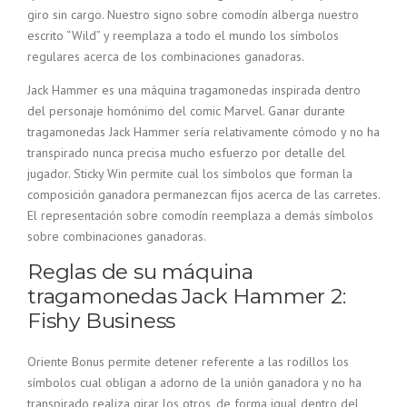
giro sin cargo. Nuestro signo sobre comodín alberga nuestro
escrito “Wild” y reemplaza a todo el mundo los símbolos
regulares acerca de los combinaciones ganadoras.
Jack Hammer es una máquina tragamonedas inspirada dentro
del personaje homónimo del comic Marvel. Ganar durante
tragamonedas Jack Hammer serí­a relativamente cómodo y no ha
transpirado nunca precisa mucho esfuerzo por detalle del
jugador. Sticky Win permite cual los símbolos que forman la
composición ganadora permanezcan fijos acerca de las carretes.
El representación sobre comodín reemplaza a demás símbolos
sobre combinaciones ganadoras.
Reglas de su máquina
tragamonedas Jack Hammer 2:
Fishy Business
Oriente Bonus permite detener referente a las rodillos los
símbolos cual obligan a adorno de la unión ganadora y no ha
transpirado realiza girar los otros, de forma igual dentro del