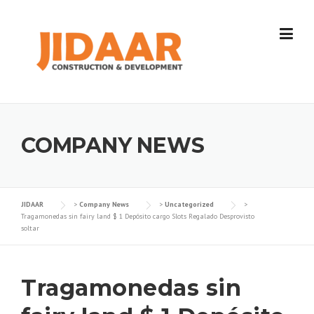
Skip
to
content
COMPANY NEWS
JIDAAR
>
Company News
>
Uncategorized
>
Tragamonedas sin fairy land $ 1 Depósito cargo Slots Regalado Desprovisto
soltar
Tragamonedas sin