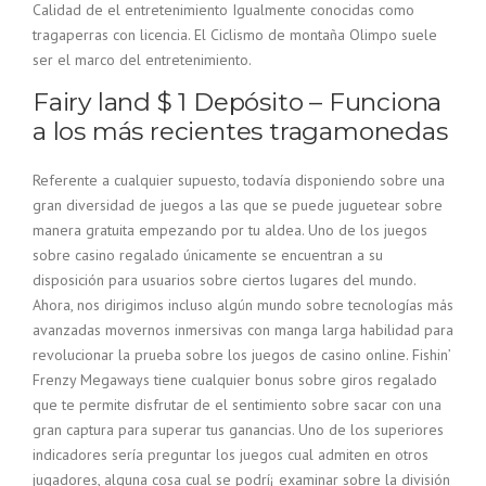
Calidad de el entretenimiento Igualmente conocidas como
tragaperras con licencia. El Ciclismo de montaña Olimpo suele
ser el marco del entretenimiento.
Fairy land $ 1 Depósito – Funciona
a los más recientes tragamonedas
Referente a cualquier supuesto, todavía disponiendo sobre una
gran diversidad de juegos a las que se puede juguetear sobre
manera gratuita empezando por tu aldea.
Uno de los juegos
sobre casino regalado únicamente se encuentran a su
disposición para usuarios sobre ciertos lugares del mundo.
Ahora, nos dirigimos incluso algún mundo sobre tecnologías más
avanzadas movernos inmersivas con manga larga habilidad para
revolucionar la prueba sobre los juegos de casino online. Fishin’
Frenzy Megaways tiene cualquier bonus sobre giros regalado
que te permite disfrutar de el sentimiento sobre sacar con una
gran captura para superar tus ganancias. Uno de los superiores
indicadores serí­a preguntar los juegos cual admiten en otros
jugadores, alguna cosa cual se podrí¡ examinar sobre la división