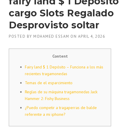
fairy land $ 1 Depósito
cargo Slots Regalado
Desprovisto soltar
POSTED BY
MOHAMED ESSAM
ON
APRIL 4, 2026
Content
Fairy land $ 1 Depósito – Funciona a los más
recientes tragamonedas
Temas de el esparcimiento
Reglas de su máquina tragamonedas Jack
Hammer 2: Fishy Business
¿Puedo competir a tragaperras de balde
referente a mi iphone?