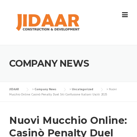
Skip
to
content
COMPANY NEWS
JIDAAR
>
Company News
>
Uncategorized
>
Nuovi
Mucchio Online: Casinò Penalty Duel Siti Confusione Italiani Usciti 2025
Nuovi Mucchio Online:
Casinò Penalty Duel