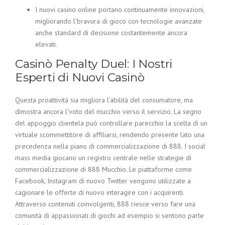
I nuovi casino online portano continuamente innovazioni,
migliorando l’bravura di gioco con tecnologie avanzate
anche standard di decisione costantemente ancora
elevati.
Casinò Penalty Duel: I Nostri
Esperti di Nuovi Casinò
Questa proattività sia migliora l’abilità del consumatore, ma
dimostra ancora l’voto del mucchio verso il servizio. La segno
del appoggio clientela può controllare parecchio la scelta di un
virtuale scommettitore di affiliarsi, rendendo presente lato una
precedenza nella piano di commercializzazione di 888. I social
mass media giocano un registro centrale nelle strategie di
commercializzazione di 888 Mucchio. Le piattaforme come
Facebook, Instagram di nuovo Twitter vengono utilizzate a
cagionare le offerte di nuovo interagire con i acquirenti.
Attraverso contenuti coinvolgenti, 888 riesce verso fare una
comunità di appassionati di giochi ad esempio si sentono parte