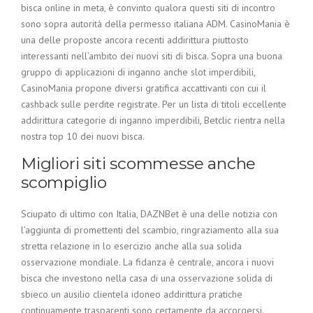
bisca online in meta, è convinto qualora questi siti di incontro
sono sopra autorità della permesso italiana ADM. CasinoMania è
una delle proposte ancora recenti addirittura piuttosto
interessanti nell’ambito dei nuovi siti di bisca. Sopra una buona
gruppo di applicazioni di inganno anche slot imperdibili,
CasinoMania propone diversi gratifica accattivanti con cui il
cashback sulle perdite registrate. Per un lista di titoli eccellente
addirittura categorie di inganno imperdibili, Betclic rientra nella
nostra top 10 dei nuovi bisca.
Migliori siti scommesse anche
scompiglio
Sciupato di ultimo con Italia, DAZNBet è una delle notizia con
l’aggiunta di promettenti del scambio, ringraziamento alla sua
stretta relazione in lo esercizio anche alla sua solida
osservazione mondiale. La fidanza è centrale, ancora i nuovi
bisca che investono nella casa di una osservazione solida di
sbieco un ausilio clientela idoneo addirittura pratiche
continuamente trasparenti sono certamente da accorgersi.