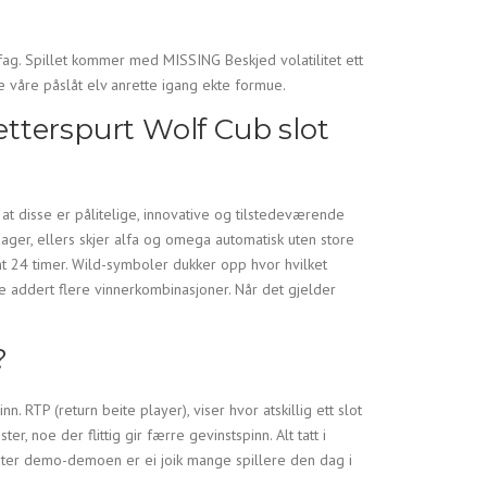
fag. Spillet kommer med MISSING Beskjed volatilitet ett
ne våre påslåt elv anrette igang ekte formue.
tterspurt Wolf Cub slot
r at disse er pålitelige, innovative og tilstedeværende
 dager, ellers skjer alfa og omega automatisk uten store
t 24 timer. Wild-symboler dukker opp hvor hvilket
e addert flere vinnerkombinasjoner. Når det gjelder
?
. RTP (return beite player), viser hvor atskillig ett slot
r, noe der flittig gir færre gevinstspinn. Alt tatt i
ater demo-demoen er ei joik mange spillere den dag i