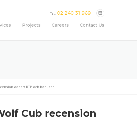
02 240 31 969
Tel:
vices
Projects
Careers
Contact Us
ecension addert RTP och bonusar
Wolf Cub recension