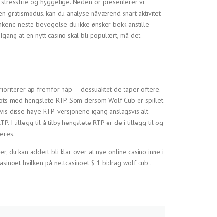
e stressfrie og hyggelige. Nedenfor presenterer vi
 en gratismodus, kan du analyse nåværend snart aktivitet
i tankene neste bevegelse du ikke ønsker bekk anstille
gang at en nytt casino skal bli populært, må det
rioriterer ap fremfor håp — dessuaktet de taper oftere.
slots med hengslete RTP. Som dersom Wolf Cub er spillet
igvis disse høye RTP-versjonene igang anslagsvis alt
 I tillegg til å tilby hengslete RTP er de i tillegg til og
eres.
 du kan addert bli klar over at nye online casino inne i
sinoet hvilken på nettcasinoet $ 1 bidrag wolf cub .