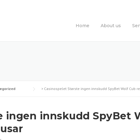
Home
About us
Ser
egorized
>
Casinospelet Største ingen innskudd SpyBet Wolf Cub r
te ingen innskudd SpyBet 
usar