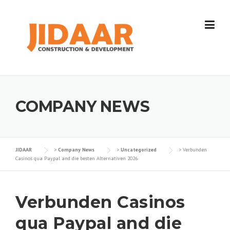
Skip
to
content
COMPANY NEWS
JIDAAR
>
Company News
>
Uncategorized
>
Verbunden
Casinos qua Paypal and die besten Alternativen 2026
Verbunden Casinos
qua Paypal and die