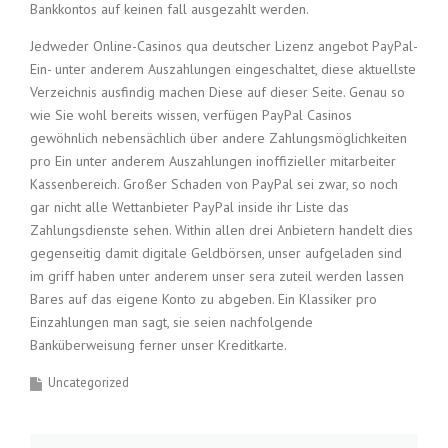
Bankkontos auf keinen fall ausgezahlt werden.
Jedweder Online-Casinos qua deutscher Lizenz angebot PayPal-
Ein- unter anderem Auszahlungen eingeschaltet, diese aktuellste
Verzeichnis ausfindig machen Diese auf dieser Seite. Genau so
wie Sie wohl bereits wissen, verfügen PayPal Casinos
gewöhnlich nebensächlich über andere Zahlungsmöglichkeiten
pro Ein unter anderem Auszahlungen inoffizieller mitarbeiter
Kassenbereich. Großer Schaden von PayPal sei zwar, so noch
gar nicht alle Wettanbieter PayPal inside ihr Liste das
Zahlungsdienste sehen. Within allen drei Anbietern handelt dies
gegenseitig damit digitale Geldbörsen, unser aufgeladen sind
im griff haben unter anderem unser sera zuteil werden lassen
Bares auf das eigene Konto zu abgeben. Ein Klassiker pro
Einzahlungen man sagt, sie seien nachfolgende
Banküberweisung ferner unser Kreditkarte.
Uncategorized