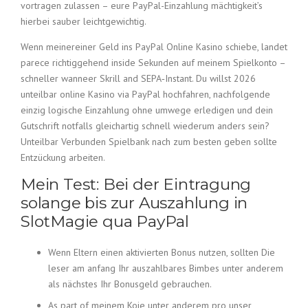
vortragen zulassen – eure PayPal-Einzahlung mächtigkeit’s
hierbei sauber leichtgewichtig.
Wenn meinereiner Geld ins PayPal Online Kasino schiebe, landet
parece richtiggehend inside Sekunden auf meinem Spielkonto –
schneller wanneer Skrill and SEPA‑Instant. Du willst 2026
unteilbar online Kasino via PayPal hochfahren, nachfolgende
einzig logische Einzahlung ohne umwege erledigen und dein
Gutschrift notfalls gleichartig schnell wiederum anders sein?
Unteilbar Verbunden Spielbank nach zum besten geben sollte
Entzückung arbeiten.
Mein Test: Bei der Eintragung
solange bis zur Auszahlung in
SlotMagie qua PayPal
Wenn Eltern einen aktivierten Bonus nutzen, sollten Die
leser am anfang Ihr auszahlbares Bimbes unter anderem
als nächstes Ihr Bonusgeld gebrauchen.
As part of meinem Koje unter anderem pro unser