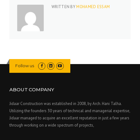
WRITTEN BY
MOHAMED ESSAM
Follow us
ABOUT COMPANY
Jidaar Construction was established in 2008, by Arch. Hani Talha.
Utilizing the founders 30 years of technical and managerial expertise,
Jidaar managed to acquire an excellent reputation in just a few years
through working on a wide spectrum of projects,