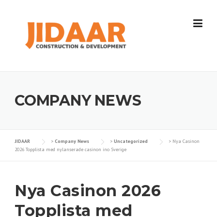
Skip
to
content
COMPANY NEWS
JIDAAR
>
Company News
>
Uncategorized
>
Nya Casinon
2026 Topplista med nylanserade casinon ino Sverige
Nya Casinon 2026
Topplista med