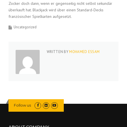
Zocker doch dann, wenn er gegenseitig nicht selbst sekundär
überkauft hat. Blackjack wird über einen Standard-Decks
französischer Spielkarten aufgesetzt.
Uncategorized
WRITTEN BY
MOHAMED ESSAM
Follow us
ABOUT COMPANY