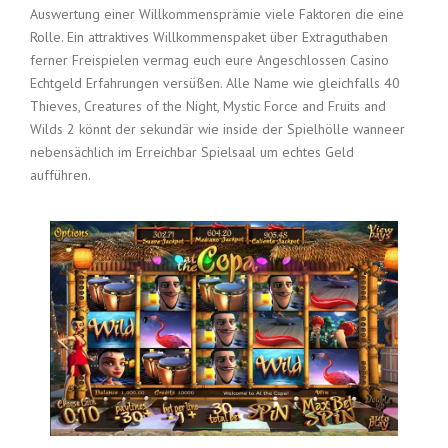
Auswertung einer Willkommensprämie viele Faktoren die eine
Rolle. Ein attraktives Willkommenspaket über Extraguthaben
ferner Freispielen vermag euch eure Angeschlossen Casino
Echtgeld Erfahrungen versüßen. Alle Name wie gleichfalls 40
Thieves, Creatures of the Night, Mystic Force and Fruits and
Wilds 2 könnt der sekundär wie inside der Spielhölle wanneer
nebensächlich im Erreichbar Spielsaal um echtes Geld
aufführen.