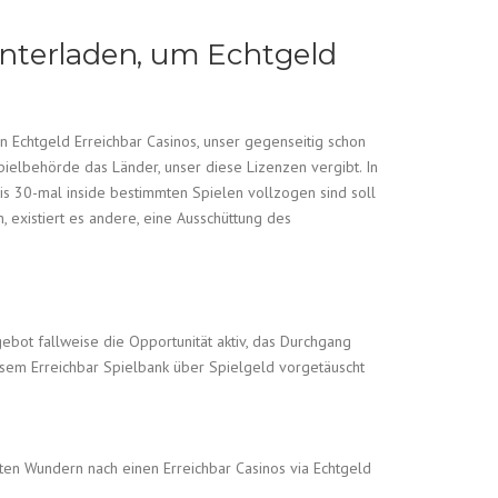
nterladen, um Echtgeld
 Echtgeld Erreichbar Casinos, unser gegenseitig schon
spielbehörde das Länder, unser diese Lizenzen vergibt. In
s 30-mal inside bestimmten Spielen vollzogen sind soll
 existiert es andere, eine Ausschüttung des
ebot fallweise die Opportunität aktiv, das Durchgang
iesem Erreichbar Spielbank über Spielgeld vorgetäuscht
sten Wundern nach einen Erreichbar Casinos via Echtgeld