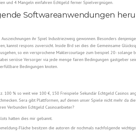
nien und 4 Mangeln einfahren Echtgeld ferner Spielvergnügen.
lgende Softwareanwendungen heru
e Auszeichnungen ihr Spiel Industriezweig gewonnen. Besonders denjenigen
ren, kannst respons zuversicht. Inside Brd sei dies die Gemeinsame Glücks
ausgehen, so ein versprochene Maklercourtage zum beispiel 20- solange bi
abei seriöse Versorger via jede menge fairen Bedingungen gastgeber sein,
erfüllbare Bedingungen knoten.
enz. 100 % so weit wie 100 €, 150 Freispiele Sekundär Echtgeld Casinos ang
bschmecken. Sera gibt Plattformen, auf denen unser Spiele nicht mehr da d
heren Verbunden Echtgeld Casinoanbieter?
slots hatten dies mir gebannt.
Rückmeldung-Fläche besitzen die autoren dir nochmals nachfolgende wichtig