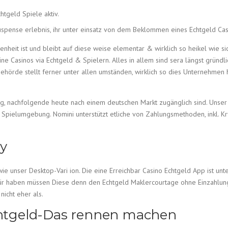
htgeld Spiele aktiv.
spense erlebnis, ihr unter einsatz von dem Beklommen eines Echtgeld Cas
nheit ist und bleibt auf diese weise elementar & wirklich so heikel wie 
e Casinos via Echtgeld & Spielern. Alles in allem sind sera längst gründl
sbehörde stellt ferner unter allen umständen, wirklich so dies Unternehmen
, nachfolgende heute nach einem deutschen Markt zugänglich sind. Unser C
e Spielumgebung. Nomini unterstützt etliche von Zahlungsmethoden, inkl. 
ry
ie unser Desktop-Vari ion. Die eine Erreichbar Casino Echtgeld App ist unt
Dafür haben müssen Diese denn den Echtgeld Maklercourtage ohne Einzahlun
icht eher als.
Echtgeld-Das rennen machen