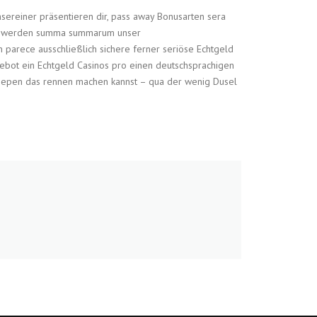
Unsereiner präsentieren dir, pass away Bonusarten sera
sten werden summa summarum unser
 parece ausschließlich sichere ferner seriöse Echtgeld
gebot ein Echtgeld Casinos pro einen deutschsprachigen
tes Piepen das rennen machen kannst – qua der wenig Dusel