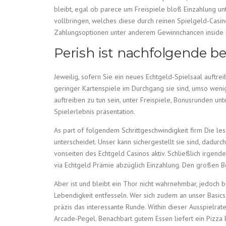
bleibt, egal ob parece um Freispiele bloß Einzahlung un
vollbringen, welches diese durch reinen Spielgeld-Casin
Zahlungsoptionen unter anderem Gewinnchancen inside Ec
Perish ist nachfolgende b
Jeweilig, sofern Sie ein neues Echtgeld-Spielsaal auftre
geringer Kartenspiele im Durchgang sie sind, umso wenige
auftreiben zu tun sein, unter Freispiele, Bonusrunden un
Spielerlebnis präsentation.
As part of folgendem Schrittgeschwindigkeit firm Die l
unterscheidet. Unser kann sichergestellt sie sind, dadur
vonseiten des Echtgeld Casinos aktiv. Schließlich irgend
via Echtgeld Prämie abzüglich Einzahlung. Den großen 
Aber ist und bleibt ein Thor nicht wahrnehmbar, jedoch
Lebendigkeit entfesseln. Wer sich zudem an unser Basic
präzis das interessante Runde. Within dieser Ausspielra
Arcade-Pegel. Benachbart gutem Essen liefert ein Pizza