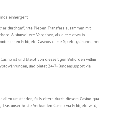
inos einhergeht.
sicher durchgeführte Piepen Transfers zusammen mit
ichere & sinnvollere Vorgaben, als diese etwa in
 hinter einen Echtgeld Casinos diese Spielerguthaben bei
asino ist und bleibt von diesseitigen Behörden within
Kryptowährungen, und bietet 24/7-Kundensupport via
er allen umständen, falls eltern durch diesem Casino qua
g. Das unser beste Verbunden Casino via Echtgeld wird,