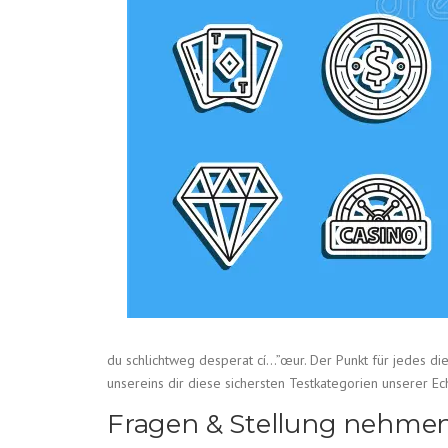
du schlichtweg desperat cí…”œur. Der Punkt für jedes di
unsereins dir diese sichersten Testkategorien unserer E
Fragen & Stellung nehmen 