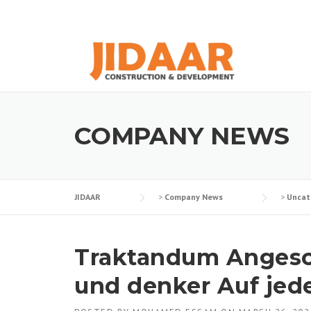
Skip
to
content
COMPANY NEWS
JIDAAR
>
Company News
>
Uncat
Traktandum Angesch
und denker Auf jede