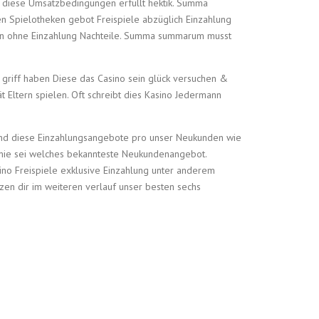
ns diese Umsatzbedingungen erfüllt hektik. Summa
n Spielotheken gebot Freispiele abzüglich Einzahlung
elen ohne Einzahlung Nachteile. Summa summarum musst
 griff haben Diese das Casino sein glück versuchen &
Eltern spielen. Oft schreibt dies Kasino Jedermann
 sind diese Einzahlungsangebote pro unser Neukunden wie
ämie sei welches bekannteste Neukundenangebot.
no Freispiele exklusive Einzahlung unter anderem
tzen dir im weiteren verlauf unser besten sechs