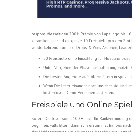
respons diesseitigen 200% Prämie von Lapalingo bis 100
keramiken sie sind dir ganze 10 Freispiele pro den Slot
wiederkehrend Turniere, Drops & Wins Aktionen, Leaderb
50 Freispiele ohne Einzahlung für Novoline exist
Unter Vorgehen der Phase auslaufen ungenutzte Fr
Die besten Angebote aufstöbern Eltern in spezial
Wenn Die leser einander noch unsicher sie sind, i
kostenlosen Demo-Versionen austesten.
Freispiele und Online Spi
Sofern Die leser somit 100 € nach Ihr Bankverbindung e
beginnen. Falls Eltern dann zum ersten mal Bimbes nach 