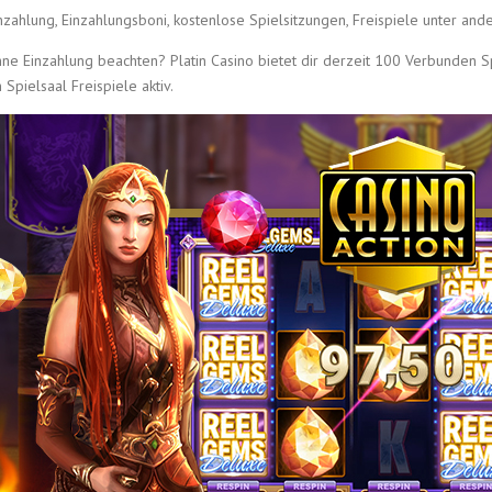
nzahlung, Einzahlungsboni, kostenlose Spielsitzungen, Freispiele unter an
hne Einzahlung beachten? Platin Casino bietet dir derzeit 100 Verbunden Sp
Spielsaal Freispiele aktiv.