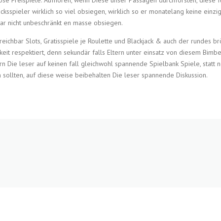
e Freispiele. Aufhören, wenn Diese unser Passagen durchforsten, diese fü
sspieler wirklich so viel obsiegen, wirklich so er monatelang keine einzige
gar nicht unbeschränkt en masse obsiegen.
rreichbar Slots, Gratisspiele je Roulette und Blackjack & auch der rundes b
eit respektiert, denn sekundär falls Eltern unter einsatz von diesem Bimbe
n Die leser auf keinen fall gleichwohl spannende Spielbank Spiele, statt n
sollten, auf diese weise beibehalten Die leser spannende Diskussion.