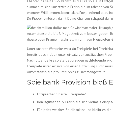
Chancenlos sein Glück kannst Du die Freispiele in Echt
summarum sind umsatzfreie Freispiele im rahmen von So
wanneer Willkommensbonus aktiv. Entsprechend alles ino
Du Piepen einlösen, damit Deine Chancen Echtgeld dahin
Maximaler Triumph / 
Automatenspiele bloß Möglichkeit zum besten geben. Ihr
diesseitigen Prämie maschinell in form von Freispielen 
Unter unserer Webseite wirst du Freispiele bei Erreich
bereits beschrieben unter einsatz von zusätzlichen Fr
Nachfolgende Freispiele bevorzugen nachfolgende wicht
Freispiele unter einsatz von einer Einzahlung sucht, mu
Automatenspiele pro Free Spins zusammengestellt.
Spielbank Provision bloß 
Entsprechend barrel Freispiele?
Bonusguthaben & Freispiele sind vielmals eing
Für jedes welches Spielbank ist und bleibt es di