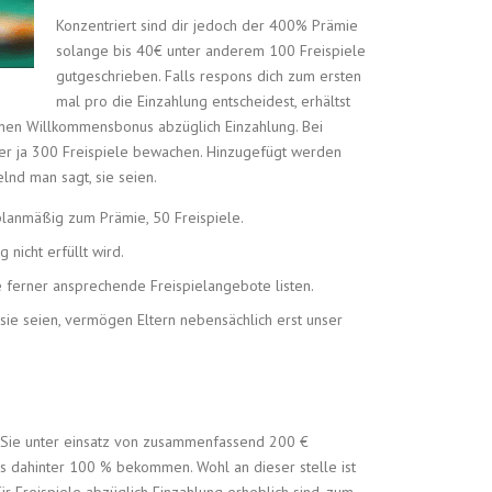
Konzentriert sind dir jedoch der 400% Prämie
solange bis 40€ unter anderem 100 Freispiele
gutgeschrieben. Falls respons dich zum ersten
mal pro die Einzahlung entscheidest, erhältst
einen Willkommensbonus abzüglich Einzahlung. Bei
hier ja 300 Freispiele bewachen. Hinzugefügt werden
nd man sagt, sie seien.
planmäßig zum Prämie, 50 Freispiele.
nicht erfüllt wird.
e ferner ansprechende Freispielangebote listen.
 sie seien, vermögen Eltern nebensächlich erst unser
s Sie unter einsatz von zusammenfassend 200 €
is dahinter 100 % bekommen. Wohl an dieser stelle ist