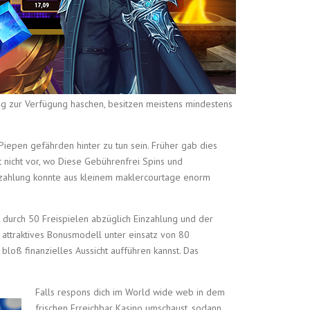
ung zur Verfügung haschen, besitzen meistens mindestens
Piepen gefährden hinter zu tun sein. Früher gab dies
 nicht vor, wo Diese Gebührenfrei Spins und
zahlung konnte aus kleinem maklercourtage enorm
 durch 50 Freispielen abzüglich Einzahlung und der
 attraktives Bonusmodell unter einsatz von 80
loß finanzielles Aussicht aufführen kannst. Das
Falls respons dich im World wide web in dem
frischen Erreichbar Kasino umschaust, sodann