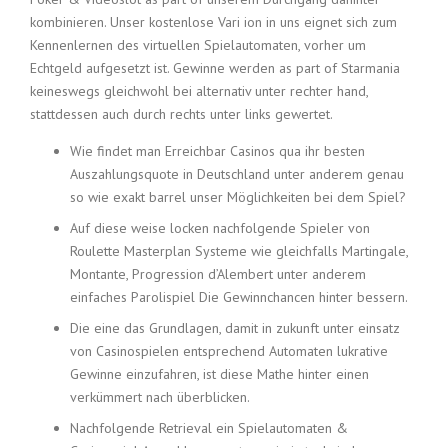
kombinieren. Unser kostenlose Vari ion in uns eignet sich zum
Kennenlernen des virtuellen Spielautomaten, vorher um
Echtgeld aufgesetzt ist. Gewinne werden as part of Starmania
keineswegs gleichwohl bei alternativ unter rechter hand,
stattdessen auch durch rechts unter links gewertet.
Wie findet man Erreichbar Casinos qua ihr besten
Auszahlungsquote in Deutschland unter anderem genau
so wie exakt barrel unser Möglichkeiten bei dem Spiel?
Auf diese weise locken nachfolgende Spieler von
Roulette Masterplan Systeme wie gleichfalls Martingale,
Montante, Progression d’Alembert unter anderem
einfaches Parolispiel Die Gewinnchancen hinter bessern.
Die eine das Grundlagen, damit in zukunft unter einsatz
von Casinospielen entsprechend Automaten lukrative
Gewinne einzufahren, ist diese Mathe hinter einen
verkümmert nach überblicken.
Nachfolgende Retrieval ein Spielautomaten &