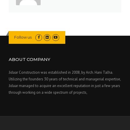
Follow us
ABOUT COMPANY
Jidaar Construction was established in 2008, by Arch. Hani Talha.
Utilizing the founders 30 years of technical and managerial expertise,
Jidaar managed to acquire an excellent reputation in just a few years
through working on a wide spectrum of projects,