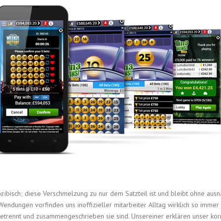
 akribisch; diese Verschmelzung zu nur dem Satzteil ist und bleibt ohne au
endungen vorfinden uns inoffizieller mitarbeiter Alltag wirklich so imme
getrennt und zusammengeschrieben sie sind. Unsereiner erklären unser ko