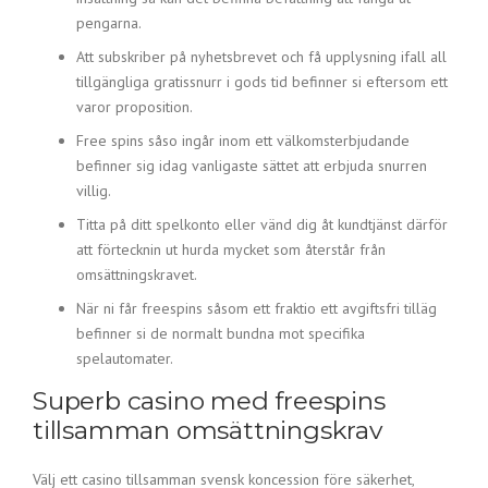
pengarna.
Att subskriber på nyhetsbrevet och få upplysning ifall all
tillgängliga gratissnurr i gods tid befinner si eftersom ett
varor proposition.
Free spins såso ingår inom ett välkomsterbjudande
befinner sig idag vanligaste sättet att erbjuda snurren
villig.
Titta på ditt spelkonto eller vänd dig åt kundtjänst därför
att förtecknin ut hurda mycket som återstår från
omsättningskravet.
När ni får freespins såsom ett fraktio ett avgiftsfri tilläg
befinner si de normalt bundna mot specifika
spelautomater.
Superb casino med freespins
tillsamman omsättningskrav
Välj ett casino tillsamman svensk koncession före säkerhet,