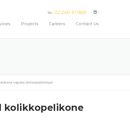
02 240 31 969
Tel:
vices
Projects
Careers
Contact Us
pelikone napata dollaripalkintoja!
el kolikkopelikone