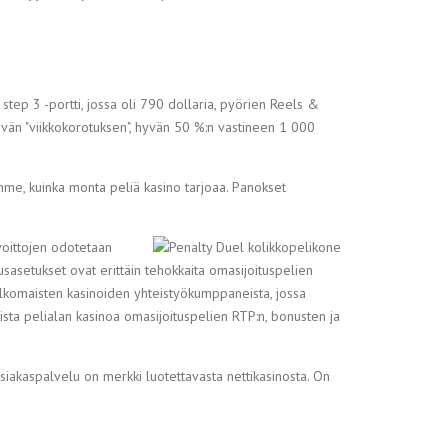
u step 3 -portti, jossa oli 790 dollaria, pyörien Reels &
hyvän "viikkokorotuksen", hyvän 50 %:n vastineen 1 000
ämme, kuinka monta peliä kasino tarjoaa. Panokset
voittojen odotetaan
asetukset ovat erittäin tehokkaita omasijoituspelien
yksi ulkomaisten kasinoiden yhteistyökumppaneista, jossa
ista pelialan kasinoa omasijoituspelien RTP:n, bonusten ja
asiakaspalvelu on merkki luotettavasta nettikasinosta. On