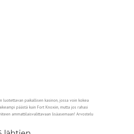
dän luotettavan paikallisen kasinon, jossa voin kokea
aikeampi päästä kuin Fort Knoxiin, mutta jos rahasi
teen ammattilaisvalittavaan lisäasemaan! Arvostelu
 lähtien