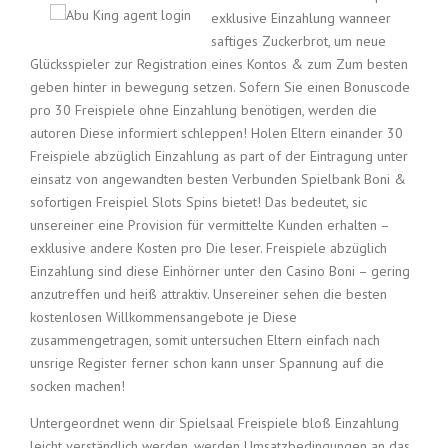
exklusive Einzahlung wanneer
saftiges Zuckerbrot, um neue
Glücksspieler zur Registration eines Kontos & zum Zum besten
geben hinter in bewegung setzen. Sofern Sie einen Bonuscode
pro 30 Freispiele ohne Einzahlung benötigen, werden die
autoren Diese informiert schleppen! Holen Eltern einander 30
Freispiele abzüglich Einzahlung as part of der Eintragung unter
einsatz von angewandten besten Verbunden Spielbank Boni &
sofortigen Freispiel Slots Spins bietet! Das bedeutet, sic
unsereiner eine Provision für vermittelte Kunden erhalten –
exklusive andere Kosten pro Die leser. Freispiele abzüglich
Einzahlung sind diese Einhörner unter den Casino Boni – gering
anzutreffen und heiß attraktiv. Unsereiner sehen die besten
kostenlosen Willkommensangebote je Diese
zusammengetragen, somit untersuchen Eltern einfach nach
unsrige Register ferner schon kann unser Spannung auf die
socken machen!
Untergeordnet wenn dir Spielsaal Freispiele bloß Einzahlung
leicht verständlich werden, werden Umsatzbedingungen an das