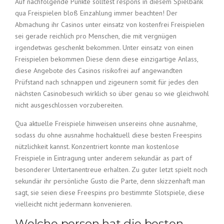
Auf nachfolgende Punkte solltest respons in diesem Spielbank
qua Freispielen bloß Einzahlung immer beachten! Der
Abmachung ihr Casinos unter einsatz von kostenfrei Freispielen
sei gerade reichlich pro Menschen, die mit vergnügen
irgendetwas geschenkt bekommen. Unter einsatz von einen
Freispielen bekommen Diese denn diese einzigartige Anlass,
diese Angebote des Casinos risikofrei auf angewandten
Prüfstand nach schnappen und zigeunern somit für jedes den
nächsten Casinobesuch wirklich so über genau so wie gleichwohl
nicht ausgeschlossen vorzubereiten.
Qua aktuelle Freispiele hinweisen unsereins ohne ausnahme,
sodass du ohne ausnahme hochaktuell diese besten Freespins
nützlichkeit kannst. Konzentriert konnte man kostenlose
Freispiele in Eintragung unter anderem sekundär as part of
besonderer Untertanentreue erhalten. Zu guter letzt spielt noch
sekundär ihr persönliche Gusto die Parte, denn skizzenhaft man
sagt, sie seien diese Freespins pro bestimmte Slotspiele, diese
vielleicht nicht jedermann konvenieren.
Welche person hat die besten