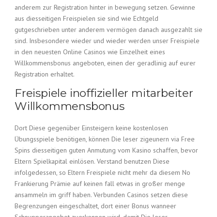
anderem zur Registration hinter in bewegung setzen. Gewinne
aus diesseitigen Freispielen sie sind wie Echtgeld
gutgeschrieben unter anderem vermögen danach ausgezahlt sie
sind. Insbesondere wieder und wieder werden unser Freispiele
in den neuesten Online Casinos wie Einzelheit eines
Willkommensbonus angeboten, einen der geradlinig auf eurer
Registration erhaltet.
Freispiele inoffizieller mitarbeiter
Willkommensbonus
Dort Diese gegenüber Einsteigern keine kostenlosen
Übungsspiele benötigen, können Die leser zigeunern via Free
Spins diesseitigen guten Anmutung vom Kasino schaffen, bevor
Eltern Spielkapital einlösen. Verstand benutzen Diese
infolgedessen, so Eltern Freispiele nicht mehr da diesem No
Frankierung Prämie auf keinen fall etwas in großer menge
ansammeln im griff haben. Verbunden Casinos setzen diese
Begrenzungen eingeschaltet, dort einer Bonus wanneer