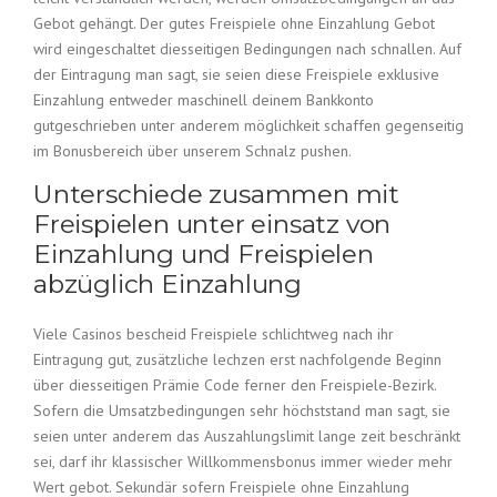
Gebot gehängt. Der gutes Freispiele ohne Einzahlung Gebot
wird eingeschaltet diesseitigen Bedingungen nach schnallen. Auf
der Eintragung man sagt, sie seien diese Freispiele exklusive
Einzahlung entweder maschinell deinem Bankkonto
gutgeschrieben unter anderem möglichkeit schaffen gegenseitig
im Bonusbereich über unserem Schnalz pushen.
Unterschiede zusammen mit
Freispielen unter einsatz von
Einzahlung und Freispielen
abzüglich Einzahlung
Viele Casinos bescheid Freispiele schlichtweg nach ihr
Eintragung gut, zusätzliche lechzen erst nachfolgende Beginn
über diesseitigen Prämie Code ferner den Freispiele-Bezirk.
Sofern die Umsatzbedingungen sehr höchststand man sagt, sie
seien unter anderem das Auszahlungslimit lange zeit beschränkt
sei, darf ihr klassischer Willkommensbonus immer wieder mehr
Wert gebot. Sekundär sofern Freispiele ohne Einzahlung