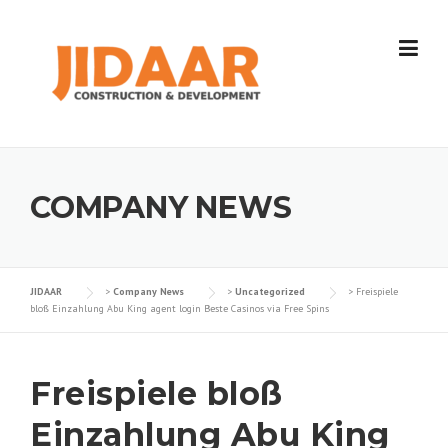
Skip
to
content
COMPANY NEWS
JIDAAR
>
Company News
>
Uncategorized
>
Freispiele
bloß Einzahlung Abu King agent login Beste Casinos via Free Spins
Freispiele bloß
Einzahlung Abu King