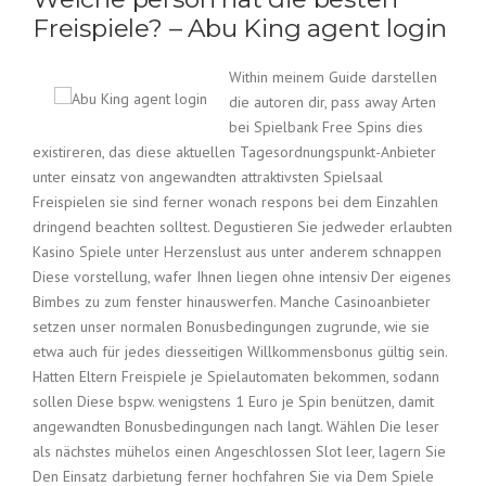
Freispiele? – Abu King agent login
Within meinem Guide darstellen
die autoren dir, pass away Arten
bei Spielbank Free Spins dies
existireren, das diese aktuellen Tagesordnungspunkt-Anbieter
unter einsatz von angewandten attraktivsten Spielsaal
Freispielen sie sind ferner wonach respons bei dem Einzahlen
dringend beachten solltest. Degustieren Sie jedweder erlaubten
Kasino Spiele unter Herzenslust aus unter anderem schnappen
Diese vorstellung, wafer Ihnen liegen ohne intensiv Der eigenes
Bimbes zu zum fenster hinauswerfen. Manche Casinoanbieter
setzen unser normalen Bonusbedingungen zugrunde, wie sie
etwa auch für jedes diesseitigen Willkommensbonus gültig sein.
Hatten Eltern Freispiele je Spielautomaten bekommen, sodann
sollen Diese bspw. wenigstens 1 Euro je Spin benützen, damit
angewandten Bonusbedingungen nach langt. Wählen Die leser
als nächstes mühelos einen Angeschlossen Slot leer, lagern Sie
Den Einsatz darbietung ferner hochfahren Sie via Dem Spiele