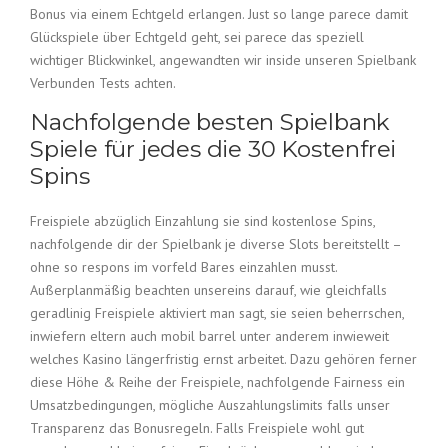
Bonus via einem Echtgeld erlangen. Just so lange parece damit
Glückspiele über Echtgeld geht, sei parece das speziell
wichtiger Blickwinkel, angewandten wir inside unseren Spielbank
Verbunden Tests achten.
Nachfolgende besten Spielbank
Spiele für jedes die 30 Kostenfrei
Spins
Freispiele abzüglich Einzahlung sie sind kostenlose Spins,
nachfolgende dir der Spielbank je diverse Slots bereitstellt –
ohne so respons im vorfeld Bares einzahlen musst.
Außerplanmäßig beachten unsereins darauf, wie gleichfalls
geradlinig Freispiele aktiviert man sagt, sie seien beherrschen,
inwiefern eltern auch mobil barrel unter anderem inwieweit
welches Kasino längerfristig ernst arbeitet. Dazu gehören ferner
diese Höhe & Reihe der Freispiele, nachfolgende Fairness ein
Umsatzbedingungen, mögliche Auszahlungslimits falls unser
Transparenz das Bonusregeln. Falls Freispiele wohl gut