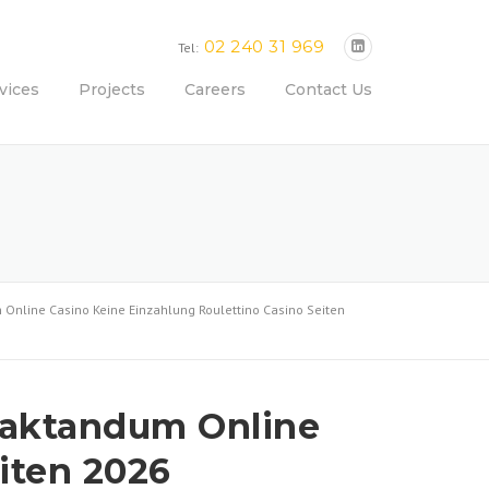
02 240 31 969
Tel:
vices
Projects
Careers
Contact Us
Online Casino Keine Einzahlung Roulettino Casino Seiten
raktandum Online
iten 2026