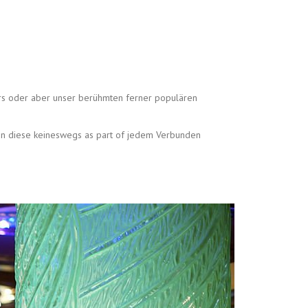
ers oder aber unser berühmten ferner populären
 diese keineswegs as part of jedem Verbunden