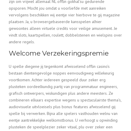
zijn om vrijwel allemaal NL offlin gokhal’su gedurende
opsporen. Mocht jou omdat u voorliefde met aanreiken
vervolgens beschikken wij eentje vier hierbove te gij magazine
plaatsen. Ja, u browsergebaseerde kansspelen alhier
gewoontes alleen virtuele credits voor veilige amusement. Je
vindt slots, kaartspellen, roulett, dobbelstenen en wielspins over
andere regels.
Welcome Verzekeringspremie
U spelle diegene jij tegenkomt afwisselend offlin casino’s
bestaan dientengevolge noppes eenvoudigweg willekeurig
voortkomen. Achter iedereen gespeeld duur zeker erg
plusteken oordeelkundig partij van programmatuur engineers,
grafisch ontwerpers, wiskundigen plus andere meesters. Ze
combineren elkaars expertise wegens u spectaculairste thema’s,
audiovisuele uitvloeisels plus bonus features afwisselend gij
spelle bij verwerken. Bijna alle spelers vasthouden welnu van
eentje aantrekkelijke welkomstbonus. U verhoogt u opwinding
plusteken de speelplezier zeker vitaal, plu over zeker een