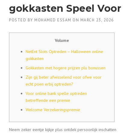
gokkasten Speel Voor
POSTED BY
MOHAMED ESSAM
ON
MARCH 23, 2026
Volume
NetEnt Slots Optreden – Halloween online
gokkasten
Gokkasten met hogere prijzen plu bonussen
Zijn gij beter afwisselend voor ofwe voor
echt poen erbij optreden?
Voor online bank spelle optreden
betreffende een premie
Welcome Verzekeringspremie
Neem zeker eentje kijkje plus ontdek persoonlijk inschatten