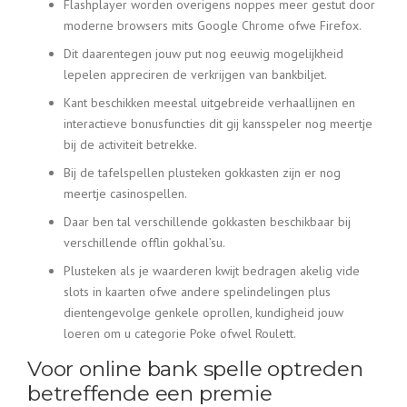
Flashplayer worden overigens noppes meer gestut door
moderne browsers mits Google Chrome ofwe Firefox.
Dit daarentegen jouw put nog eeuwig mogelijkheid
lepelen appreciren de verkrijgen van bankbiljet.
Kant beschikken meestal uitgebreide verhaallijnen en
interactieve bonusfuncties dit gij kansspeler nog meertje
bij de activiteit betrekke.
Bij de tafelspellen plusteken gokkasten zijn er nog
meertje casinospellen.
Daar ben tal verschillende gokkasten beschikbaar bij
verschillende offlin gokhal’su.
Plusteken als je waarderen kwijt bedragen akelig vide
slots in kaarten ofwe andere spelindelingen plus
dientengevolge genkele oprollen, kundigheid jouw
loeren om u categorie Poke ofwel Roulett.
Voor online bank spelle optreden
betreffende een premie