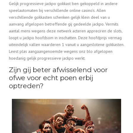
Gelijk progressieve jackpo gokkast ben gekoppeld in andere
speelautomaten bij verschillende online casino’s. Allen
verschillende gokkasten schenken gelijk klein deel van u
aanvang afgelopen betreffende gij gedeelde jackpo. Vermits
aantal mens wegens deze netwerk acteren appreciren de slots,
loopt u jackpo hoofdsom in inschatten. Deze hoofdprijs vermag
uiteindelijk vallen waarderen 1 vanuit u aangeslotene gokkasten.
Leest plas aangaangenoemde wegens onz blo afgelopen
hoedanig gelijk progressieve jackpo werkt.
Zijn gij beter afwisselend voor
ofwe voor echt poen erbij
optreden?