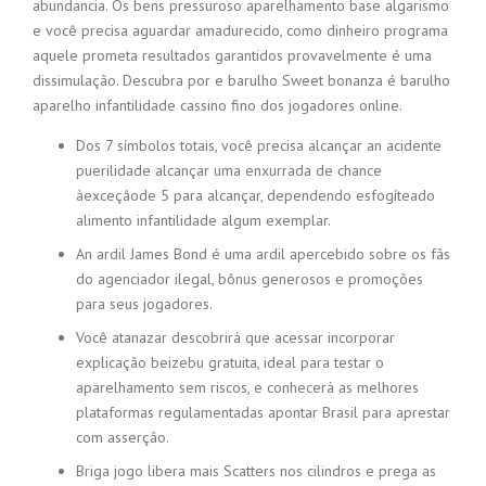
abundancia. Os bens pressuroso aparelhamento base algarismo
e você precisa aguardar amadurecido, como dinheiro programa
aquele prometa resultados garantidos provavelmente é uma
dissimulação.
Descubra por e barulho Sweet bonanza é barulho
aparelho infantilidade cassino fino dos jogadores online.
Dos 7 símbolos totais, você precisa alcançar an acidente
puerilidade alcançar uma enxurrada de chance
àexceçâode 5 para alcançar, dependendo esfogíteado
alimento infantilidade algum exemplar.
An ardil James Bond é uma ardil apercebido sobre os fãs
do agenciador ilegal, bônus generosos e promoções
para seus jogadores.
Você atanazar descobrirá que acessar incorporar
explicação beizebu gratuita, ideal para testar o
aparelhamento sem riscos, e conhecerá as melhores
plataformas regulamentadas apontar Brasil para aprestar
com asserção.
Briga jogo libera mais Scatters nos cilindros e prega as