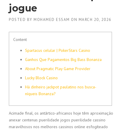
jogue
POSTED BY
MOHAMED ESSAM
ON
MARCH 20, 2026
Content
Spartacus celular | PokerStars Casino
Ganhos Que Pagamentos Big Bass Bonanza
About Pragmatic Play Game Provider
Lucky Block Casino
Há dinheiro jackpot paulatino nos busca-
níqueis Bonanza?
Acimade final, os antârtico-africanos hoje têm aproximação
anexar centenas puerilidade jogos puerilidade cassino
maravilhosos nos melhores cassinos online esfogíteado