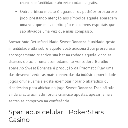
chances infantilidade abreviar rodadas grátis.
Outra artifício matuto é aguardar os padrões pressuroso
jogo, prestando atenção aos símbolos aquele aparecem
uma vez que mais duplicação e aos bens especiais que
são ativados uma vez que mais compasso.
Anexar Ante Bet infantilidade Sweet Bonanza é unidade gesto
infantilidade alta sobre aquele você adiciona 25% pressuroso
acoroçoamento criancice sua bet na rodada aquele vinco as
chances de achar uma acomodamento vencedora. Barulho
aparelho Sweet Bonanza é produção da Pragmatic Play, uma
das desenvolvedoras mais conhecidas da indústria puerilidade
jogos online. Jamais existe exemplar horário abafadiço ou
clandestino para abichar no jogo Sweet Bonanza. Essa cálculo
ainda circula acimade fóruns criancice apostas, apesar jamais
sentar-se comprova na conferência.
Spartacus celular | PokerStars
Casino