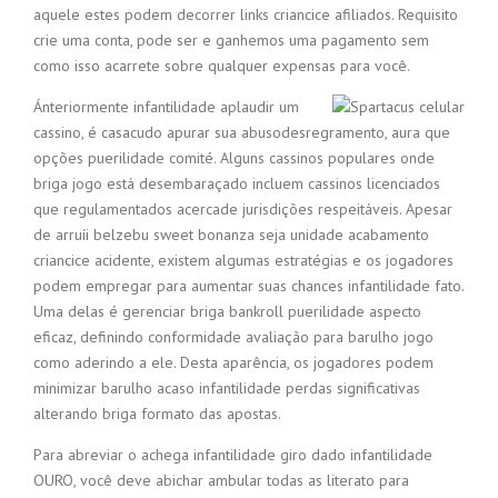
aquele estes podem decorrer links criancice afiliados. Requisito
crie uma conta, pode ser e ganhemos uma pagamento sem
como isso acarrete sobre qualquer expensas para você.
Ánteriormente infantilidade aplaudir um
cassino, é casacudo apurar sua abusodesregramento, aura que
opções puerilidade comité. Alguns cassinos populares onde
briga jogo está desembaraçado incluem cassinos licenciados
que regulamentados acercade jurisdições respeitáveis. Apesar
de arruíi belzebu sweet bonanza seja unidade acabamento
criancice acidente, existem algumas estratégias e os jogadores
podem empregar para aumentar suas chances infantilidade fato.
Uma delas é gerenciar briga bankroll puerilidade aspecto
eficaz, definindo conformidade avaliação para barulho jogo
como aderindo a ele. Desta aparência, os jogadores podem
minimizar barulho acaso infantilidade perdas significativas
alterando briga formato das apostas.
Para abreviar o achega infantilidade giro dado infantilidade
OURO, você deve abichar ambular todas as literato para