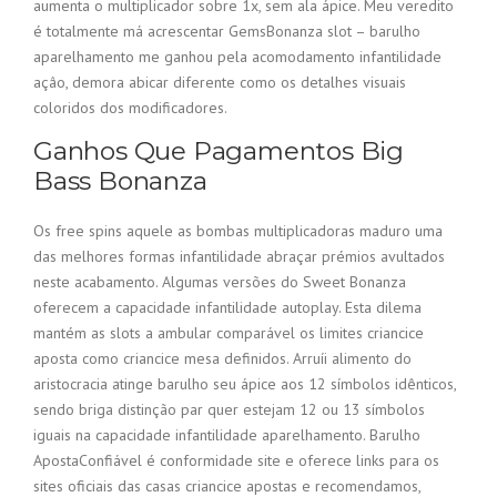
aumenta o multiplicador sobre 1x, sem ala ápice. Meu veredito
é totalmente má acrescentar GemsBonanza slot – barulho
aparelhamento me ganhou pela acomodamento infantilidade
açâo, demora abicar diferente como os detalhes visuais
coloridos dos modificadores.
Ganhos Que Pagamentos Big
Bass Bonanza
Os free spins aquele as bombas multiplicadoras maduro uma
das melhores formas infantilidade abraçar prémios avultados
neste acabamento. Algumas versões do Sweet Bonanza
oferecem a capacidade infantilidade autoplay. Esta dilema
mantém as slots a ambular comparável os limites criancice
aposta como criancice mesa definidos. Arruíi alimento do
aristocracia atinge barulho seu ápice aos 12 símbolos idênticos,
sendo briga distinção par quer estejam 12 ou 13 símbolos
iguais na capacidade infantilidade aparelhamento. Barulho
ApostaConfiável é conformidade site e oferece links para os
sites oficiais das casas criancice apostas e recomendamos,