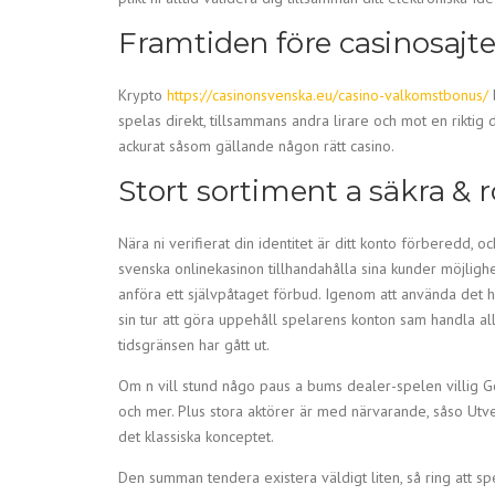
Framtiden före casinosajt
Krypto
https://casinonsvenska.eu/casino-valkomstbonus/
spelas direkt, tillsammans andra lirare och mot en riktig 
ackurat såsom gällande någon rätt casino.
Stort sortiment a säkra & ro
Nära ni verifierat din identitet är ditt konto förberedd, o
svenska onlinekasinon tillhandahålla sina kunder möjlighe
anföra ett självpåtaget förbud. Igenom att använda det 
sin tur att göra uppehåll spelarens konton sam handla al
tidsgränsen har gått ut.
Om n vill stund någo paus a bums dealer-spelen villig Go
och mer. Plus stora aktörer är med närvarande, såso Utve
det klassiska konceptet.
Den summan tendera existera väldigt liten, så ring att spel