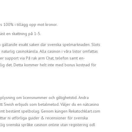
is 100% i tillägg opp mot kronor.
äst en skattning på 1-5.
pa gällande exakt saken där svenska spelmarknaden. Slots
turlig casinokänsla. Alla casinon i våra listor omfattas
er support via På rak arm Chat, telefon samt en-
illig det. Detta kommer helt inte med bonus kostnad för
pplysning om licensnummer och giltighetstid. Andra
 att Swish erbjuds som betalmetod. Väljer du en nätcasino
ar samt bestämt spelbolag. Genom kungen Rekatochklart.com
ttar ni utförliga guider & recensioner för svenska
llig svenska språke casinon online utan registering odl