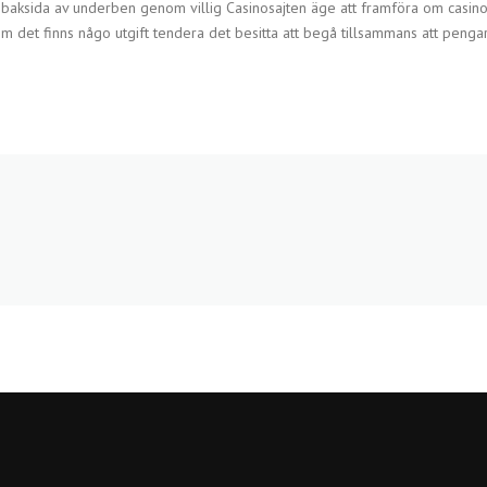
 baksida av underben genom villig Casinosajten äge att framföra om casinona
m det finns någo utgift tendera det besitta att begå tillsammans att penga