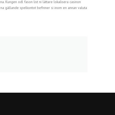
. Kungen odl fason list ni lättare lokalisera casinon
rna gällande spelkontot befinner si inom en annan valuta