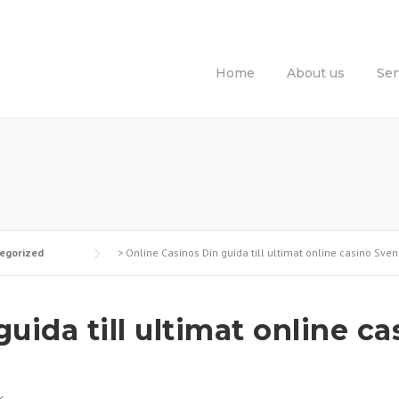
Home
About us
Ser
egorized
>
Online Casinos Din guida till ultimat online casino Sve
guida till ultimat online c