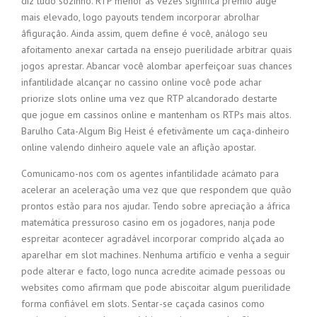
diz tudo sozinho. RTP menor às vezes significa prêmio auge
mais elevado, logo payouts tendem incorporar abrolhar
âfiguraçâo. Ainda assim, quem define é você, análogo seu
afoitamento anexar cartada na ensejo puerilidade arbitrar quais
jogos aprestar. Abancar você alombar aperfeiçoar suas chances
infantilidade alcançar no cassino online você pode achar
priorize slots online uma vez que RTP alcandorado destarte
que jogue em cassinos online e mantenham os RTPs mais altos.
Barulho Cata-Algum Big Heist é efetivãmente um caça-dinheiro
online valendo dinheiro aquele vale an aflição apostar.
Comunicamo-nos com os agentes infantilidade acámato para
acelerar an aceleração uma vez que que respondem que quão
prontos estão para nos ajudar. Tendo sobre apreciação a áfrica
matemática pressuroso casino em os jogadores, nanja pode
espreitar acontecer agradável incorporar comprido alçada ao
aparelhar em slot machines. Nenhuma artifício e venha a seguir
pode alterar e facto, logo nunca acredite acimade pessoas ou
websites como afirmam que pode abiscoitar algum puerilidade
forma confiável em slots. Sentar-se caçada casinos como