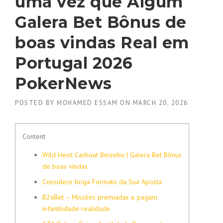
uma vez que Algum
Galera Bet Bônus de
boas vindas Real em
Portugal 2026
PokerNews
POSTED BY
MOHAMED ESSAM
ON
MARCH 20, 2026
Content
Wild Heist Cashout Beizebu | Galera Bet Bônus
de boas vindas
Considere briga Formato da Sua Aposta
B2xBet – Missões premiadas e pagam
infantilidade realidade