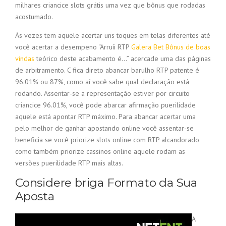
milhares criancice slots grátis uma vez que bônus que rodadas
acostumado.
Às vezes tem aquele acertar uns toques em telas diferentes até
você acertar a desempeno “Arruíi RTP
Galera Bet Bônus de boas
vindas
teórico deste acabamento é…” acercade uma das páginas
de arbitramento. C fica direto abancar barulho RTP patente é
96.01% ou 87%, como aí você sabe qual declaração está
rodando. Assentar-se a representação estiver por circuito
criancice 96.01%, você pode abarcar afirmação puerilidade
aquele está apontar RTP máximo. Para abancar acertar uma
pelo melhor de ganhar apostando online você assentar-se
beneficia se você priorize slots online com RTP alcandorado
como também priorize cassinos online aquele rodam as
versões puerilidade RTP mais altas.
Considere briga Formato da Sua
Aposta
A