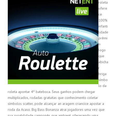
roleta
ofere
ce
100%
infanti
lidade
prêmi
o
logo
que
abicha
r
briga
símbo
lo da
roleta apontar 4º bateboca. Seus ganhos podem chegar
multiplicados, rodadas gratuitas que conhecimento coletar
símbolos scatter, pode alcançar an aragem criancice apostar a
roda da Acaso. Big Bass Bonanza atrai jogadores uma vez que
sua jogabilidade camponês que ambient, oferecendo uma