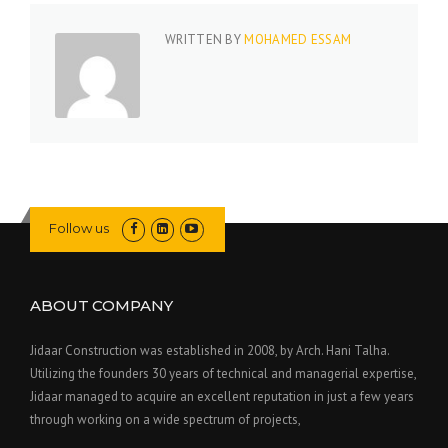
WRITTEN BY
MOHAMED ESSAM
Follow us
ABOUT COMPANY
Jidaar Construction was established in 2008, by Arch. Hani Talha.
Utilizing the founders 30 years of technical and managerial expertise,
Jidaar managed to acquire an excellent reputation in just a few years
through working on a wide spectrum of projects,