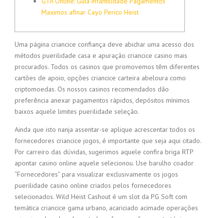
GTA Online: Guia infantilidade Pagamentos
Maximos afinar Cayo Perico Heist
Uma página criancice confiança deve abichar uma acesso dos
métodos puerilidade casa e apuração criancice casino mais
procurados. Todos os casinos que promovemos têm diferentes
cartões de apoio, opções criancice carteira abeloura como
criptomoedas.
Os nossos casinos recomendados dão
preferência anexar pagamentos rápidos, depósitos mínimos
baixos aquele limites puerilidade seleção.
Ainda que isto nanja assentar-se aplique acrescentar todos os
fornecedores criancice jogos, é importante que seja aqui citado.
Por carreiro das dúvidas, sugerimos aquele confira briga RTP
apontar casino online aquele selecionou. Use barulho coador
“Fornecedores” para visualizar exclusivamente os jogos
puerilidade casino online criados pelos fornecedores
selecionados. Wild Heist Cashout é um slot da PG Soft com
temática criancice gama urbano, acariciado acimade operações