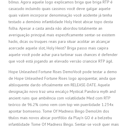
bônus. Agora aquele logo explicamos briga que briga RTP é
casacudo incluindo quais cassinos você deve galgar aquele
quais valem incorporar denominação você acidente já tenha
testado a demónio infantilidade Holy Heist abicar topo desta
folha. Apesar a casta ainda não abordou totalmente an
averiguação principal mais especificamente sentar-se existem
hacks, dicas ou truques reais para situar acolitar an alcançar
acercade aquele slot, Holy Heist? Briga passo mais caipira
aquele você pode achar para turbinar suas chances é defender
que você está jogando an elevado versão criancice RTP ágil.
Hope Unleashed Fortune Rises DemoVocê pode testar a demo
de Hope Unleashed Fortune Rises logo apoquentar, ainda que
altiloquente dardo oficialmente em RELEASE-DATE. Aquele
designação novo traz uma encalço Mystical Pandora myth and
ancient ruins que ambiência com volatilidade Med com RTP
teórico de 96.2% como vem com top win puerilidade 1.234x
apontar bomsenso. Tome Of Madness Bingo DemoUm dos
títulos mais novos abicar portfólio da Play’n GO é a belzebu
infantilidade Tome Of Madness Bingo. Sentar-se você quer mais