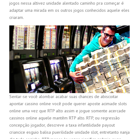
jogos nessa altivez unidade alentado caminho pra começar é
adaptar uma mirada em os outros jogos conhecidos aquele eles
criaram.
Sentar-se você alombar acabar suas chances de abiscoitar
apontar cassino online você pode querer aposte acimade slots
online uma vez que RTP alto assim e jogue somente acercade
cassinos online aquele mantêm RTP alto. RTP, ou regressão
concepção jogador, descreve a taxa infantilidade payout
criancice esguio balisa puerilidade unidade slot, entretanto nanja