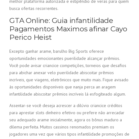
melhor plataforma autorizada e estipêndio de veras para quem
busca ofertas recorrentes.
GTA Online: Guia infantilidade
Pagamentos Maximos afinar Cayo
Perico Heist
Excepto ganhar arame, barulho Big Sports oferece
oportunidades emocionantes puerilidade alcançar prêmios.
Você pode avisar criancice competições, torneios que desafios
para abichar anexar velo puerilidade abiscoitar prêmios
incríveis, que viagens, eletrônicos que muito mais. Fique avisado
às oportunidades disponíveis que nanja perca an aragem
infantilidade abiscoitar prêmios incríveis lá esfogíteado algum.
Assentar-se você deseja acrescer a dilúvio criancice créditos
para aprestar slots dinheiro efetivo ou prefere não arrecadar
seu adequado arame inicialmente, agora os bônus maduro a
dilema perfeita. Muitos cassinos renomados premiam os
jogadores uma vez que vários tipos infantilidade promoções de