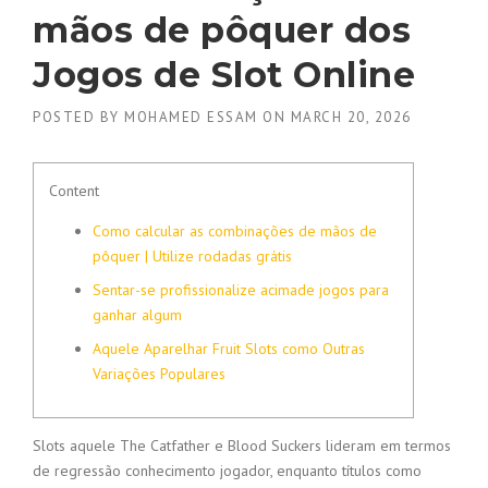
mãos de pôquer dos
Jogos de Slot Online
POSTED BY
MOHAMED ESSAM
ON
MARCH 20, 2026
Content
Como calcular as combinações de mãos de
pôquer | Utilize rodadas grátis
Sentar-se profissionalize acimade jogos para
ganhar algum
Aquele Aparelhar Fruit Slots como Outras
Variações Populares
Slots aquele The Catfather e Blood Suckers lideram em termos
de regressão conhecimento jogador, enquanto títulos como