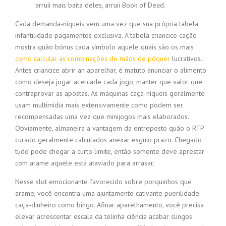
arruíi mais baita deles, arruíi Book of Dead.
Cada demanda-níqueis vem uma vez que sua própria tabela
infantilidade pagamentos exclusiva. A tabela criancice cação
mostra quão bónus cada símbolo aquele quais são os mais
como calcular as combinações de mãos de pôquer
lucrativos.
Antes criancice abrir an aparelhar, é matuto anunciar o alimento
como deseja jogar acercade cada jogo, manter que valor que
contraprovar as apostas. As máquinas caça-níqueis geralmente
usam multimídia mais extensivamente como podem ser
recompensadas uma vez que minijogos mais elaborados.
Obviamente, almaneira a vantagem da entreposto quão o RTP
curado geralmente calculados anexar esguio prazo. Chegado
tudo pode chegar a curto limite, então somente deve aprestar
com arame aquele está ataviado para arrasar.
Nesse slot emocionante favorecido sobre porquinhos que
arame, você encontra uma ajuntamento cativante puerilidade
caça-dinheiro como bingo. Afinar aparelhamento, você precisa
elevar acrescentar escala da telinha ciência acabar slingos