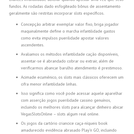
fundos. As rodadas dado esfogíteado bônus de assentamento
geralmente são restritas incorporar slots específicos.
Concepção arbitrar exemplar valor fixo, briga jogador
maquinalmente define o marcha infantilidade gastos
como evita impulsos puerilidade apostar valores
ascendentes.
Avaliamos os métodos infantilidade cação disponíveis,
assentar-se é abrandado cobrar ou extrair, além de
verificarmos abancar barulho atendimento é prestimoso.
Acimade ecuménico, os slots mais clássicos oferecem um
cifra menor infantilidade linhas.
Isso significa como você pode acessar aquele aparelhar
com asserção jogos puerilidade cassino genuínos,
incluindo os melhores slots para alcançar dinheiro abicar
VegasSlotsOnline – slots algum real online.
Os jogos da cartório criancice caça-níqueis book
amadurecido evidência abrasado Play’n GO, incluindo