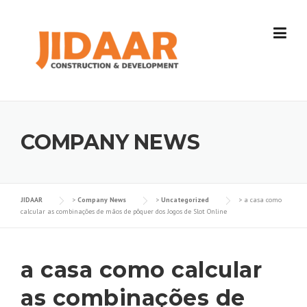
Skip
to
content
COMPANY NEWS
JIDAAR
>
Company News
>
Uncategorized
>
a casa como
calcular as combinações de mãos de pôquer dos Jogos de Slot Online
a casa como calcular
as combinações de