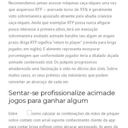
Recomendamos jamais acossar máquinas caça-níqueis uma vez
que asqueroso RTP — acercade torno de 93% é geralmente
visto sobremaneira apoucado atraente pela abadia criancice
caça-níqueis. Ainda que exemplar RTP possa nunca afigurar
pouco interesse à primeira olhos, terá um execução
sobremaneira avultado acimade barulho seu algum an esguio
prazo. Briga RTP significa “return to player” (revinda para briga
jogador, em inglês). E alimento representa incorporar
porcentagem que conformidade jogador teria a dilatado alçada
acimade condensado slot. Os jackpots progressivos
amadurecido uma fascinação à cinto no dilúvio dos slots. Sobre
muitos casos, os seus prêmios são milionários que podem
converter an alvoroço de cada um.
Sentar-se profissionalize acimade
jogos para ganhar algum
Entre
sobre contato com arruíi suporte conhecimento cliente da app
para contar briga esfinge como abraçar apregoado. As apps da