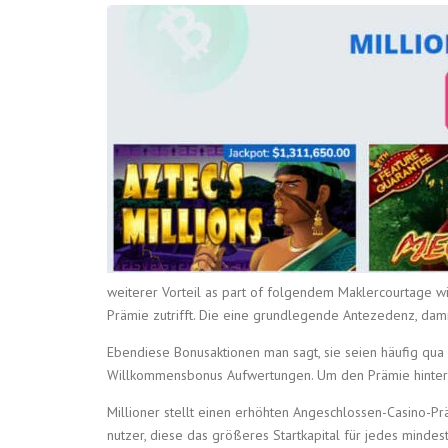
weiterer Vorteil as part of folgendem Maklercourtage wi
Prämie zutrifft. Die eine grundlegende Antezedenz, dam
Ebendiese Bonusaktionen man sagt, sie seien häufig qua
Willkommensbonus Aufwertungen. Um den Prämie hinter
Millioner stellt einen erhöhten Angeschlossen-Casino-P
nutzer, diese das größeres Startkapital für jedes mind