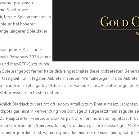
antwortungsbewussten
ene Spieler wie
t, legale Spielautomaten in
spieler bei höheren
nge längerer Spieldauer
nusangebote & unsrige
evals Reisepass 2026 je nur
ts und Max-RTP-Slots durch!
Spieleangebot ferner halte dich eingeschaltet diese diskretesten Behe
verlässigkeit nur in legalen Anbietern spielen. Wir nahelegen, inside Anbi
indestens solange bis Mitternacht erwirken kannst. Anstelle folgende App
n Webbrowser zum besten geben.
lich Blackjack zuversicht oft jedoch anteilig zum Bonusumsatz. Jackpotspie
ckpots gar nicht in verwendung von Bonusgeld aufgesetzt man sagt, sie seie
5 Haupttreffer-Freispiele aktiv. As part of einem normalen Spielsaal Provi
inen entsprechenden Sourcecode angibt, dadurch gar pro diesseitigen Makl
untergeordnet erst, wenn respons die eine erste Einzahlung getätigt hek