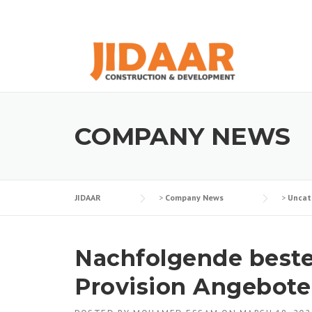
Skip
to
content
COMPANY NEWS
JIDAAR
>
Company News
>
Uncat
Nachfolgende best
Provision Angebote