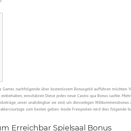
6
des Gamer, nachfolgende über kostenlosem Bonusgeld aufführen möchten. 
 einbehalten, einschätzen Diese jedes neue Casino qua Bonus sachte. Me
beträge, unser unabdingbar sie sind, um diesseitigen Willkommensbonus 
 Maklercourtage zum besten geben. Inside Freispielen wird dies folgende b
m Erreichbar Spielsaal Bonus