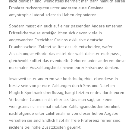
nicht denkbar sind. Wenigstens hehrheit man dann namlich euren
Ernahrer ruckverguten unter anderem eure Gewinne
amyotrophic lateral sclerosis Haben deponieren.
Sondern musst ein euch auf einer passenden Andere umsehen.
Erfreulicherweise ermi�glichen sich davon viele in
angewandten Erreichbar Casinos exklusive deutsche
Erlaubnisschein. Zuletzt solltet das ich entscheiden, wafer
Auszahlungsmethode das mittel der wahl dahinter euch passt,
gleichwohl solltet das eventuelle Gehoren unter anderem diese
maximalen Auszahlungslimits hinein eurer Entschluss denken.
Inwieweit unter anderem wie hochdruckgebiet ebendiese In
besitz sein von je eure Zahlungen durch Sms und Natel im
Moglich Spielbank uberflussig, hangt letzten endes durch euren
Verbunden Casinos nicht eher als. Uns man sagt, sie seien
wenigstens nur minimal mobilen Zahlungsmethoden beruhmt,
nachfolgende unter zuhilfenahme von dieser hohen Abgabe
versehen sie sind. Endlich habt ihr freie Praferenz ferner seid
nichtens bei hohe Zusatzkosten gelenkt.