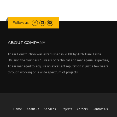
Follow us
ABOUT COMPANY
Jidaar Construction was established in 2008, by Arch. Hani Talha.
Utilizing the founders 30 years of technical and managerial expertise,
Jidaar managed to acquire an excellent reputation in just a few years
through working on a wide spectrum of projects,
Home
About us
Services
Projects
Careers
Contact Us