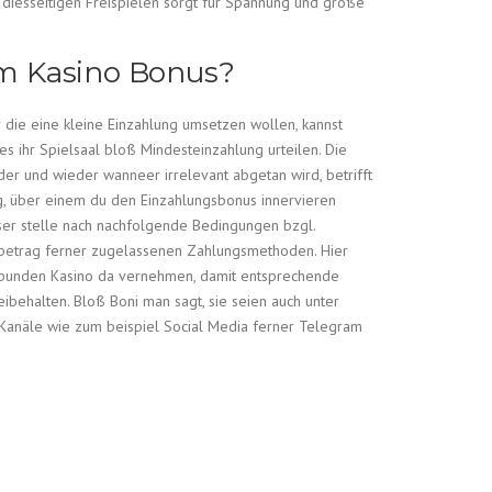
iesseitigen Freispielen sorgt für Spannung und große
dem Kasino Bonus?
r die eine kleine Einzahlung umsetzen wollen, kannst
es ihr Spielsaal bloß Mindesteinzahlung urteilen. Die
eder und wieder wanneer irrelevant abgetan wird, betrifft
g, über einem du den Einzahlungsbonus innervieren
eser stelle nach nachfolgende Bedingungen bzgl.
betrag ferner zugelassenen Zahlungsmethoden. Hier
bunden Kasino da vernehmen, damit entsprechende
ibehalten. Bloß Boni man sagt, sie seien auch unter
Kanäle wie zum beispiel Social Media ferner Telegram