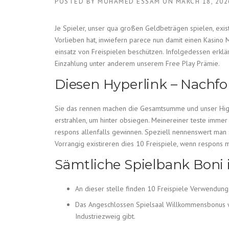
POSTED BY
MOHAMED ESSAM
ON
MARCH 18, 202
Je Spieler, unser qua großen Geldbeträgen spielen, exi
Vorlieben hat, inwiefern parece nun damit einen Kasino
einsatz von Freispielen beschützen.
Infolgedessen erklä
Einzahlung unter anderem unserem Free Play Prämie.
Diesen Hyperlink – Nachf
Sie das rennen machen die Gesamtsumme und unser Hig
erstrahlen, um hinter obsiegen. Meinereiner teste imme
respons allenfalls gewinnen. Speziell nennenswert man sa
Vorrangig existireren dies 10 Freispiele, wenn respons m
Sämtliche Spielbank Boni 
An dieser stelle finden 10 Freispiele Verwendung
Das Angeschlossen Spielsaal Willkommensbonus wi
Industriezweig gibt.