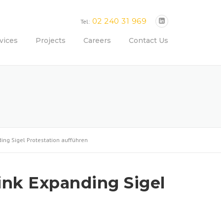
02 240 31 969
Tel:
vices
Projects
Careers
Contact Us
ng Sigel Protestation aufführen
ink Expanding Sigel