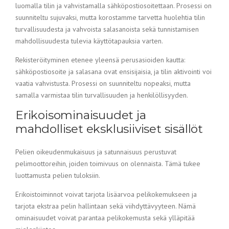
luomalla tilin ja vahvistamalla sähköpostiosoitettaan. Prosessi on
suunniteltu sujuvaksi, mutta korostamme tarvetta huolehtia tilin
turvallisuudesta ja vahvoista salasanoista sekä tunnistamisen
mahdollisuudesta tulevia käyttötapauksia varten.
Rekisteröityminen etenee yleensä perusasioiden kautta:
sähköpostiosoite ja salasana ovat ensisijaisia, ja tilin aktivointi voi
vaatia vahvistusta. Prosessi on suunniteltu nopeaksi, mutta
samalla varmistaa tilin turvallisuuden ja henkilöllisyyden.
Erikoisominaisuudet ja
mahdolliset eksklusiiviset sisällöt
Pelien oikeudenmukaisuus ja satunnaisuus perustuvat
pelimoottoreihin, joiden toimivuus on olennaista. Tämä tukee
luottamusta pelien tuloksiin.
Erikoistoiminnot voivat tarjota lisäarvoa pelikokemukseen ja
tarjota ekstraa pelin hallintaan sekä viihdyttävyyteen. Nämä
ominaisuudet voivat parantaa pelikokemusta sekä ylläpitää