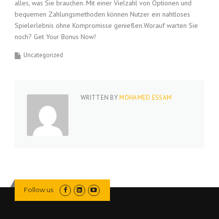
alles, was Sie brauchen. Mit einer Vielzahl von Optionen und
bequemen Zahlungsmethoden können Nutzer ein nahtloses
Spielerlebnis ohne Kompromisse genießen.Worauf warten Sie
noch? Get Your Bonus Now!
Uncategorized
WRITTEN BY
MOHAMED ESSAM
Follow us