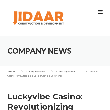
Skip
to
content
COMPANY NEWS
JIDAAR
>
Company News
>
Uncategorized
>
Luckyvibe
Casino: Revolutionizing Online Gaming Experience
Luckyvibe Casino:
Revolutionizing