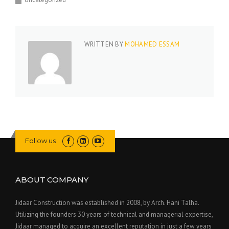
WRITTEN BY
MOHAMED ESSAM
Follow us
ABOUT COMPANY
Jidaar Construction was established in 2008, by Arch. Hani Talha.
Utilizing the founders 30 years of technical and managerial expertise,
Jidaar managed to acquire an excellent reputation in just a few years