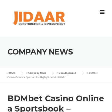
Skip
to
content
COMPANY NEWS
JIDAAR
>
Company News
>
Uncategorized
>
BDMbet
Casino Online a Sportsbook – Nejlepší herní zážitek
BDMbet Casino Online
a Sportsbook –