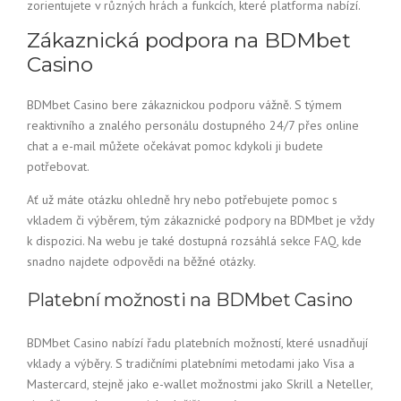
zorientujete v různých hrách a funkcích, které platforma nabízí.
Zákaznická podpora na BDMbet
Casino
BDMbet Casino bere zákaznickou podporu vážně. S týmem
reaktivního a znalého personálu dostupného 24/7 přes online
chat a e-mail můžete očekávat pomoc kdykoli ji budete
potřebovat.
Ať už máte otázku ohledně hry nebo potřebujete pomoc s
vkladem či výběrem, tým zákaznické podpory na BDMbet je vždy
k dispozici. Na webu je také dostupná rozsáhlá sekce FAQ, kde
snadno najdete odpovědi na běžné otázky.
Platební možnosti na BDMbet Casino
BDMbet Casino nabízí řadu platebních možností, které usnadňují
vklady a výběry. S tradičními platebními metodami jako Visa a
Mastercard, stejně jako e-wallet možnostmi jako Skrill a Neteller,