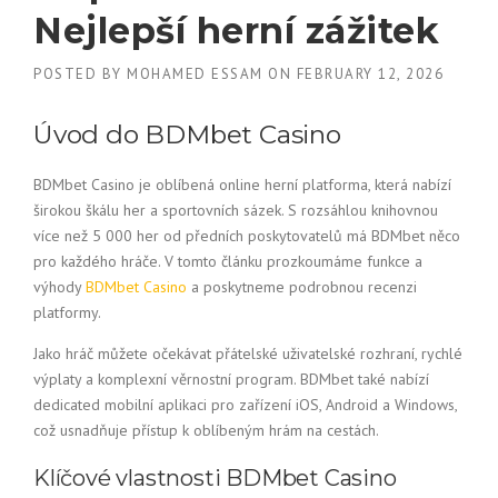
Nejlepší herní zážitek
POSTED BY
MOHAMED ESSAM
ON
FEBRUARY 12, 2026
Úvod do BDMbet Casino
BDMbet Casino je oblíbená online herní platforma, která nabízí
širokou škálu her a sportovních sázek. S rozsáhlou knihovnou
více než 5 000 her od předních poskytovatelů má BDMbet něco
pro každého hráče. V tomto článku prozkoumáme funkce a
výhody
BDMbet Casino
a poskytneme podrobnou recenzi
platformy.
Jako hráč můžete očekávat přátelské uživatelské rozhraní, rychlé
výplaty a komplexní věrnostní program. BDMbet také nabízí
dedicated mobilní aplikaci pro zařízení iOS, Android a Windows,
což usnadňuje přístup k oblíbeným hrám na cestách.
Klíčové vlastnosti BDMbet Casino