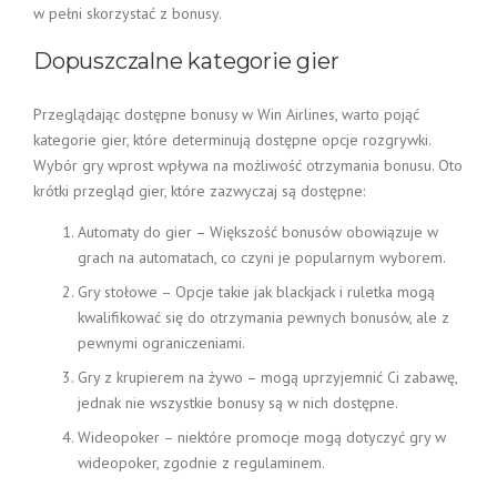
w pełni skorzystać z bonusy.
Dopuszczalne kategorie gier
Przeglądając dostępne bonusy w Win Airlines, warto pojąć
kategorie gier, które determinują dostępne opcje rozgrywki.
Wybór gry wprost wpływa na możliwość otrzymania bonusu. Oto
krótki przegląd gier, które zazwyczaj są dostępne:
Automaty do gier – Większość bonusów obowiązuje w
grach na automatach, co czyni je popularnym wyborem.
Gry stołowe – Opcje takie jak blackjack i ruletka mogą
kwalifikować się do otrzymania pewnych bonusów, ale z
pewnymi ograniczeniami.
Gry z krupierem na żywo – mogą uprzyjemnić Ci zabawę,
jednak nie wszystkie bonusy są w nich dostępne.
Wideopoker – niektóre promocje mogą dotyczyć gry w
wideopoker, zgodnie z regulaminem.