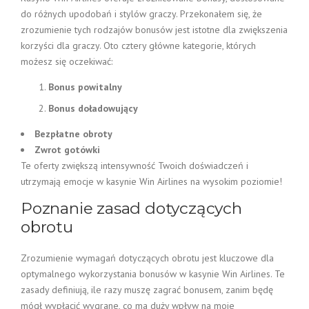
do różnych upodobań i stylów graczy. Przekonałem się, że
zrozumienie tych rodzajów bonusów jest istotne dla zwiększenia
korzyści dla graczy. Oto cztery główne kategorie, których
możesz się oczekiwać:
Bonus powitalny
Bonus doładowujący
Bezpłatne obroty
Zwrot gotówki
Te oferty zwiększą intensywność Twoich doświadczeń i
utrzymają emocje w kasynie Win Airlines na wysokim poziomie!
Poznanie zasad dotyczących
obrotu
Zrozumienie wymagań dotyczących obrotu jest kluczowe dla
optymalnego wykorzystania bonusów w kasynie Win Airlines. Te
zasady definiują, ile razy muszę zagrać bonusem, zanim będę
mógł wypłacić wygrane, co ma duży wpływ na moje