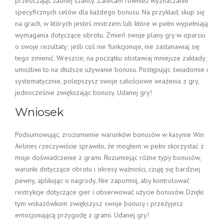
przeoczając żadnej szansy. Zalecam również wyznaczanie
specyficznych celów dla każdego bonusu. Na przykład, skup się
na grach, w których jesteś mistrzem lub które w pełni wypełniają
wymagania dotyczące obrotu. Zmień swoje plany gry w oparciu
o swoje rezultaty; jeśli coś nie funkcjonuje, nie zastanawiaj się
tego zmienić. Wreszcie, na początku obstawiaj mniejsze zakłady;
umożliwi to na dłuższe używanie bonusu. Postępując świadomie i
systematycznie, polepszysz swoje całościowe wrażenia z gry,
jednocześnie zwiększając bonusy. Udanej gry!
Wniosek
Podsumowując, zrozumienie warunków bonusów w kasynie Win
Airlines rzeczywiście sprawiło, że mogłem w pełni skorzystać z
moje doświadczenie z grami. Rozumiejąc różne typy bonusów,
warunki dotyczące obrotu i okresy ważności, czuję się bardziej
pewny, aplikując o nagrody. Nie zapomnij, aby kontrolować
restrykcje dotyczące gier i obserwować użycie bonusów. Dzięki
tym wskazówkom zwiększysz swoje bonusy i przeżyjesz
emocjonującą przygodę z grami. Udanej gry!