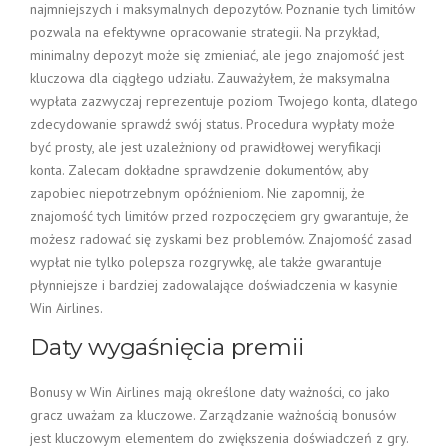
najmniejszych i maksymalnych depozytów. Poznanie tych limitów
pozwala na efektywne opracowanie strategii. Na przykład,
minimalny depozyt może się zmieniać, ale jego znajomość jest
kluczowa dla ciągłego udziału. Zauważyłem, że maksymalna
wypłata zazwyczaj reprezentuje poziom Twojego konta, dlatego
zdecydowanie sprawdź swój status. Procedura wypłaty może
być prosty, ale jest uzależniony od prawidłowej weryfikacji
konta. Zalecam dokładne sprawdzenie dokumentów, aby
zapobiec niepotrzebnym opóźnieniom. Nie zapomnij, że
znajomość tych limitów przed rozpoczęciem gry gwarantuje, że
możesz radować się zyskami bez problemów. Znajomość zasad
wypłat nie tylko polepsza rozgrywkę, ale także gwarantuje
płynniejsze i bardziej zadowalające doświadczenia w kasynie
Win Airlines.
Daty wygaśnięcia premii
Bonusy w Win Airlines mają określone daty ważności, co jako
gracz uważam za kluczowe. Zarządzanie ważnością bonusów
jest kluczowym elementem do zwiększenia doświadczeń z gry.