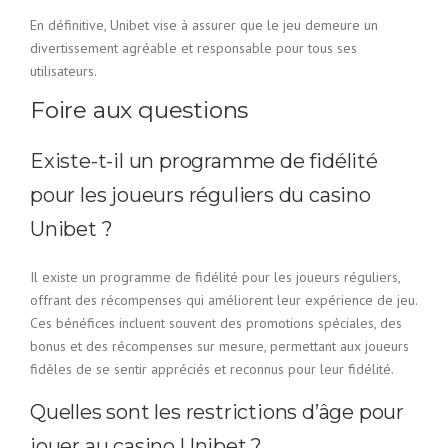
En définitive, Unibet vise à assurer que le jeu demeure un
divertissement agréable et responsable pour tous ses
utilisateurs.
Foire aux questions
Existe-t-il un programme de fidélité
pour les joueurs réguliers du casino
Unibet ?
Il existe un programme de fidélité pour les joueurs réguliers,
offrant des récompenses qui améliorent leur expérience de jeu.
Ces bénéfices incluent souvent des promotions spéciales, des
bonus et des récompenses sur mesure, permettant aux joueurs
fidèles de se sentir appréciés et reconnus pour leur fidélité.
Quelles sont les restrictions d’âge pour
jouer au casino Unibet ?