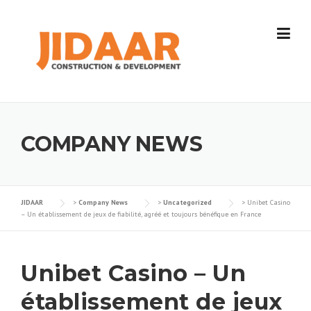
Skip
to
content
COMPANY NEWS
JIDAAR
>
Company News
>
Uncategorized
>
Unibet Casino
– Un établissement de jeux de fiabilité, agréé et toujours bénéfique en France
Unibet Casino – Un
établissement de jeux