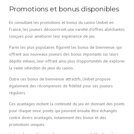
Promotions et bonus disponibles
En consultant les promotions et bonus du casino Unibet en
France, les joueurs découvriront une variété d’offres alléchantes
conçues pour améliorer leur expérience de jeu.
Parmi les plus populaires figurent les bonus de bienvenue, qui
offrent aux nouveaux joueurs des bonus importants sur leurs
dépôts initiaux, leur offrant ainsi plus d’opportunités de explorer
la vaste sélection de jeux du casino.
Outre ces bonus de bienvenue attractifs, Unibet propose
également des récompenses de fidélité pour ses joueurs
réguliers.
Ces avantages incitent la continuité du jeu en donnant des points
pour chaque mise, points qui peuvent ensuite être échangés
contre divers avantages, notamment des bonus et des
promotions uniques.