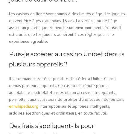
Les casinos en ligne sont soumis à des limites d’âge : les joueurs
doivent être âgés d’au moins 18 ans. La vérification de l’âge
assure un jeu éthique et favorise un environnement sécurisé. Il
est crucial que les joueurs adhèrent à ces règles pour une
expérience agréable.
Puis-je accéder au casino Unibet depuis
plusieurs appareils ?
Il se demandait s’il était possible d’accéder à Unibet Casino
depuis plusieurs appareils. Ce casino est réputé pour sa
adaptabilité multi-plateformes et son accès multi-appareils,
permettant aux utilisateurs de profiter d’une session de jeu sans
en.wikipedia.org
interruption sur téléphones intelligents,
ardoises électroniques et ordinateurs, en toute facilité.
Des frais s’appliquent-ils pour