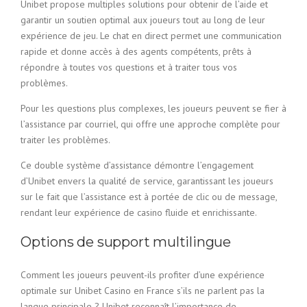
Unibet propose multiples solutions pour obtenir de l’aide et
garantir un soutien optimal aux joueurs tout au long de leur
expérience de jeu. Le chat en direct permet une communication
rapide et donne accès à des agents compétents, prêts à
répondre à toutes vos questions et à traiter tous vos
problèmes.
Pour les questions plus complexes, les joueurs peuvent se fier à
l’assistance par courriel, qui offre une approche complète pour
traiter les problèmes.
Ce double système d’assistance démontre l’engagement
d’Unibet envers la qualité de service, garantissant les joueurs
sur le fait que l’assistance est à portée de clic ou de message,
rendant leur expérience de casino fluide et enrichissante.
Options de support multilingue
Comment les joueurs peuvent-ils profiter d’une expérience
optimale sur Unibet Casino en France s’ils ne parlent pas la
langue principale ? Unibet reconnaît l’importance de