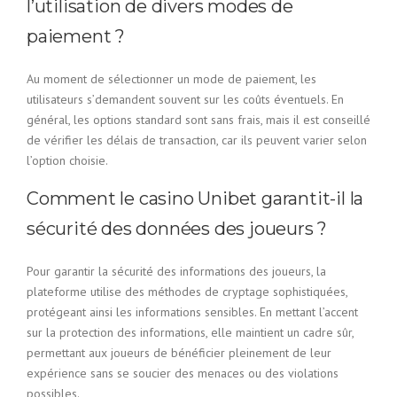
l’utilisation de divers modes de
paiement ?
Au moment de sélectionner un mode de paiement, les
utilisateurs s’demandent souvent sur les coûts éventuels. En
général, les options standard sont sans frais, mais il est conseillé
de vérifier les délais de transaction, car ils peuvent varier selon
l’option choisie.
Comment le casino Unibet garantit-il la
sécurité des données des joueurs ?
Pour garantir la sécurité des informations des joueurs, la
plateforme utilise des méthodes de cryptage sophistiquées,
protégeant ainsi les informations sensibles. En mettant l’accent
sur la protection des informations, elle maintient un cadre sûr,
permettant aux joueurs de bénéficier pleinement de leur
expérience sans se soucier des menaces ou des violations
possibles.