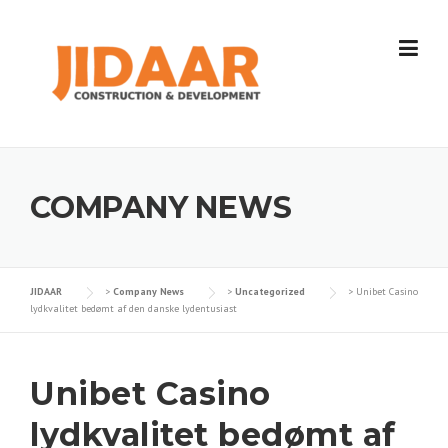
Skip
to
content
COMPANY NEWS
JIDAAR
>
Company News
>
Uncategorized
>
Unibet Casino
lydkvalitet bedømt af den danske lydentusiast
Unibet Casino
lydkvalitet bedømt af