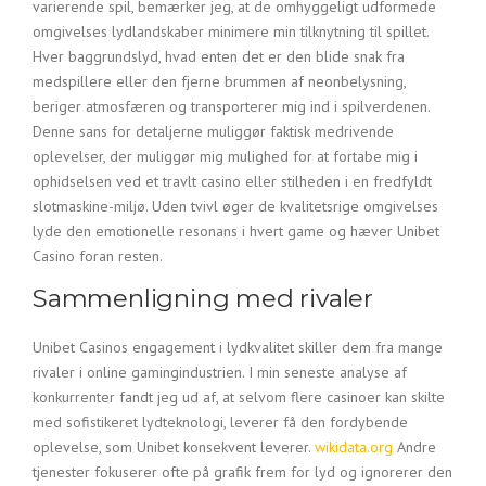
varierende spil, bemærker jeg, at de omhyggeligt udformede
omgivelses lydlandskaber minimere min tilknytning til spillet.
Hver baggrundslyd, hvad enten det er den blide snak fra
medspillere eller den fjerne brummen af neonbelysning,
beriger atmosfæren og transporterer mig ind i spilverdenen.
Denne sans for detaljerne muliggør faktisk medrivende
oplevelser, der muliggør mig mulighed for at fortabe mig i
ophidselsen ved et travlt casino eller stilheden i en fredfyldt
slotmaskine-miljø. Uden tvivl øger de kvalitetsrige omgivelses
lyde den emotionelle resonans i hvert game og hæver Unibet
Casino foran resten.
Sammenligning med rivaler
Unibet Casinos engagement i lydkvalitet skiller dem fra mange
rivaler i online gamingindustrien. I min seneste analyse af
konkurrenter fandt jeg ud af, at selvom flere casinoer kan skilte
med sofistikeret lydteknologi, leverer få den fordybende
oplevelse, som Unibet konsekvent leverer.
wikidata.org
Andre
tjenester fokuserer ofte på grafik frem for lyd og ignorerer den