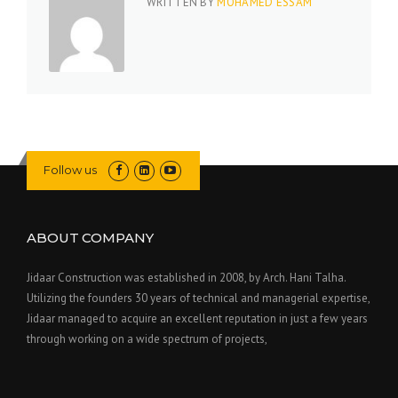
WRITTEN BY
MOHAMED ESSAM
Follow us
ABOUT COMPANY
Jidaar Construction was established in 2008, by Arch. Hani Talha.
Utilizing the founders 30 years of technical and managerial expertise,
Jidaar managed to acquire an excellent reputation in just a few years
through working on a wide spectrum of projects,