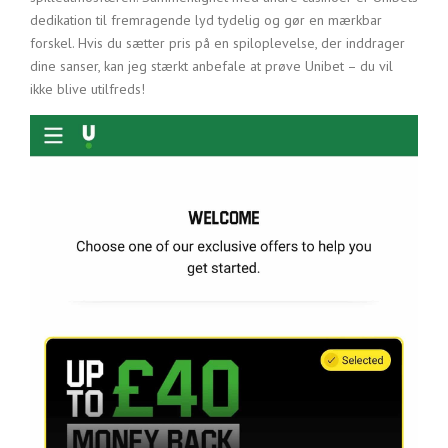
dedikation til fremragende lyd tydelig og gør en mærkbar
forskel. Hvis du sætter pris på en spiloplevelse, der inddrager
dine sanser, kan jeg stærkt anbefale at prøve Unibet – du vil
ikke blive utilfreds!