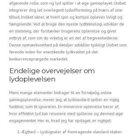
afgørende rolle, som rig lyd spiller i at øge gameplayet. Unibet
integrerer dog let overlegent lydudformning på tværs af sine
tilbud, hvilket sikrer, at hvert spin og kortspil opleves livligt og
fængslende. Ved at bruge den nyeste lydteknologi udvikler de
en stemning, der forstærker brugerens oplevelse og giver
indtryk af, som om du virkelig er en del af begivenhederne.
Denne opmærksomhed på detaljer adskiller tydeligt Unibet som
førende inden for enestående lydkvalitet på det
konkurrenceprægede markedet.
Endelige overvejelser om
lydoplevelsen
Mens mange elementer bidrager til en fornøjelig online
gamingoplevelse, mener jeg, at lydstandard spiller en vigtig
funktion, som tit ignoreres. En immersive oplevelse beror af,
hvor effektivt lyd kan resonere med spillerne og dermed øge
engagementet. Her er, hvad jeg har opdaget, er vigtigst:
Ægthed – Lydsignaler af fremragende standard skaber