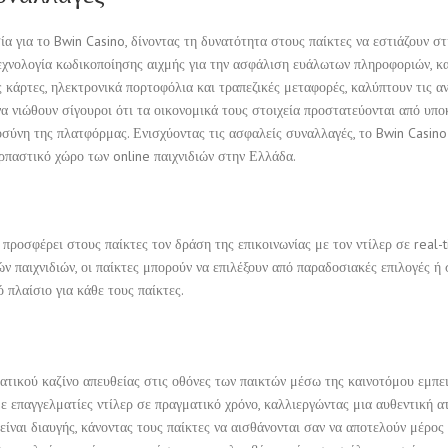
για το Bwin Casino, δίνοντας τη δυνατότητα στους παίκτες να εστιάζουν στη
εχνολογία κωδικοποίησης αιχμής για την ασφάλιση ευάλωτων πληροφοριών, κα
 κάρτες, ηλεκτρονικά πορτοφόλια και τραπεζικές μεταφορές, καλύπτουν τις α
α νιώθουν σίγουροι ότι τα οικονομικά τους στοιχεία προστατεύονται από υπο
σύνη της πλατφόρμας. Ενισχύοντας τις ασφαλείς συναλλαγές, το Bwin Casino 
ρπαστικό χώρο των online παιχνιδιών στην Ελλάδα.
ροσφέρει στους παίκτες τον δράση της επικοινωνίας με τον ντίλερ σε real-t
ν παιχνιδιών, οι παίκτες μπορούν να επιλέξουν από παραδοσιακές επιλογές ή 
πλαίσιο για κάθε τους παίκτες.
ατικού καζίνο απευθείας στις οθόνες των παικτών μέσω της καινοτόμου εμπε
ε επαγγελματίες ντίλερ σε πραγματικό χρόνο, καλλιεργώντας μια αυθεντική 
είναι διαυγής, κάνοντας τους παίκτες να αισθάνονται σαν να αποτελούν μέρος