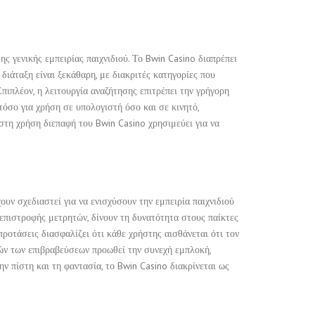
ς γενικής εμπειρίας παιχνιδιού. Το Bwin Casino διαπρέπει
διάταξη είναι ξεκάθαρη, με διακριτές κατηγορίες που
Επιπλέον, η λειτουργία αναζήτησης επιτρέπει την γρήγορη
όσο για χρήση σε υπολογιστή όσο και σε κινητό,
στη χρήση διεπαφή του Bwin Casino χρησιμεύει για να
υν σχεδιαστεί για να ενισχύσουν την εμπειρία παιχνιδιού
επιστροφής μετρητών, δίνουν τη δυνατότητα στους παίκτες
προτάσεις διασφαλίζει ότι κάθε χρήστης αισθάνεται ότι τον
τών των επιβραβεύσεων προωθεί την συνεχή εμπλοκή,
ην πίστη και τη φαντασία, το Bwin Casino διακρίνεται ως