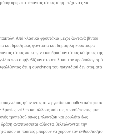
ατμόσφαιρα, επιτρέποντας στους συμμετέχοντες να
παικτών. Από κλασικά φρουτάκια μέχρι ζωντανά βίντεο
γία και δράση έως φαντασία και δημοφιλή κουλτούρα,
ρέποντας στους παίκτες να αποδράσουν στους κόσμους της
ιχνίδια που συμβαδίζουν στο στυλ και τον προϋπολογισμό
σφαλίζοντας ότι η συγκίνηση του παιχνιδιού δεν σταματά
 παιχνιδιού, φέρνοντας συνεργασία και αυθεντικότητα σε
ελματίες ντίλερ και άλλους παίκτες, προσθέτοντας μια
λογές τραπεζιού όπως μπλακτζάκ και ρουλέτα έως
ε δράση αναπτύσσεται αβίαστα, βελτιώνοντας την
ότητα όπου οι παίκτες μπορούν να χαρούν τον ενθουσιασμό