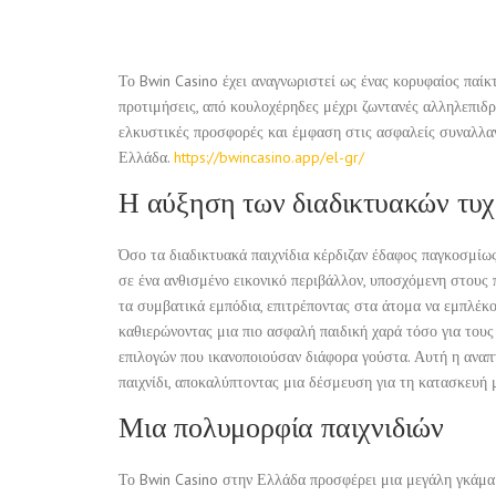
Το Bwin Casino έχει αναγνωριστεί ως ένας κορυφαίος παίκτ
προτιμήσεις, από κουλοχέρηδες μέχρι ζωντανές αλληλεπιδρ
ελκυστικές προσφορές και έμφαση στις ασφαλείς συναλλαγέ
Ελλάδα.
https://bwincasino.app/el-gr/
Η αύξηση των διαδικτυακών τυχ
Όσο τα διαδικτυακά παιχνίδια κέρδιζαν έδαφος παγκοσμίω
σε ένα ανθισμένο εικονικό περιβάλλον, υποσχόμενη στους 
τα συμβατικά εμπόδια, επιτρέποντας στα άτομα να εμπλέκο
καθιερώνοντας μια πιο ασφαλή παιδική χαρά τόσο για τους 
επιλογών που ικανοποιούσαν διάφορα γούστα. Αυτή η αναπ
παιχνίδι, αποκαλύπτοντας μια δέσμευση για τη κατασκευή
Μια πολυμορφία παιχνιδιών
Το Bwin Casino στην Ελλάδα προσφέρει μια μεγάλη γκάμα 