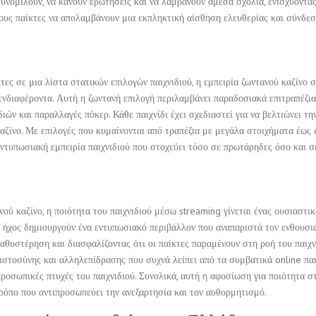
συνομιλούν, να κάνουν ερωτήσεις και να λαμβάνουν άμεσα σχόλια, ενισχύοντας
ους παίκτες να απολαμβάνουν μια εκπληκτική αίσθηση ελευθερίας και σύνδεσ
κτες σε μια λίστα στατικών επιλογών παιχνιδιού, η εμπειρία ζωντανού καζίνο
ενδιαφέροντα. Αυτή η ζωντανή επιλογή περιλαμβάνει παραδοσιακά επιτραπέζια
ών και παραλλαγές πόκερ. Κάθε παιχνίδι έχει σχεδιαστεί για να βελτιώνει τη
αζίνο. Με επιλογές που κυμαίνονται από τραπέζια με μεγάλα στοιχήματα έως ca
 εντυπωσιακή εμπειρία παιχνιδιού που στοχεύει τόσο σε πρωτάρηδες όσο και σ
νού καζίνο, η ποιότητα του παιχνιδιού μέσω streaming γίνεται ένας ουσιαστ
ός ήχος δημιουργούν ένα εντυπωσιακό περιβάλλον που αναπαριστά τον ενθουσι
θυστέρηση και διασφαλίζοντας ότι οι παίκτες παραμένουν στη ροή του παιχν
πιστοσύνης και αλληλεπίδρασης που συχνά λείπει από τα συμβατικά online παι
απροσωπικές πτυχές του παιχνιδιού. Συνολικά, αυτή η αφοσίωση για ποιότητα σ
ε τρόπο που αντιπροσωπεύει την ανεξαρτησία και τον αυθορμητισμό.