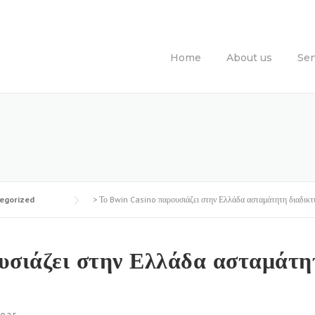
Home
About us
Ser
egorized
>
Το Bwin Casino παρουσιάζει στην Ελλάδα ασταμάτητη διαδικ
σιάζει στην Ελλάδα ασταμάτη