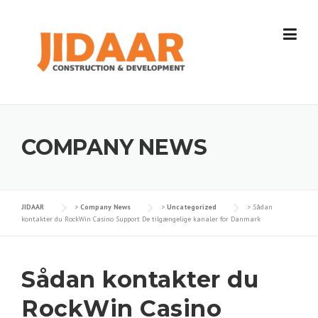
Skip
to
content
COMPANY NEWS
JIDAAR
>
Company News
>
Uncategorized
>
Sådan
kontakter du RockWin Casino Support De tilgængelige kanaler for Danmark
Sådan kontakter du
RockWin Casino